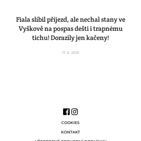
Fiala slíbil příjezd, ale nechal stany ve
Vyškově na pospas dešti i trapnému
tichu! Dorazily jen kačeny!
17. 6. 2025
COOKIES
KONTAKT