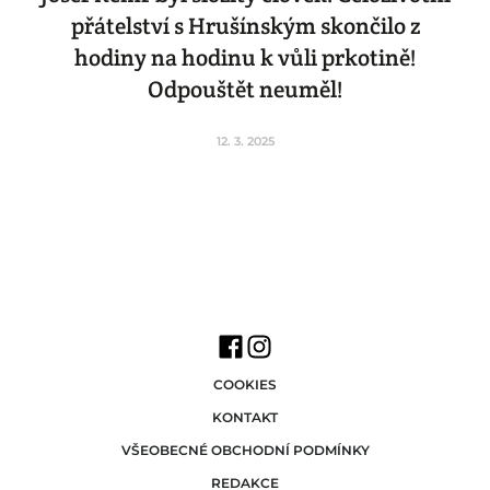
přátelství s Hrušínským skončilo z
hodiny na hodinu k vůli prkotině!
Odpouštět neuměl!
12. 3. 2025
COOKIES
KONTAKT
VŠEOBECNÉ OBCHODNÍ PODMÍNKY
REDAKCE