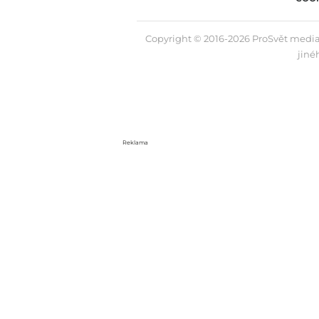
Copyright © 2016-2026 ProSvět media,
jiné
Reklama