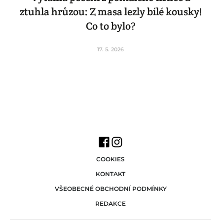
ztuhla hrůzou: Z masa lezly bílé kousky!
Co to bylo?
17. 5. 2026
COOKIES
KONTAKT
VŠEOBECNÉ OBCHODNÍ PODMÍNKY
REDAKCE