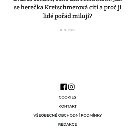
se herečka Kretschmerová cítí a proč ji
lidé pořád milují?
11. 9. 2025
COOKIES
KONTAKT
VŠEOBECNÉ OBCHODNÍ PODMÍNKY
REDAKCE