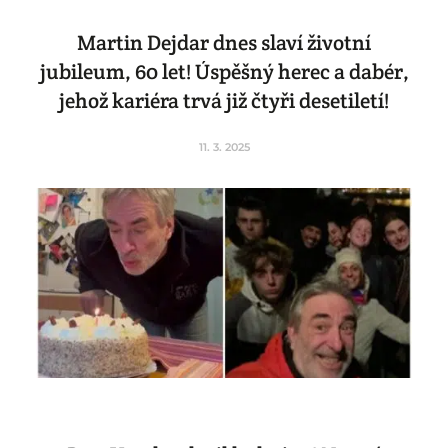
Martin Dejdar dnes slaví životní
jubileum, 60 let! Úspěšný herec a dabér,
jehož kariéra trvá již čtyři desetiletí!
11. 3. 2025