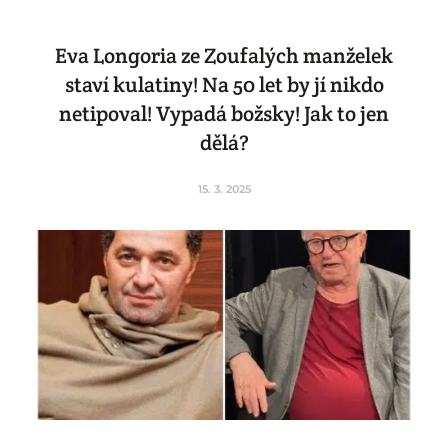
Eva Longoria ze Zoufalých manželek
staví kulatiny! Na 50 let by jí nikdo
netipoval! Vypadá božsky! Jak to jen
dělá?
15. 3. 2025