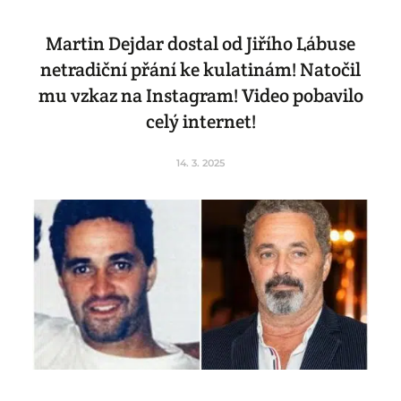
Martin Dejdar dostal od Jiřího Lábuse
netradiční přání ke kulatinám! Natočil
mu vzkaz na Instagram! Video pobavilo
celý internet!
14. 3. 2025