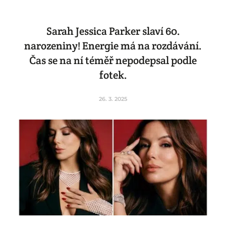
Sarah Jessica Parker slaví 60.
narozeniny! Energie má na rozdávání.
Čas se na ní téměř nepodepsal podle
fotek.
26. 3. 2025