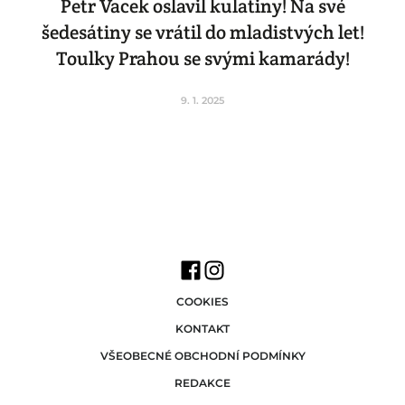
Petr Vacek oslavil kulatiny! Na své
šedesátiny se vrátil do mladistvých let!
Toulky Prahou se svými kamarády!
9. 1. 2025
COOKIES
KONTAKT
VŠEOBECNÉ OBCHODNÍ PODMÍNKY
REDAKCE