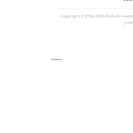
Copyright © 2016-2026 ProSvět media,
jiné
Reklama