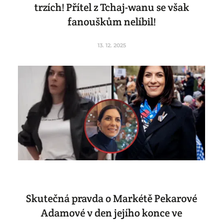
trzích! Přítel z Tchaj-wanu se však
fanouškům nelíbil!
13. 12. 2025
Skutečná pravda o Markétě Pekarové
Adamové v den jejího konce ve