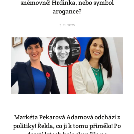
sněmovně! Hrdinka, nebo symbol
arogance?
3. 11. 2025
Markéta Pekarová Adamová odchází z
politiky! Řekla, co ji k tomu přimělo! Po