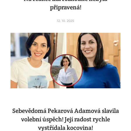
připravená!
12. 10. 2025
Sebevědomá Pekarová Adamová slavila
volební úspěch! Její radost rychle
vystřídala kocovina!