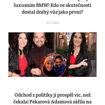
luxusním BMW! Kdo ve skutečnosti
dostal drahý vůz jako první?
10. 3. 2026
Odchod z politiky jí prospěl víc, než
čekala! Pekarová Adamová zářila na