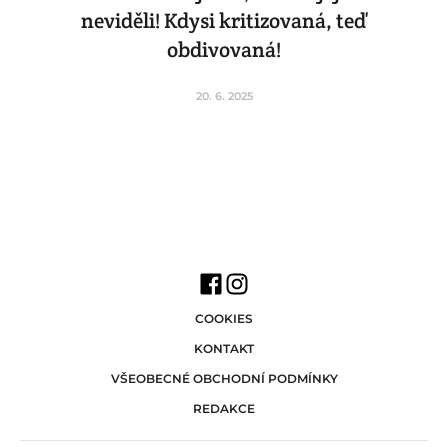
neviděli! Kdysi kritizovaná, teď
obdivovaná!
20. 6. 2025
COOKIES
KONTAKT
VŠEOBECNÉ OBCHODNÍ PODMÍNKY
REDAKCE