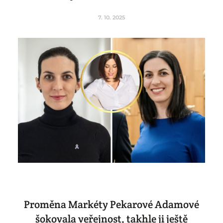
7. 10. 2025
Proměna Markéty Pekarové Adamové
šokovala veřejnost, takhle ji ještě