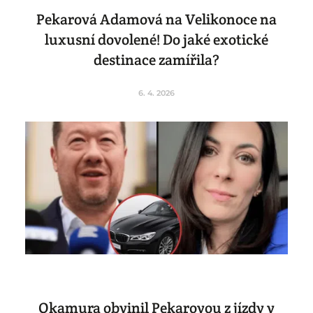
Pekarová Adamová na Velikonoce na
luxusní dovolené! Do jaké exotické
destinace zamířila?
6. 4. 2026
Okamura obvinil Pekarovou z jízdy v