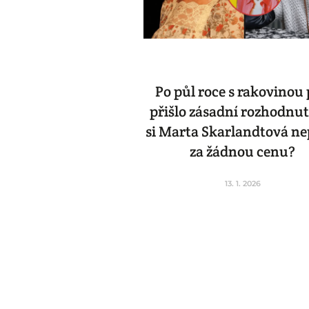
Po půl roce s rakovinou 
přišlo zásadní rozhodnut
si Marta Skarlandtová ne
za žádnou cenu?
13. 1. 2026