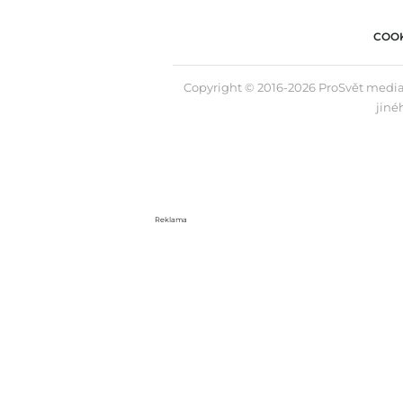
COOK
Copyright © 2016-2026 ProSvět media,
jiné
Reklama