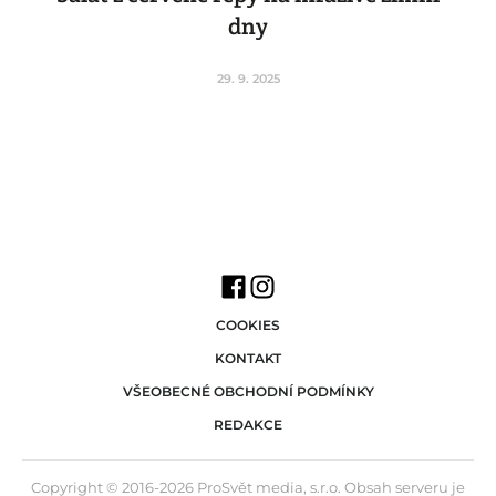
dny
29. 9. 2025
COOKIES
KONTAKT
VŠEOBECNÉ OBCHODNÍ PODMÍNKY
REDAKCE
Copyright © 2016-2026 ProSvět media, s.r.o. Obsah serveru je