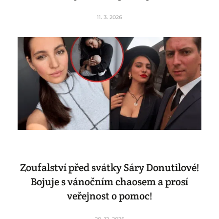
11. 3. 2026
Zoufalství před svátky Sáry Donutilové!
Bojuje s vánočním chaosem a prosí
veřejnost o pomoc!
20. 12. 2025