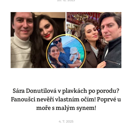
Sára Donutilová v plavkách po porodu?
Fanoušci nevěří vlastním očím! Poprvé u
moře s malým synem!
4. 7. 2025