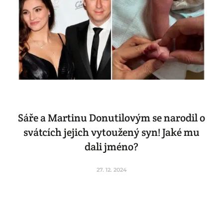
Sáře a Martinu Donutilovým se narodil o
svátcích jejich vytoužený syn! Jaké mu
dali jméno?
27. 12. 2024