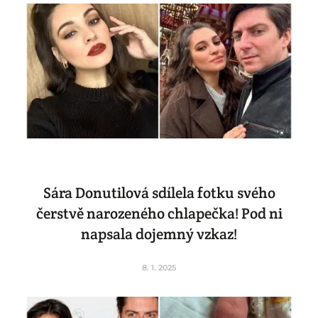
Sára Donutilová sdílela fotku svého
čerstvě narozeného chlapečka! Pod ni
napsala dojemný vzkaz!
8. 1. 2025