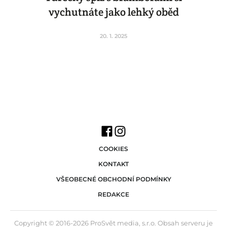
vychutnáte jako lehký oběd
20. 1. 2025
COOKIES
KONTAKT
VŠEOBECNÉ OBCHODNÍ PODMÍNKY
REDAKCE
Copyright © 2016-2026 ProSvět media, s.r.o. Obsah serveru je