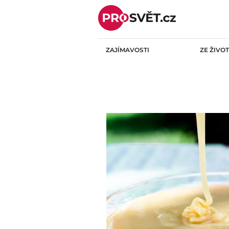
Skip
to
content
ZAJÍMAVOSTI
ZE ŽIVO