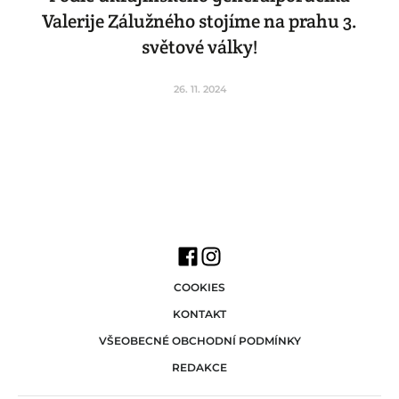
Valerije Zálužného stojíme na prahu 3.
světové války!
26. 11. 2024
COOKIES
KONTAKT
VŠEOBECNÉ OBCHODNÍ PODMÍNKY
REDAKCE