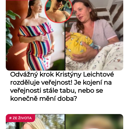
Odvážný krok Kristýny Leichtové
rozděluje veřejnost! Je kojení na
veřejnosti stále tabu, nebo se
konečně mění doba?
# ZE ŽIVOTA