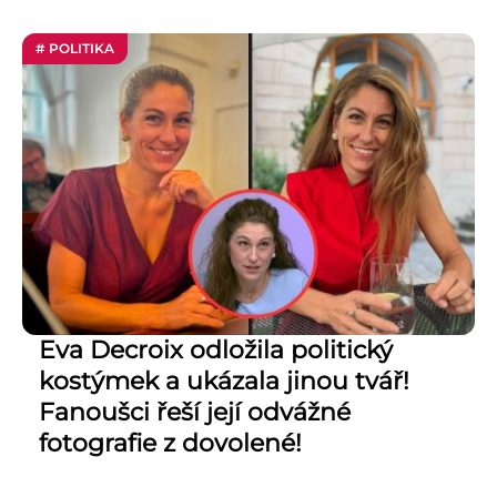
# POLITIKA
Eva Decroix odložila politický
kostýmek a ukázala jinou tvář!
Fanoušci řeší její odvážné
fotografie z dovolené!