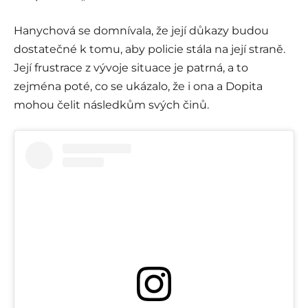
Hanychová se domnívala, že její důkazy budou
dostatečné k tomu, aby policie stála na její straně.
Její frustrace z vývoje situace je patrná, a to
zejména poté, co se ukázalo, že i ona a Dopita
mohou čelit následkům svých činů.