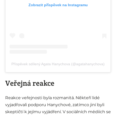
Zobrazit příspěvek na Instagramu
Příspěvek sdílený Agata Hanychova (@agatahanychova)
Veřejná reakce
Reakce veřejnosti byla rozmanitá. Někteří lidé
vyjadřovali podporu Hanychové, zatímco jiní byli
skeptičtí k jejímu vyjádření. V sociálních médiích se