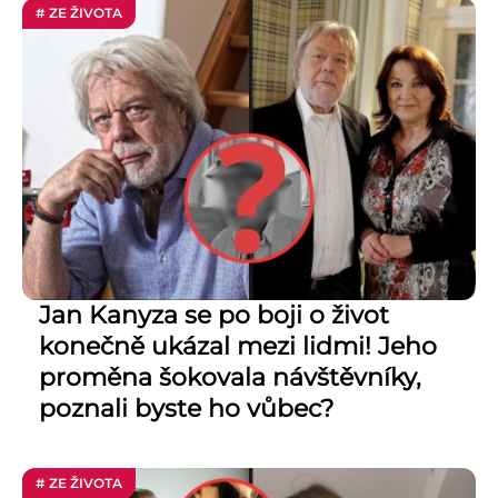
# ZE ŽIVOTA
Jan Kanyza se po boji o život
konečně ukázal mezi lidmi! Jeho
proměna šokovala návštěvníky,
poznali byste ho vůbec?
# ZE ŽIVOTA