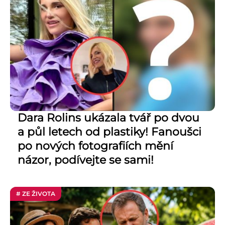
Dara Rolins ukázala tvář po dvou
a půl letech od plastiky! Fanoušci
po nových fotografiích mění
názor, podívejte se sami!
# ZE ŽIVOTA