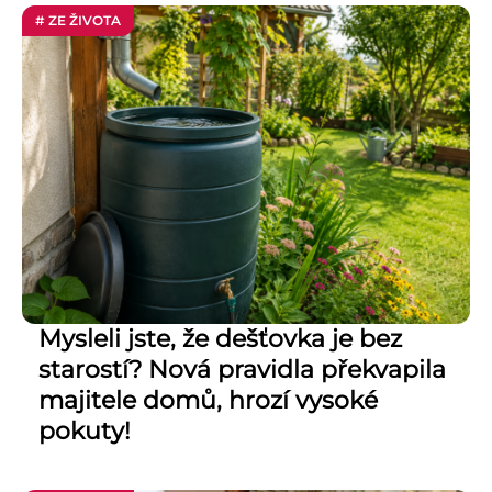
# ZE ŽIVOTA
Mysleli jste, že dešťovka je bez
starostí? Nová pravidla překvapila
majitele domů, hrozí vysoké
pokuty!