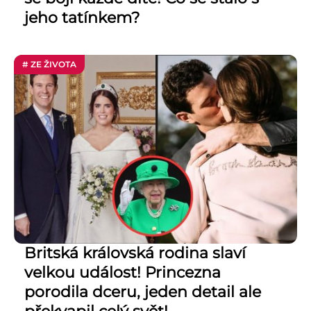
jeho tatínkem?
# ZE ŽIVOTA
Britská královská rodina slaví
velkou událost! Princezna
porodila dceru, jeden detail ale