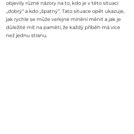
objevily různé názory na to, kdo je v této situaci
„dobrý“ a kdo „špatný“. Tato situace opět ukazuje,
jak rychle se může veřejné mínění měnit a jak je
důležité mít na paměti, že každý příběh má více
než jednu stranu.