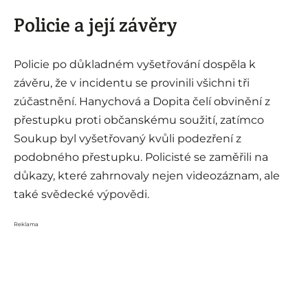
Policie a její závěry
Policie po důkladném vyšetřování dospěla k
závěru, že v incidentu se provinili všichni tři
zúčastnění. Hanychová a Dopita čelí obvinění z
přestupku proti občanskému soužití, zatímco
Soukup byl vyšetřovaný kvůli podezření z
podobného přestupku. Policisté se zaměřili na
důkazy, které zahrnovaly nejen videozáznam, ale
také svědecké výpovědi.
Reklama