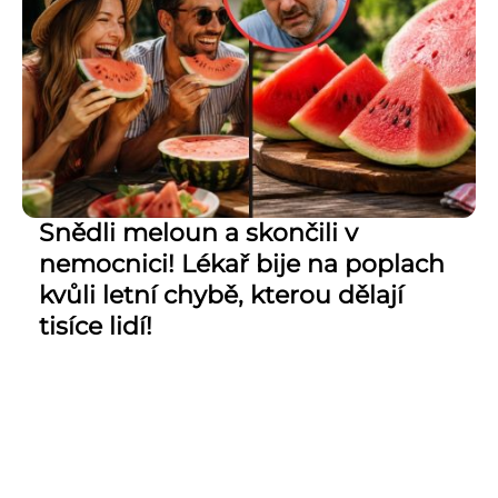
Snědli meloun a skončili v
nemocnici! Lékař bije na poplach
kvůli letní chybě, kterou dělají
tisíce lidí!