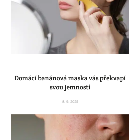
Domácí banánová maska vás překvapí
svou jemností
8. 9. 2025