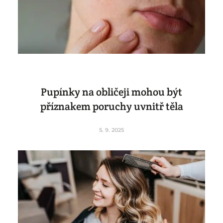
Pupínky na obličeji mohou být
příznakem poruchy uvnitř těla
5. 9. 2025