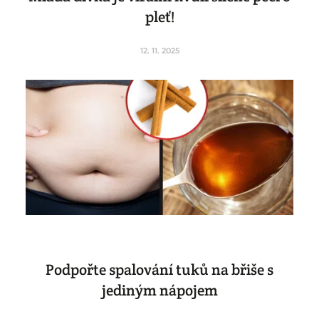
pleť!
12. 11. 2025
Podpořte spalování tuků na břiše s
jediným nápojem