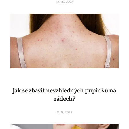
18. 10. 2025
Jak se zbavit nevzhledných pupínků na
zádech?
11. 9. 2025