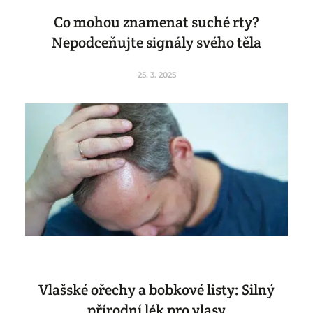
Co mohou znamenat suché rty?
Nepodceňujte signály svého těla
25. 3. 2025
Vlašské ořechy a bobkové listy: Silný
přírodní lék pro vlasy