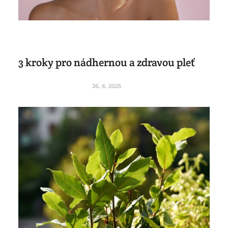
3 kroky pro nádhernou a zdravou pleť
26. 6. 2025