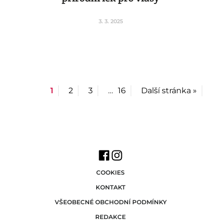
3. 3. 2025
1
2
3
…
16
Další stránka »
COOKIES
KONTAKT
VŠEOBECNÉ OBCHODNÍ PODMÍNKY
REDAKCE