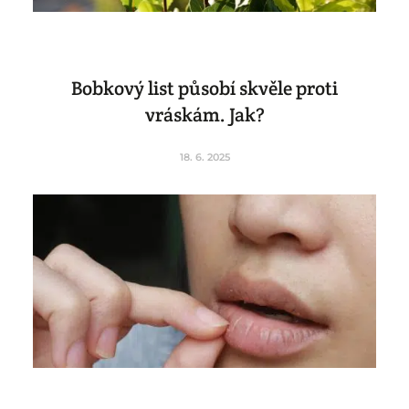
Bobkový list působí skvěle proti
vráskám. Jak?
18. 6. 2025