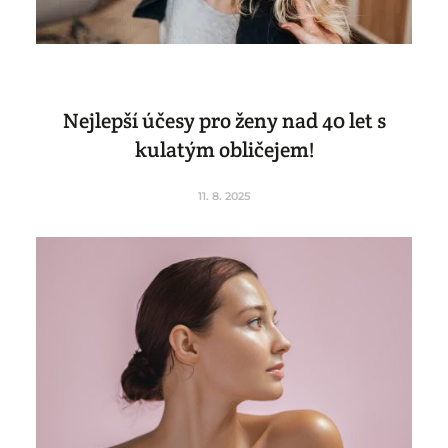
Nejlepší účesy pro ženy nad 40 let s
kulatým obličejem!
11. 8. 2025