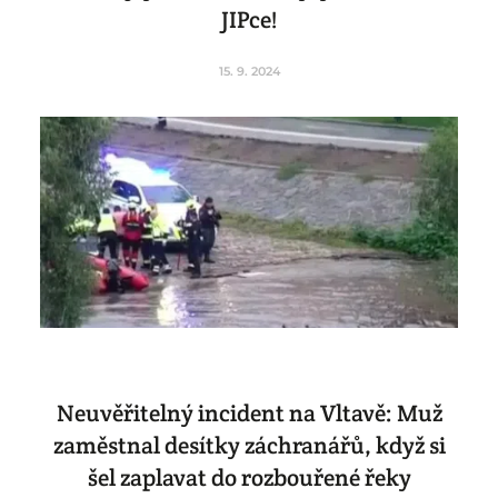
JIPce!
15. 9. 2024
Neuvěřitelný incident na Vltavě: Muž
zaměstnal desítky záchranářů, když si
šel zaplavat do rozbouřené řeky