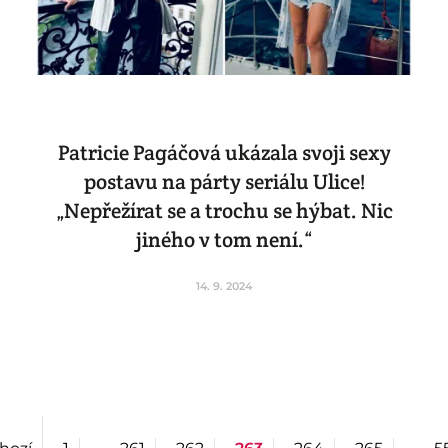
Patricie Pagáčová ukázala svoji sexy
postavu na párty seriálu Ulice!
„Nepřežírat se a trochu se hýbat. Nic
jiného v tom není.“
14. 9. 2024