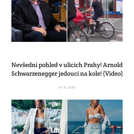
Nevšední pohled v ulicích Prahy! Arnold
Schwarzenegger jedoucí na kole! (Video)
14. 9. 2024