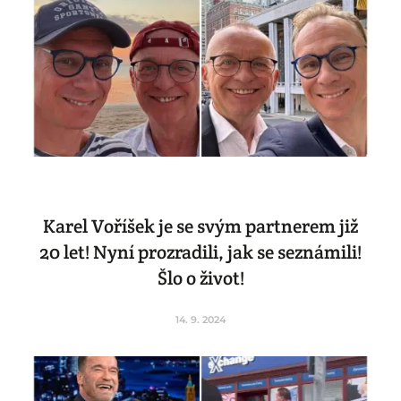
Karel Voříšek je se svým partnerem již
20 let! Nyní prozradili, jak se seznámili!
Šlo o život!
14. 9. 2024