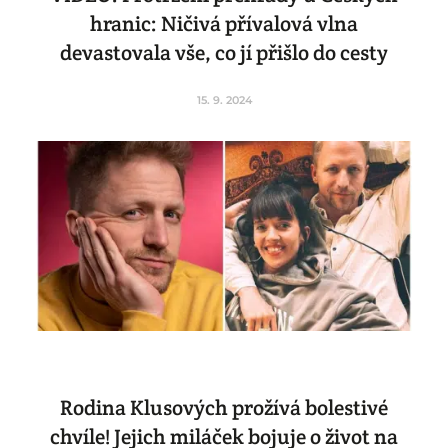
hranic: Ničivá přívalová vlna
devastovala vše, co jí přišlo do cesty
15. 9. 2024
Rodina Klusových prožívá bolestivé
chvíle! Jejich miláček bojuje o život na