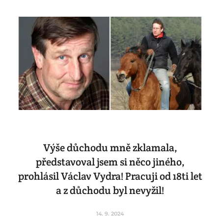
Výše důchodu mně zklamala,
představoval jsem si něco jiného,
prohlásil Václav Vydra! Pracuji od 18ti let
a z důchodu byl nevyžil!
14. 9. 2024