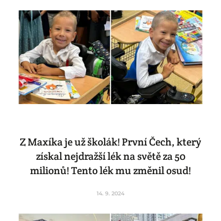
Z Maxíka je už školák! První Čech, který
získal nejdražší lék na světě za 50
milionů! Tento lék mu změnil osud!
14. 9. 2024