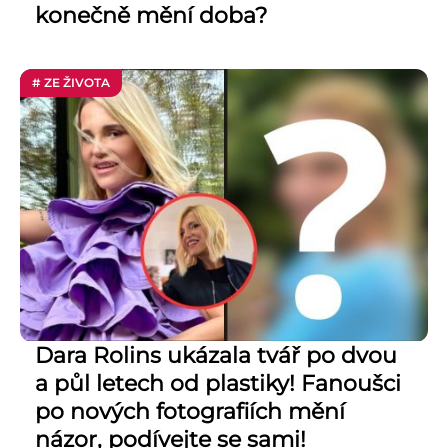
konečně mění doba?
# ZE ŽIVOTA
Dara Rolins ukázala tvář po dvou
a půl letech od plastiky! Fanoušci
po nových fotografiích mění
názor, podívejte se sami!