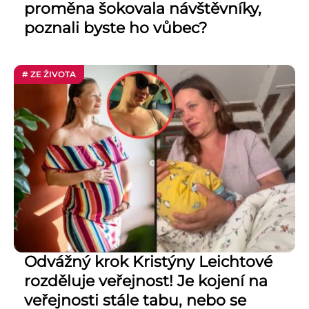
proměna šokovala návštěvníky,
poznali byste ho vůbec?
# ZE ŽIVOTA
Odvážný krok Kristýny Leichtové
rozděluje veřejnost! Je kojení na
veřejnosti stále tabu, nebo se