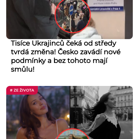
Tisíce Ukrajinců čeká od středy
tvrdá změna! Česko zavádí nové
podmínky a bez tohoto mají
smůlu!
# ZE ŽIVOTA