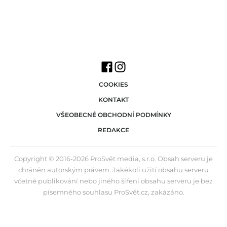
COOKIES
KONTAKT
VŠEOBECNÉ OBCHODNÍ PODMÍNKY
REDAKCE
Copyright © 2016-2026 ProSvět media, s.r.o. Obsah serveru je
chráněn autorským právem. Jakékoli užití obsahu serveru
včetně publikování nebo jiného šíření obsahu serveru je bez
písemného souhlasu ProSvět.cz, zakázáno.