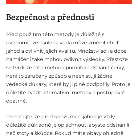
Bezpečnost a přednosti
Před použitím této metody je důležité si
uvědomit, že osolená voda může změnit chuť
jahod a ovlivnit jejich kvalitu. Množství soli a doba
namáčení také mohou ovlivnit výsledky. Přestože
se tvrdí, že tato metoda pomáhá odstranit červy,
není to zaručený způsob a neexistují žádné
vědecké důkazy, které by ji plně podpořily. Proto je
důležité zvážit alternativní metody a postupovat
opatrně.
Pamatujte, že před konzumací jahod je vždy
důležité důkladně je opláchnout, abyste odstranili
nečistoty a škůdce. Pokud máte obavy ohledně