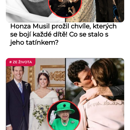
Honza Musil prožil chvíle, kterých
se bojí každé dítě! Co se stalo s
jeho tatínkem?
# ZE ŽIVOTA