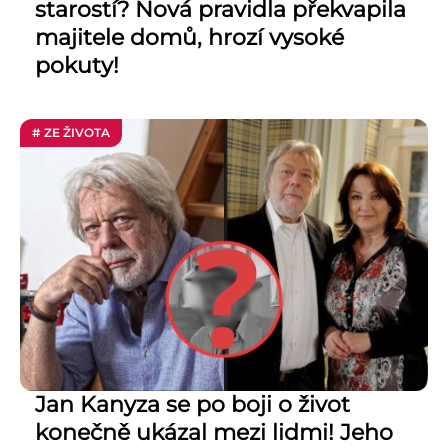
starostí? Nová pravidla překvapila
majitele domů, hrozí vysoké
pokuty!
# ZE ŽIVOTA
Jan Kanyza se po boji o život
konečně ukázal mezi lidmi! Jeho