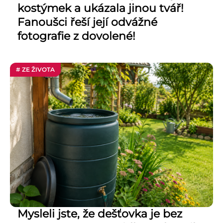
kostýmek a ukázala jinou tvář!
Fanoušci řeší její odvážné
fotografie z dovolené!
# ZE ŽIVOTA
Mysleli jste, že dešťovka je bez