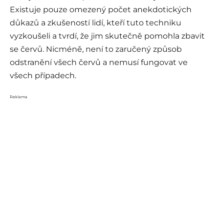
Existuje pouze omezený počet anekdotických
důkazů a zkušeností lidí, kteří tuto techniku
vyzkoušeli a tvrdí, že jim skutečně pomohla zbavit
se červů. Nicméně, není to zaručený způsob
odstranění všech červů a nemusí fungovat ve
všech případech.
Reklama