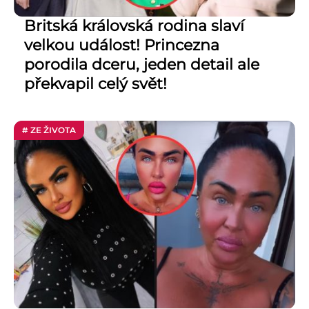
Britská královská rodina slaví
velkou událost! Princezna
porodila dceru, jeden detail ale
překvapil celý svět!
# ZE ŽIVOTA