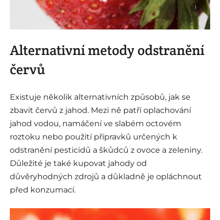
i
Alternativní metody odstranění
červů
Existuje několik alternativních způsobů, jak se
zbavit červů z jahod. Mezi ně patří oplachování
jahod vodou, namáčení ve slabém octovém
roztoku nebo použití přípravků určených k
odstranění pesticidů a škůdců z ovoce a zeleniny.
Důležité je také kupovat jahody od
důvěryhodných zdrojů a důkladně je opláchnout
před konzumací.