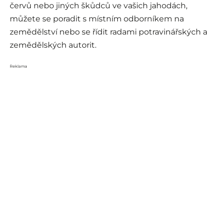
červů nebo jiných škůdců ve vašich jahodách,
můžete se poradit s místním odborníkem na
zemědělství nebo se řídit radami potravinářských a
zemědělských autorit.
Reklama