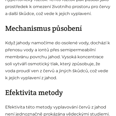
prostředek k omezení životního prostoru pro červy
a další škůdce, což vede k jejich vyplavení.
Mechanismus působení
Když jahody namočíme do osolené vody, dochází k
přenosu vody a iontů přes semipermeabilní
membránu povrchu jahod. Vysoká koncentrace
soli vytváří osmotický tlak, který způsobuje, že
voda proudí ven z červů a jiných škůdců, což vede
k jejich vyplavení z jahod.
Efektivita metody
Efektivita této metody vyplavování červů z jahod
není jednoznačně prokázána vědeckými studiemi.