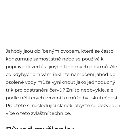
Jahody jsou oblíbeným ovocem, které se často
konzumuje samostatně nebo se používá k
přípravě dezertů a jiných lahodných pokrmů. Ale
co kdybychom vám řekli, že namočení jahod do
osolené vody může vyniknout jako jednoduchý
trik pro odstranění červů? Zní to neobvykle, ale
podle některých tvrzení to může být skutečnost.
Přečtěte si následující článek, abyste se dozvěděli
více o této zvláštní technice.