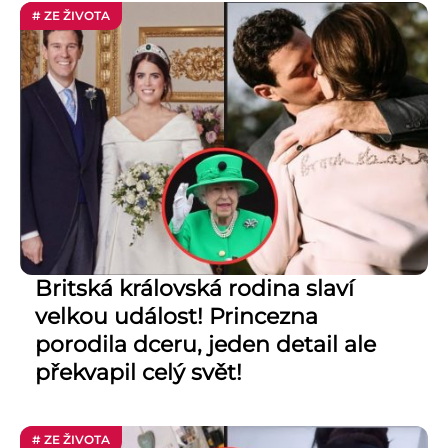
# ZE ŽIVOTA
Britská královská rodina slaví
velkou událost! Princezna
porodila dceru, jeden detail ale
překvapil celý svět!
# ZE ŽIVOTA