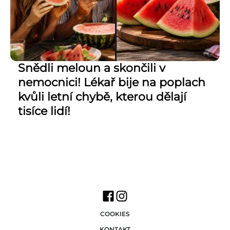
Snědli meloun a skončili v
nemocnici! Lékař bije na poplach
kvůli letní chybě, kterou dělají
tisíce lidí!
COOKIES
KONTAKT