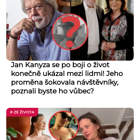
Jan Kanyza se po boji o život
konečně ukázal mezi lidmi! Jeho
proměna šokovala návštěvníky,
poznali byste ho vůbec?
# ZE ŽIVOTA