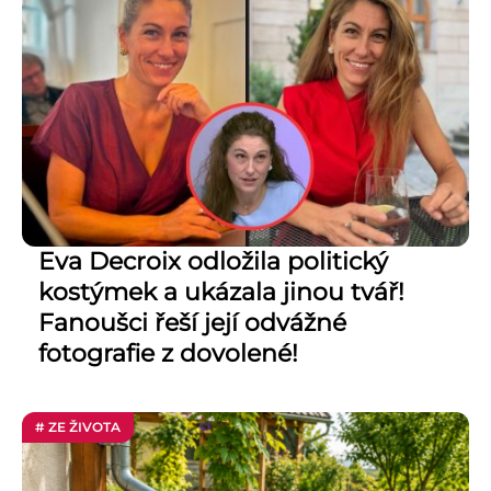
Eva Decroix odložila politický
kostýmek a ukázala jinou tvář!
Fanoušci řeší její odvážné
fotografie z dovolené!
# ZE ŽIVOTA