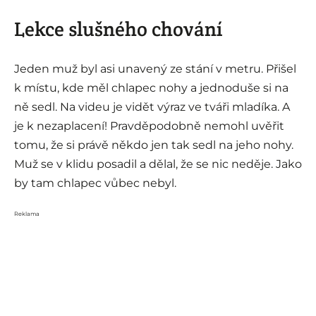
Lekce slušného chování
Jeden muž byl asi unavený ze stání v metru. Přišel
k místu, kde měl chlapec nohy a jednoduše si na
ně sedl. Na videu je vidět výraz ve tváři mladíka. A
je k nezaplacení! Pravděpodobně nemohl uvěřit
tomu, že si právě někdo jen tak sedl na jeho nohy.
Muž se v klidu posadil a dělal, že se nic neděje. Jako
by tam chlapec vůbec nebyl.
Reklama