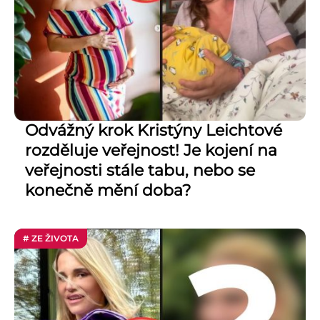
Odvážný krok Kristýny Leichtové
rozděluje veřejnost! Je kojení na
veřejnosti stále tabu, nebo se
konečně mění doba?
# ZE ŽIVOTA