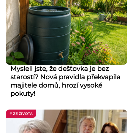
Mysleli jste, že dešťovka je bez
starostí? Nová pravidla překvapila
majitele domů, hrozí vysoké
pokuty!
# ZE ŽIVOTA