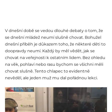
V dnešní době se vedou dlouhé debaty o tom, že
se dnešní mládež neumí slušně chovat. Bohužel
dnešní příběh je důkazem toho, že některé děti to
doopravdy neumí. Každý by měl vědět, jak se
chovat na veřejnosti k ostatním lidem. Bez ohledu
na věk, pohlaví nebo rasu bychom se všichni měli
chovat slušně. Tento chlapec to evidentně
nevěděl, ale jeden muž mu dal pořádnou lekci.