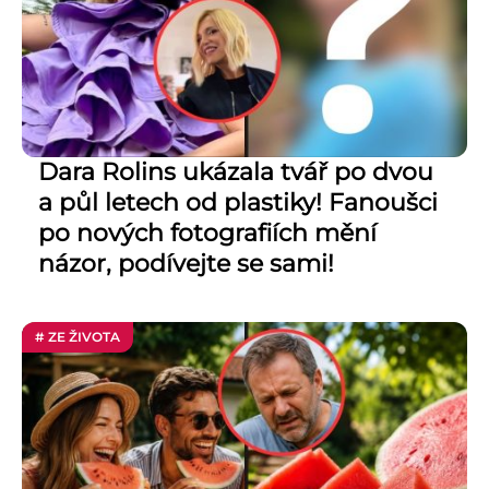
Dara Rolins ukázala tvář po dvou
a půl letech od plastiky! Fanoušci
po nových fotografiích mění
názor, podívejte se sami!
# ZE ŽIVOTA