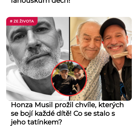
fanouškům dech!
# ZE ŽIVOTA
Honza Musil prožil chvíle, kterých
se bojí každé dítě! Co se stalo s
jeho tatínkem?