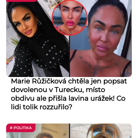
Marie Růžičková chtěla jen popsat
dovolenou v Turecku, místo
obdivu ale přišla lavina urážek! Co
lidi tolik rozzuřilo?
# POLITIKA