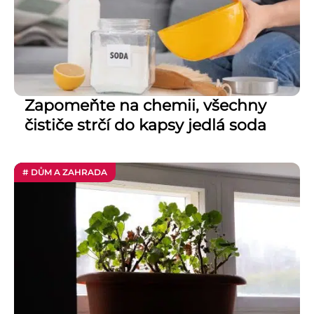
Zapomeňte na chemii, všechny
čističe strčí do kapsy jedlá soda
# DŮM A ZAHRADA