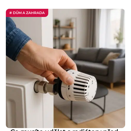
# DŮM A ZAHRADA