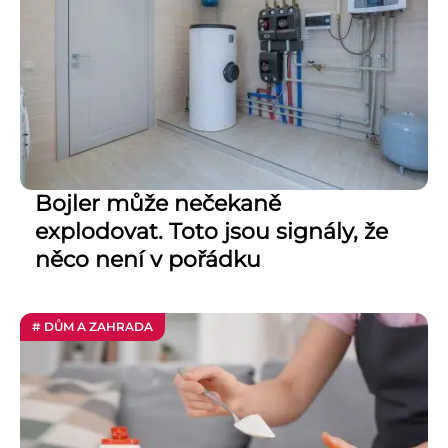
Bojler může nečekaně
explodovat. Toto jsou signály, že
něco není v pořádku
# DŮM A ZAHRADA