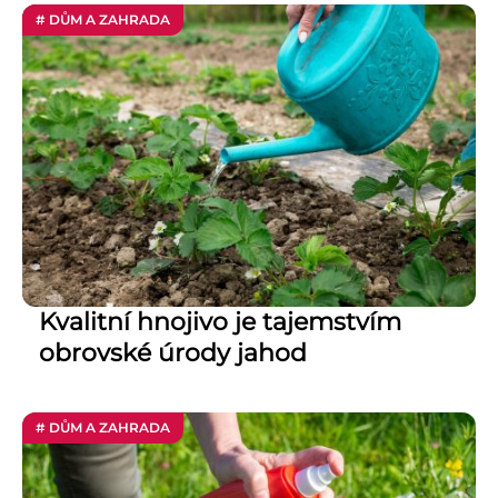
# DŮM A ZAHRADA
Kvalitní hnojivo je tajemstvím
obrovské úrody jahod
# DŮM A ZAHRADA