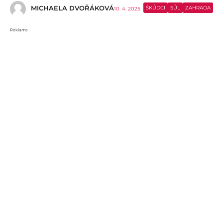
MICHAELA DVOŘÁKOVÁ
ŠKŮDCI
SŮL
ZAHRADA
10. 4. 2025
Reklama