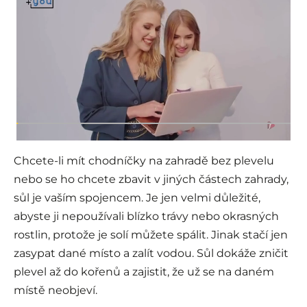
Chcete-li mít chodníčky na zahradě bez plevelu
nebo se ho chcete zbavit v jiných částech zahrady,
sůl je vaším spojencem. Je jen velmi důležité,
abyste ji nepoužívali blízko trávy nebo okrasných
rostlin, protože je solí můžete spálit. Jinak stačí jen
zasypat dané místo a zalít vodou. Sůl dokáže zničit
plevel až do kořenů a zajistit, že už se na daném
místě neobjeví.