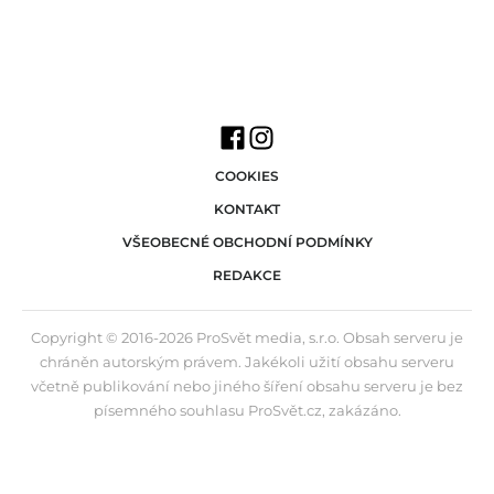
COOKIES
KONTAKT
VŠEOBECNÉ OBCHODNÍ PODMÍNKY
REDAKCE
Copyright © 2016-2026 ProSvět media, s.r.o. Obsah serveru je
chráněn autorským právem. Jakékoli užití obsahu serveru
včetně publikování nebo jiného šíření obsahu serveru je bez
písemného souhlasu ProSvět.cz, zakázáno.