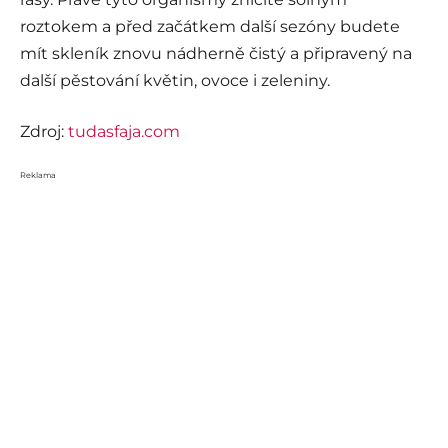
roztokem a před začátkem další sezóny budete
mít skleník znovu nádherně čistý a připravený na
další pěstování květin, ovoce i zeleniny.
Zdroj:
tudasfaja.com
Reklama