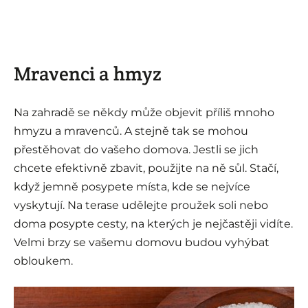
Mravenci a hmyz
Na zahradě se někdy může objevit příliš mnoho
hmyzu a mravenců. A stejně tak se mohou
přestěhovat do vašeho domova. Jestli se jich
chcete efektivně zbavit, použijte na ně sůl. Stačí,
když jemně posypete místa, kde se nejvíce
vyskytují. Na terase udělejte proužek soli nebo
doma posypte cesty, na kterých je nejčastěji vidíte.
Velmi brzy se vašemu domovu budou vyhýbat
obloukem.