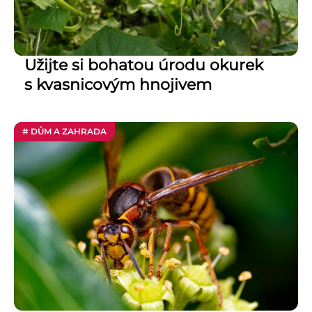
Užijte si bohatou úrodu okurek
s kvasnicovým hnojivem
# DŮM A ZAHRADA