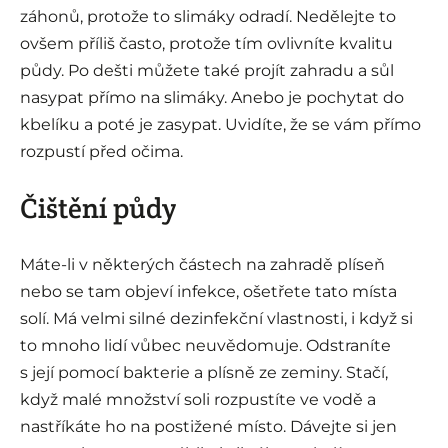
záhonů, protože to slimáky odradí. Nedělejte to
ovšem příliš často, protože tím ovlivníte kvalitu
půdy. Po dešti můžete také projít zahradu a sůl
nasypat přímo na slimáky. Anebo je pochytat do
kbelíku a poté je zasypat. Uvidíte, že se vám přímo
rozpustí před očima.
Čištění půdy
Máte-li v některých částech na zahradě plíseň
nebo se tam objeví infekce, ošetřete tato místa
solí. Má velmi silné dezinfekční vlastnosti, i když si
to mnoho lidí vůbec neuvědomuje. Odstraníte
s její pomocí bakterie a plísně ze zeminy. Stačí,
když malé množství soli rozpustíte ve vodě a
nastříkáte ho na postižené místo. Dávejte si jen