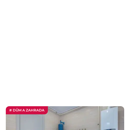
# DŮM A ZAHRADA