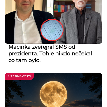
Macinka zveřejnil SMS od
prezidenta. Tohle nikdo nečekal
co tam bylo.
# ZAJÍMAVOSTI