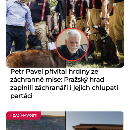
Petr Pavel přivítal hrdiny ze
záchranné mise: Pražský hrad
zaplnili záchranáři i jejich chlupatí
parťáci
# ZAJÍMAVOSTI