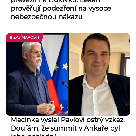
prověřují podezření na vysoce
nebezpečnou nákazu
# ZAJÍMAVOSTI
Macinka vyslal Pavlovi ostrý vzkaz:
Doufám, že summit v Ankaře byl