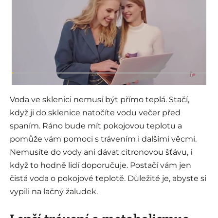
Voda ve sklenici nemusí být přímo teplá. Stačí,
když ji do sklenice natočíte vodu večer před
spaním. Ráno bude mít pokojovou teplotu a
pomůže vám pomoci s trávením i dalšími věcmi.
Nemusíte do vody ani dávat citronovou šťávu, i
když to hodně lidí doporučuje. Postačí vám jen
čistá voda o pokojové teplotě. Důležité je, abyste si
vypili na lačný žaludek.