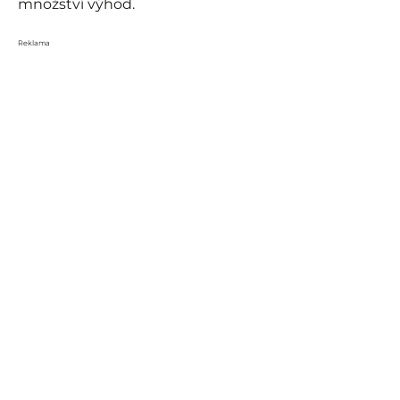
množství výhod.
Reklama