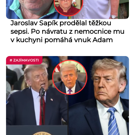
Jaroslav Sapík prodělal těžkou
sepsi. Po návratu z nemocnice mu
v kuchyni pomáhá vnuk Adam
# ZAJÍMAVOSTI