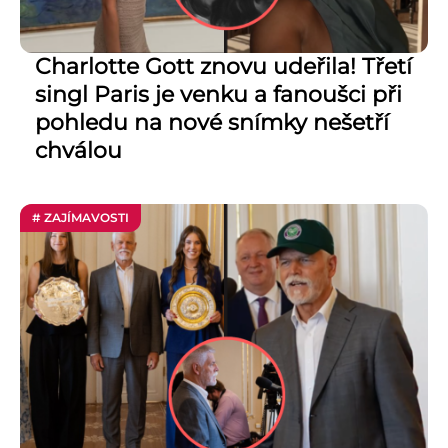
Charlotte Gott znovu udeřila! Třetí
singl Paris je venku a fanoušci při
pohledu na nové snímky nešetří
chválou
# ZAJÍMAVOSTI