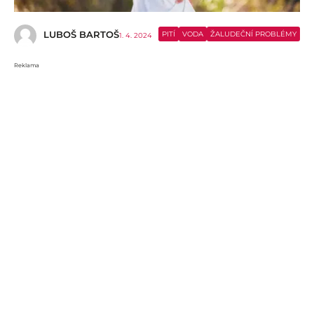
LUBOŠ BARTOŠ
PITÍ
VODA
ŽALUDEČNÍ PROBLÉMY
1. 4. 2024
Reklama