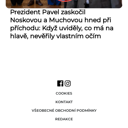
Prezident Pavel zaskočil
Noskovou a Muchovou hned při
příchodu: Když uviděly, co má na
hlavě, nevěřily vlastním očím
COOKIES
KONTAKT
VŠEOBECNÉ OBCHODNÍ PODMÍNKY
REDAKCE