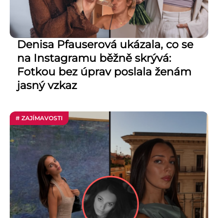
Denisa Pfauserová ukázala, co se
na Instagramu běžně skrývá:
Fotkou bez úprav poslala ženám
jasný vzkaz
# ZAJÍMAVOSTI