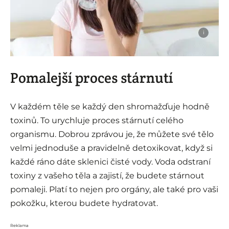
i
Pomalejší proces stárnutí
V každém těle se každý den shromažďuje hodně
toxinů. To urychluje proces stárnutí celého
organismu. Dobrou zprávou je, že můžete své tělo
velmi jednoduše a pravidelně detoxikovat, když si
každé ráno dáte sklenici čisté vody. Voda odstraní
toxiny z vašeho těla a zajistí, že budete stárnout
pomaleji. Platí to nejen pro orgány, ale také pro vaši
pokožku, kterou budete hydratovat.
Reklama