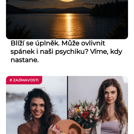
Blíží se úplněk. Může ovlivnit
spánek i naši psychiku? Víme, kdy
nastane.
# ZAJÍMAVOSTI