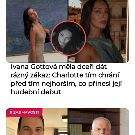
Ivana Gottová měla dceři dát
rázný zákaz: Charlotte tím chrání
před tím nejhorším, co přinesl její
hudební debut
# ZAJÍMAVOSTI