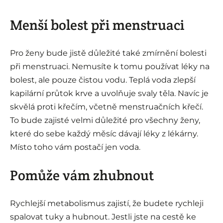
Menší bolest při menstruaci
Pro ženy bude jistě důležité také zmírnění bolesti
při menstruaci. Nemusíte k tomu používat léky na
bolest, ale pouze čistou vodu. Teplá voda zlepší
kapilární průtok krve a uvolňuje svaly těla. Navíc je
skvělá proti křečím, včetně menstruačních křečí.
To bude zajisté velmi důležité pro všechny ženy,
které do sebe každý měsíc dávají léky z lékárny.
Místo toho vám postačí jen voda.
Pomůže vám zhubnout
Rychlejší metabolismus zajistí, že budete rychleji
spalovat tuky a hubnout. Jestli jste na cestě ke