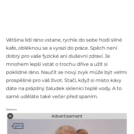
Většina lidí ráno vstane, rychle do sebe hodí silné
kafe, obléknou se a vyrazí do práce. Spěch není
dobrý pro vaše fyzické ani duševní zdraví. Je
mnohem lepší vstát o trochu dříve a užít si
poklidné ráno. Naučit se nový zvyk může být velmi
prospěšné pro váš život. Stačí, když si místo kávy
dáte na prázdný žaludek sklenici teplé vody. A to
samé uděláte také večer před spaním.
Reklama
Advertisement