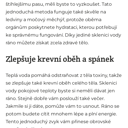
štíhlejšímu pasu, měli byste to vyzkoušet. Tato
jednoduchá metoda funguje také skvěle na
ledviny a močový měchýř, protože oběma
orgánům poskytnete hydrataci, kterou potřebují
ke správnému fungování. Díky jediné sklenici vody
ráno můžete získat zcela zdravé tělo.
Zlepšuje krevní oběh a spánek
Teplá voda pomáhá odstraňovat z těla toxiny, takže
se zlepšuje také krevní oběh celého těla. Sklenici
vody pokojové teploty byste si neměli dávat jen
ráno. Stejně dobře vám poslouží také večer.
Jakmile si ji dáte, pomůže vám to usnout. Ráno se
potom budete cítit mnohem lépe a plní energie.
Tento jednoduchý zvyk vám přinese obrovské