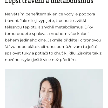
Lepší trávení a metabolismus
Největším benefitem sklenice vody je podpora
trávení. Jakmile ji vypijete, trochu to zvětší
tělesnou teplotu a zrychlí metabolismus. Díky
tomu budete spalovat mnohem více kalorií
během jediného dne. Jakmile přidáte i citronovou
šťávu nebo plátek citronu, pomůže vám to ještě
spalovat tuky a potlačí to chuť k jídlu. Získáte tak z
nového zvyku ještě více než předtím.