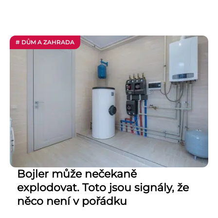
# DŮM A ZAHRADA
Bojler může nečekaně
explodovat. Toto jsou signály, že
něco není v pořádku