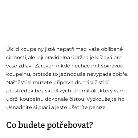
Úklid koupelny jistě nepatří mezi vaše oblíbené
činnosti, ale její pravidelná údržba je klíčová pro
vaše zdraví. Zároveň nikdo nechce mít špinavou
koupelnu, protože to jednoduše nevypadá dobře.
Naštěstí si můžete připravit domácí čisticí
prostředek bez škodlivých chemikálií, který vám
udrží koupelnu dokonale čistou. Vyzkoušejte ho.
Usnadníte si práci a ještě ušetříte peníze.
Co budete potřebovat?