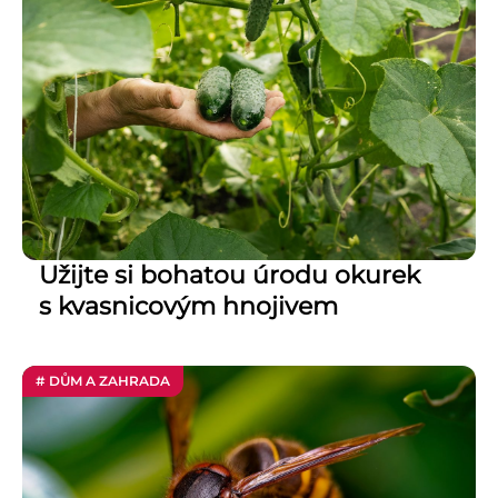
Užijte si bohatou úrodu okurek
s kvasnicovým hnojivem
# DŮM A ZAHRADA