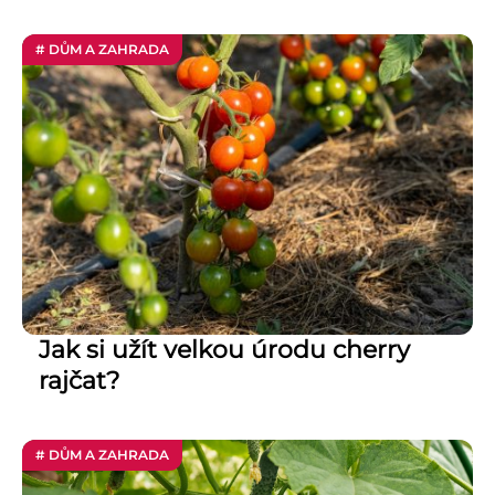
# DŮM A ZAHRADA
Jak si užít velkou úrodu cherry
rajčat?
# DŮM A ZAHRADA