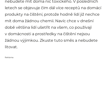
nebudete mít doma nic toxického. V posledních
letech se objevuje čím dál více receptů na domácí
produkty na čištění, protože hodně lidí již nechce
mít doma žádnou chemii. Navíc chce v dnešní
době většina lidí ušetřit na všem, co používají
v domácnosti a prostředky na čištění nejsou
žádnou výjimkou. Zkuste tuto směs a nebudete
litovat.
Reklama