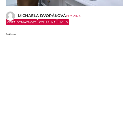
MICHAELA DVOŘÁKOVÁ
19. 7. 2024
ČISTÁ DOMÁCNOST
KOUPELNA
ÚKLID
Reklama