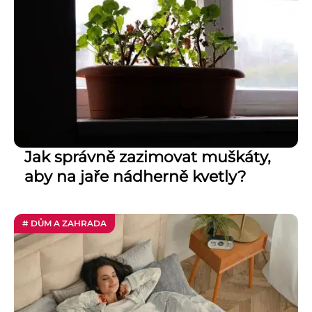
Jak správně zazimovat muškáty,
aby na jaře nádherně kvetly?
# DŮM A ZAHRADA