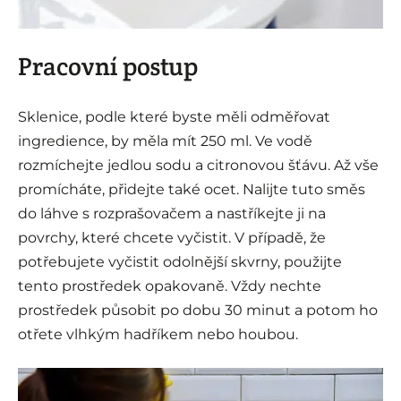
Pracovní postup
Sklenice, podle které byste měli odměřovat
ingredience, by měla mít 250 ml. Ve vodě
rozmíchejte jedlou sodu a citronovou šťávu. Až vše
promícháte, přidejte také ocet. Nalijte tuto směs
do láhve s rozprašovačem a nastříkejte ji na
povrchy, které chcete vyčistit. V případě, že
potřebujete vyčistit odolnější skvrny, použijte
tento prostředek opakovaně. Vždy nechte
prostředek působit po dobu 30 minut a potom ho
otřete vlhkým hadříkem nebo houbou.