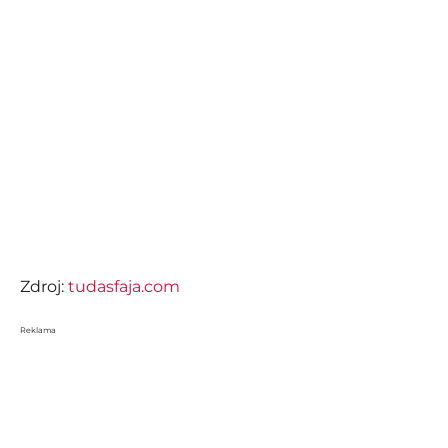
Zdroj:
tudasfaja.com
Reklama