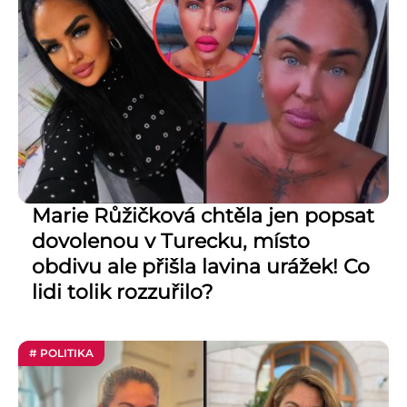
Marie Růžičková chtěla jen popsat
dovolenou v Turecku, místo
obdivu ale přišla lavina urážek! Co
lidi tolik rozzuřilo?
# POLITIKA