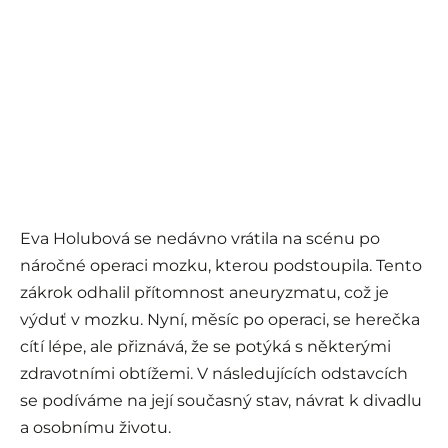
Eva Holubová se nedávno vrátila na scénu po
náročné operaci mozku, kterou podstoupila. Tento
zákrok odhalil přítomnost aneuryzmatu, což je
výduť v mozku. Nyní, měsíc po operaci, se herečka
cítí lépe, ale přiznává, že se potýká s některými
zdravotními obtížemi. V následujících odstavcích
se podíváme na její současný stav, návrat k divadlu
a osobnímu životu.