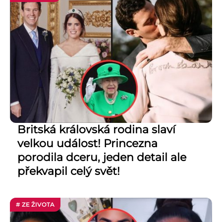
Britská královská rodina slaví
velkou událost! Princezna
porodila dceru, jeden detail ale
překvapil celý svět!
# ZE ŽIVOTA