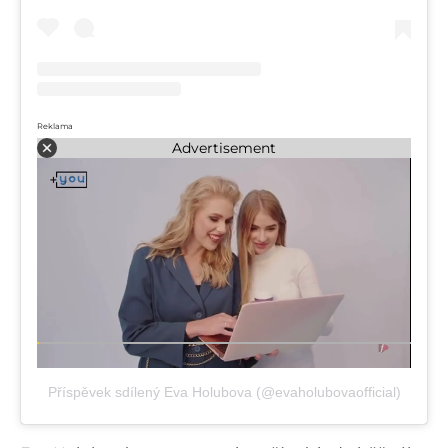
Reklama
Advertisement
Příspěvek sdílený Eva Holubova (@evaholubovaofficial)