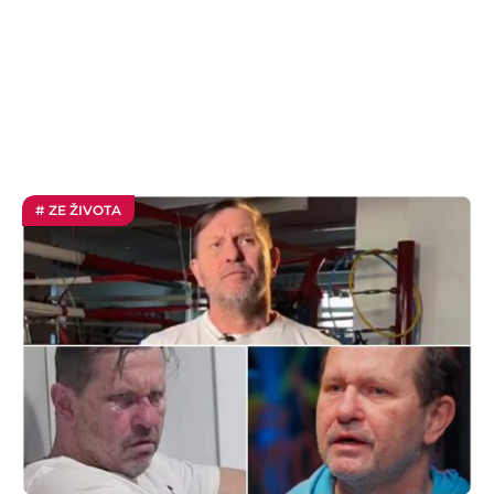
# ZE ŽIVOTA