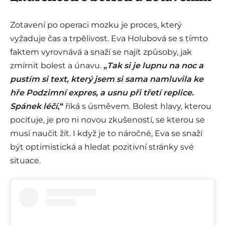
Zotavení po operaci mozku je proces, který
vyžaduje čas a trpělivost. Eva Holubová se s tímto
faktem vyrovnává a snaží se najít způsoby, jak
zmírnit bolest a únavu.
„
Tak si je lupnu na noc a
pustím si text, který jsem si sama namluvila ke
hře Podzimní expres, a usnu při třetí replice.
Spánek léčí
,“
říká s úsměvem. Bolest hlavy, kterou
pociťuje, je pro ni novou zkušeností, se kterou se
musí naučit žít. I když je to náročné, Eva se snaží
být optimistická a hledat pozitivní stránky své
situace.