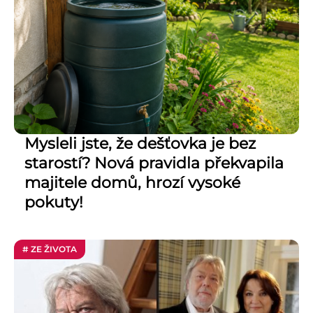
Mysleli jste, že dešťovka je bez
starostí? Nová pravidla překvapila
majitele domů, hrozí vysoké
pokuty!
# ZE ŽIVOTA