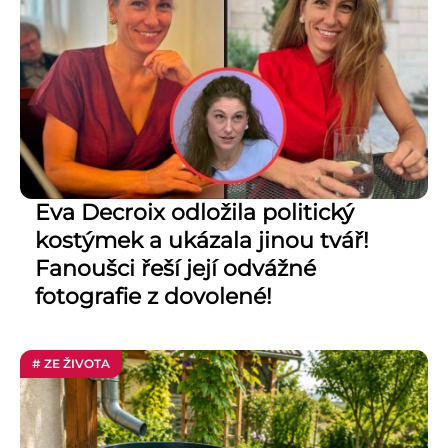
Eva Decroix odložila politický
kostýmek a ukázala jinou tvář!
Fanoušci řeší její odvážné
fotografie z dovolené!
# ZE ŽIVOTA