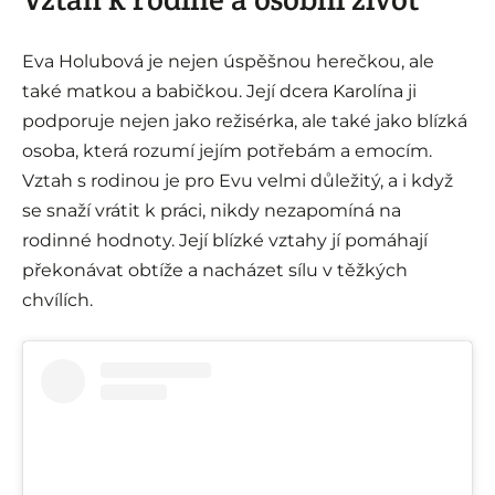
Eva Holubová je nejen úspěšnou herečkou, ale
také matkou a babičkou. Její dcera Karolína ji
podporuje nejen jako režisérka, ale také jako blízká
osoba, která rozumí jejím potřebám a emocím.
Vztah s rodinou je pro Evu velmi důležitý, a i když
se snaží vrátit k práci, nikdy nezapomíná na
rodinné hodnoty. Její blízké vztahy jí pomáhají
překonávat obtíže a nacházet sílu v těžkých
chvílích.