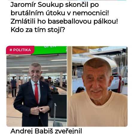
Jaromír Soukup skončil po
brutálním útoku v nemocnici!
Zmlátili ho baseballovou pálkou!
Kdo za tím stojí?
# POLITIKA
Andrej Babiš zveřejnil