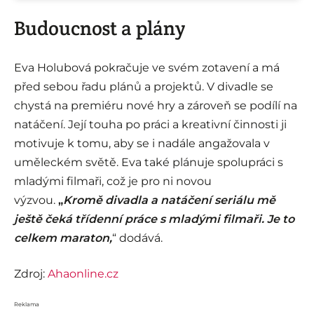
Budoucnost a plány
Eva Holubová pokračuje ve svém zotavení a má
před sebou řadu plánů a projektů. V divadle se
chystá na premiéru nové hry a zároveň se podílí na
natáčení. Její touha po práci a kreativní činnosti ji
motivuje k tomu, aby se i nadále angažovala v
uměleckém světě. Eva také plánuje spolupráci s
mladými filmaři, což je pro ni novou
výzvou.
„
Kromě divadla a natáčení seriálu mě
ještě čeká třídenní práce s mladými filmaři. Je to
celkem maraton,
“ dodává.
Zdroj:
Ahaonline.cz
Reklama