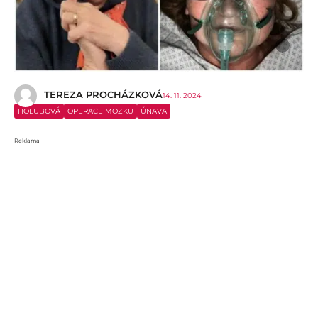
i
TEREZA PROCHÁZKOVÁ
14. 11. 2024
HOLUBOVÁ
OPERACE MOZKU
ÚNAVA
Reklama