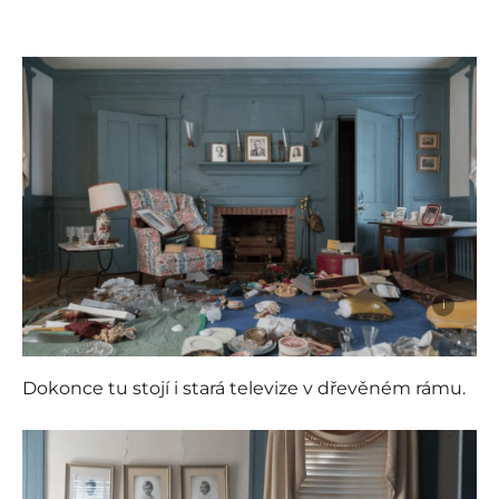
i
Dokonce tu stojí i stará televize v dřevěném rámu.