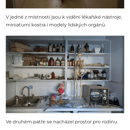
V jedné z místností jsou k vidění lékařské nástroje,
miniaturní kostra i modely lidských orgánů.
i
Ve druhém patře se nacházel prostor pro rodinu.