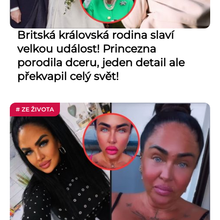
Britská královská rodina slaví
velkou událost! Princezna
porodila dceru, jeden detail ale
překvapil celý svět!
# ZE ŽIVOTA