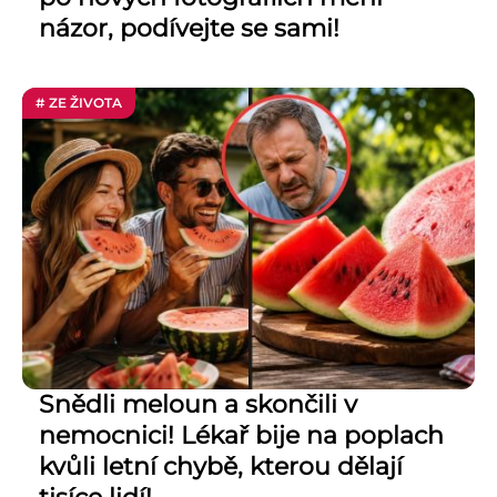
názor, podívejte se sami!
# ZE ŽIVOTA
Snědli meloun a skončili v
nemocnici! Lékař bije na poplach
kvůli letní chybě, kterou dělají