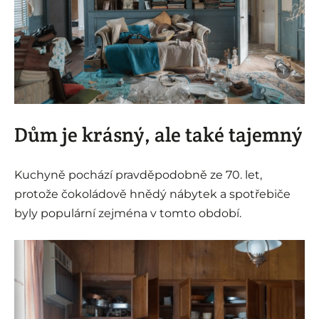
i
Dům je krásný, ale také tajemný
Kuchyně pochází pravděpodobně ze 70. let,
protože čokoládově hnědý nábytek a spotřebiče
byly populární zejména v tomto období.