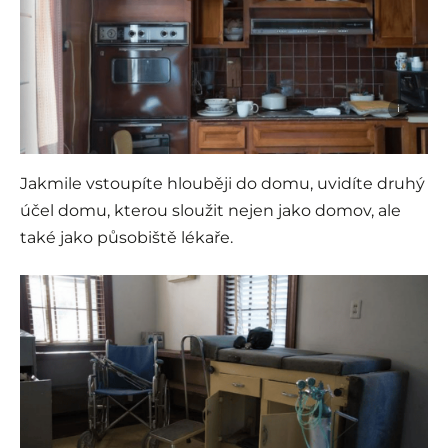
i
Jakmile vstoupíte hlouběji do domu, uvidíte druhý
účel domu, kterou sloužit nejen jako domov, ale
také jako působiště lékaře.