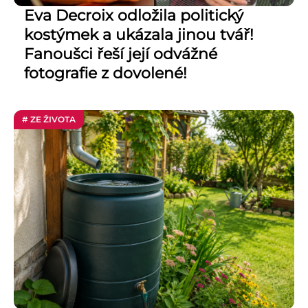
Eva Decroix odložila politický
kostýmek a ukázala jinou tvář!
Fanoušci řeší její odvážné
fotografie z dovolené!
# ZE ŽIVOTA