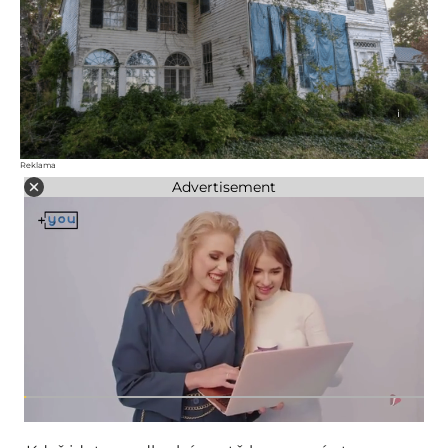
i
Reklama
Advertisement