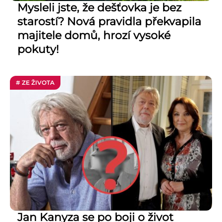
Mysleli jste, že dešťovka je bez
starostí? Nová pravidla překvapila
majitele domů, hrozí vysoké
pokuty!
# ZE ŽIVOTA
Jan Kanyza se po boji o život