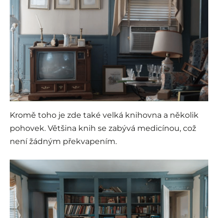
i
Kromě toho je zde také velká knihovna a několik
pohovek. Většina knih se zabývá medicínou, což
není žádným překvapením.