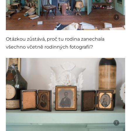
i
Otázkou zůstává, proč tu rodina zanechala
všechno včetně rodinných fotografií?
i