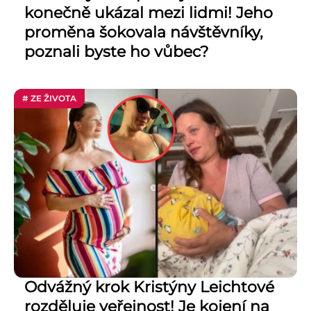
konečně ukázal mezi lidmi! Jeho
proměna šokovala návštěvníky,
poznali byste ho vůbec?
# ZE ŽIVOTA
Odvážný krok Kristýny Leichtové
rozděluje veřejnost! Je kojení na