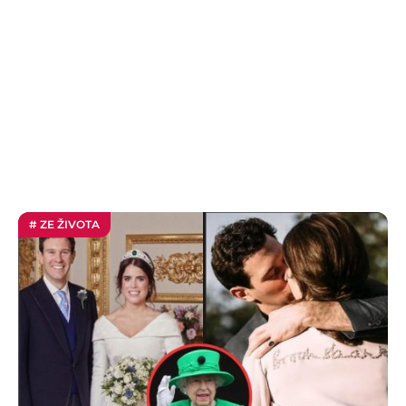
# ZE ŽIVOTA