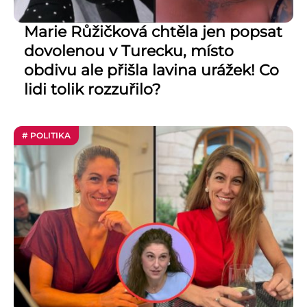
Marie Růžičková chtěla jen popsat
dovolenou v Turecku, místo
obdivu ale přišla lavina urážek! Co
lidi tolik rozzuřilo?
# POLITIKA