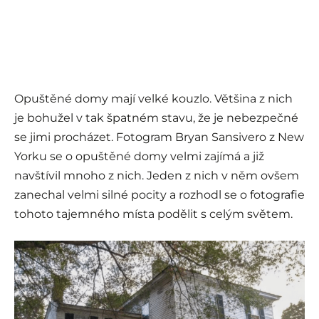
Opuštěné domy mají velké kouzlo. Většina z nich
je bohužel v tak špatném stavu, že je nebezpečné
se jimi procházet. Fotogram Bryan Sansivero z New
Yorku se o opuštěné domy velmi zajímá a již
navštívil mnoho z nich. Jeden z nich v něm ovšem
zanechal velmi silné pocity a rozhodl se o fotografie
tohoto tajemného místa podělit s celým světem.