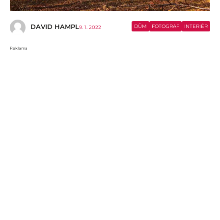
DAVID HAMPL
DŮM
FOTOGRAF
INTERIÉR
9. 1. 2022
Reklama