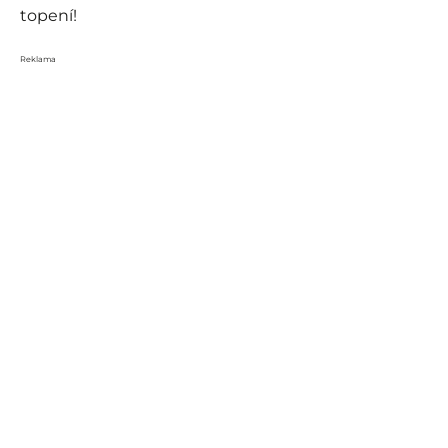
topení!
Reklama