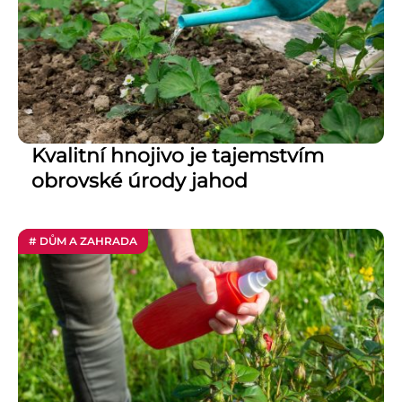
Kvalitní hnojivo je tajemstvím
obrovské úrody jahod
# DŮM A ZAHRADA