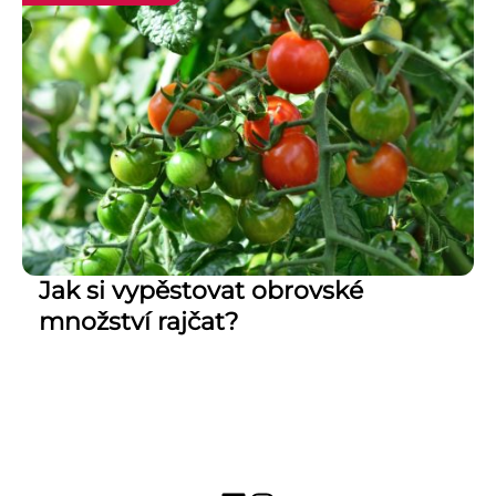
Jak si vypěstovat obrovské
množství rajčat?