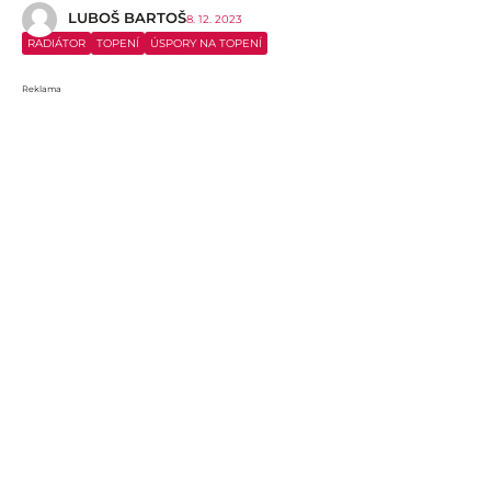
LUBOŠ BARTOŠ
8. 12. 2023
RADIÁTOR
TOPENÍ
ÚSPORY NA TOPENÍ
Reklama