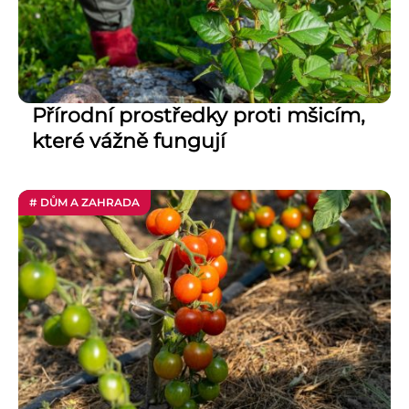
Přírodní prostředky proti mšicím,
které vážně fungují
# DŮM A ZAHRADA