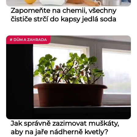
Zapomeňte na chemii, všechny
čističe strčí do kapsy jedlá soda
# DŮM A ZAHRADA
Jak správně zazimovat muškáty,
aby na jaře nádherně kvetly?