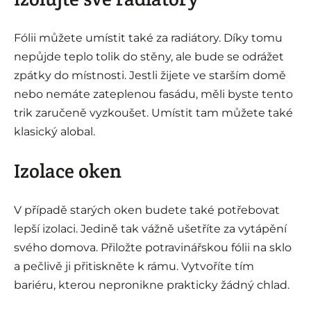
Fólii můžete umístit také za radiátory. Díky tomu
nepůjde teplo tolik do stěny, ale bude se odrážet
zpátky do místnosti. Jestli žijete ve starším domě
nebo nemáte zateplenou fasádu, měli byste tento
trik zaručeně vyzkoušet. Umístit tam můžete také
klasický alobal.
Izolace oken
V případě starých oken budete také potřebovat
lepší izolaci. Jedině tak vážně ušetříte za vytápění
svého domova. Přiložte potravinářskou fólii na sklo
a pečlivě ji přitiskněte k rámu. Vytvoříte tím
bariéru, kterou nepronikne prakticky žádný chlad.