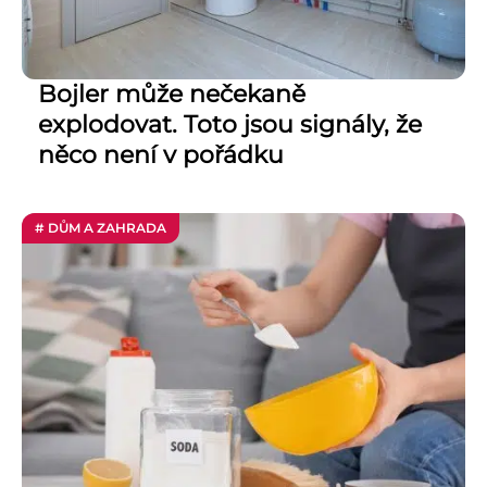
Bojler může nečekaně
explodovat. Toto jsou signály, že
něco není v pořádku
# DŮM A ZAHRADA