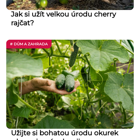
Jak si užít velkou úrodu cherry
rajčat?
# DŮM A ZAHRADA
Užijte si bohatou úrodu okurek