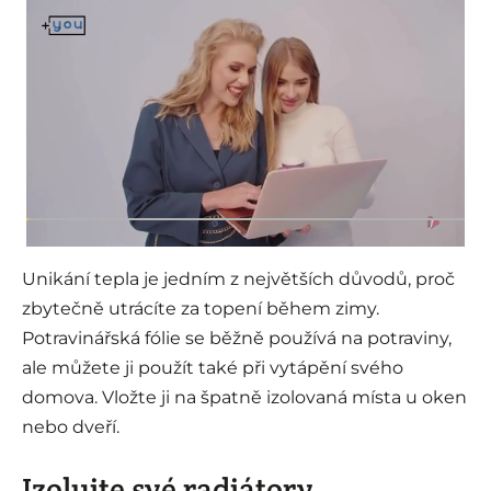
Unikání tepla je jedním z největších důvodů, proč
zbytečně utrácíte za topení během zimy.
Potravinářská fólie se běžně používá na potraviny,
ale můžete ji použít také při vytápění svého
domova. Vložte ji na špatně izolovaná místa u oken
nebo dveří.
Izolujte své radiátory