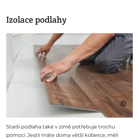
Izolace podlahy
i
Starší podlaha také v zimě potřebuje trochu
pomoci. Jestli máte doma větší koberce, měli