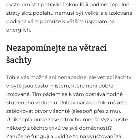
byste umístit potravinářskou fólii pod ně. Tepelné
ztráty skrz podlahu nemusí být velké, ale izolovaná
podlaha vám pomůže k větším úsporám na
energiích.
Nezapomínejte na větrací
šachty
Tohle vás možná ani nenapadne, ale větrací šachty
v bytě jsou často místem, které není dobře
izolované. Tím pádem se k vám dostává hodně
studeného vzduchu. Potravinářskou fólií můžete
zablokovat otvor v šachtě (alespoň přes zimu).
Únik tepla bude zase o trochu menší. Vyzkoušíte
některý z těchto triků ve své domácnosti?
Zaručeně fungují a uvidíte to na vyúčtování za