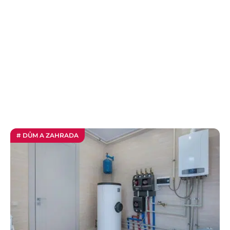
# DŮM A ZAHRADA