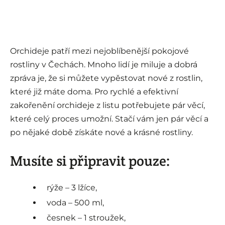
Orchideje patří mezi nejoblíbenější pokojové
rostliny v Čechách. Mnoho lidí je miluje a dobrá
zpráva je, že si můžete vypěstovat nové z rostlin,
které již máte doma. Pro rychlé a efektivní
zakořenění orchideje z listu potřebujete pár věcí,
které celý proces umožní. Stačí vám jen pár věcí a
po nějaké době získáte nové a krásné rostliny.
Musíte si připravit pouze:
rýže – 3 lžíce,
voda – 500 ml,
česnek – 1 stroužek,