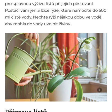
pro správnou výživu listů při jejich pěstování.
Postačí vám jen 3 lžíce rýže, které namočíte do 500
ml čisté vody. Nechte rýži nějakou dobu ve vodě,
aby mohla do vody uvolnit živiny.
i
Příprava listů