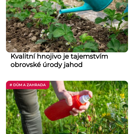
Kvalitní hnojivo je tajemstvím
obrovské úrody jahod
# DŮM A ZAHRADA