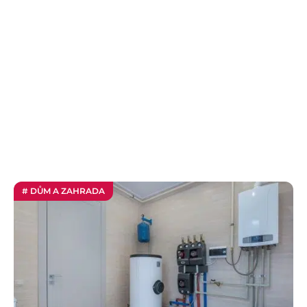
# DŮM A ZAHRADA