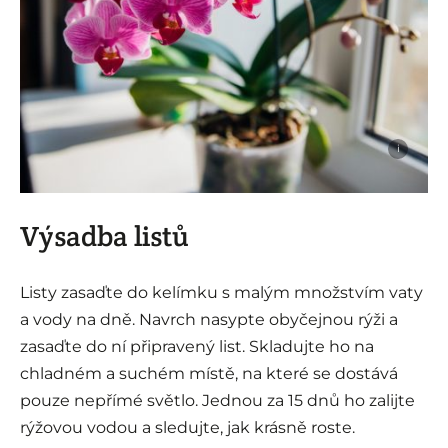
i
Výsadba listů
Listy zasaďte do kelímku s malým množstvím vaty
a vody na dně. Navrch nasypte obyčejnou rýži a
zasaďte do ní připravený list. Skladujte ho na
chladném a suchém místě, na které se dostává
pouze nepřímé světlo. Jednou za 15 dnů ho zalijte
rýžovou vodou a sledujte, jak krásně roste.