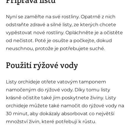
Nyní se zaměřte na své rostliny. Opatrně z nich
odstraňte zdravé a silné listy, ze kterých chcete
vypěstovat nové rostliny. Opláchněte je a očistěte
od nečistot. Poté je osušte a počkejte, dokud
neuschnou, protože je potřebujete suché.
Použití rýžové vody
Listy orchideje otřete vatovým tamponem
namočeným do rýžové vody. Díky tomu listy
krásně očistíte také jim poskytnete živiny. Listy
orchideje můžete také namočit do rýžové vody na
30 minut, aby dokázaly absorbovat co největší
množství živin, které potřebují k růstu.