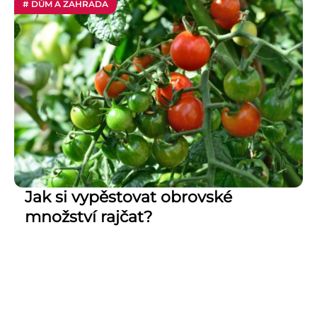
# DŮM A ZAHRADA
Jak si vypěstovat obrovské
množství rajčat?