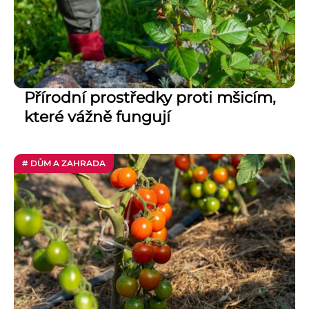
Přírodní prostředky proti mšicím,
které vážně fungují
# DŮM A ZAHRADA