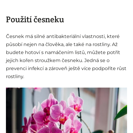
Použití česneku
Česnek má silné antibakteriální vlastnosti, které
působí nejen na člověka, ale také na rostliny. Až
budete hotoví s namáčením listů, můžete potřít
jejich kořen stroužkem česneku. Jedná se o
prevenci infekcí a zároveň ještě více podpoříte růst
rostliny.