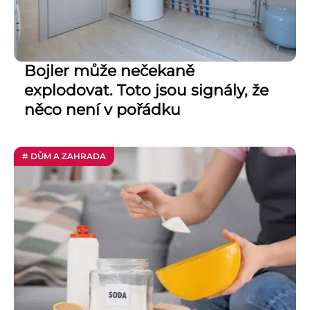
Bojler může nečekaně
explodovat. Toto jsou signály, že
něco není v pořádku
# DŮM A ZAHRADA