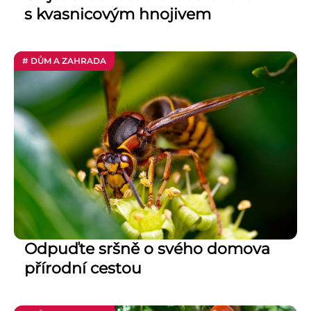
s kvasnicovým hnojivem
# DŮM A ZAHRADA
Odpuďte sršně o svého domova
přírodní cestou