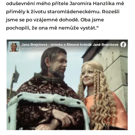
oduševnění mého přítele Jaromíra Hanzlíka mě
přiměly k životu staromládeneckému. Rozešli
jsme se po vzájemné dohodě. Oba jsme
pochopili, že ona mě nemůže vystát.“