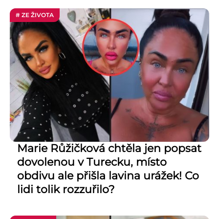
# ZE ŽIVOTA
Marie Růžičková chtěla jen popsat
dovolenou v Turecku, místo
obdivu ale přišla lavina urážek! Co
lidi tolik rozzuřilo?