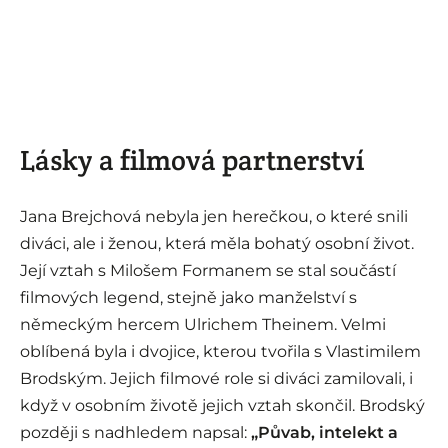
Lásky a filmová partnerství
Jana Brejchová nebyla jen herečkou, o které snili
diváci, ale i ženou, která měla bohatý osobní život.
Její vztah s Milošem Formanem se stal součástí
filmových legend, stejně jako manželství s
německým hercem Ulrichem Theinem. Velmi
oblíbená byla i dvojice, kterou tvořila s Vlastimilem
Brodským. Jejich filmové role si diváci zamilovali, i
když v osobním životě jejich vztah skončil. Brodský
později s nadhledem napsal:
„Půvab, intelekt a