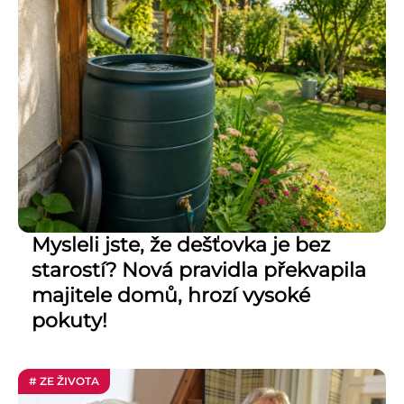
Mysleli jste, že dešťovka je bez
starostí? Nová pravidla překvapila
majitele domů, hrozí vysoké
pokuty!
# ZE ŽIVOTA