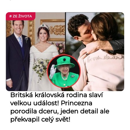
# ZE ŽIVOTA
Britská královská rodina slaví
velkou událost! Princezna
porodila dceru, jeden detail ale
překvapil celý svět!