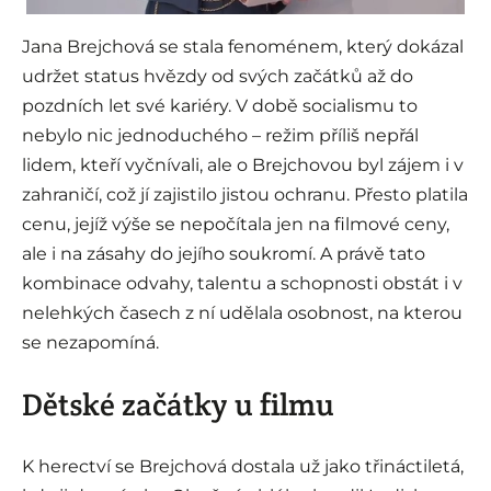
Jana Brejchová se stala fenoménem, který dokázal
udržet status hvězdy od svých začátků až do
pozdních let své kariéry. V době socialismu to
nebylo nic jednoduchého – režim příliš nepřál
lidem, kteří vyčnívali, ale o Brejchovou byl zájem i v
zahraničí, což jí zajistilo jistou ochranu. Přesto platila
cenu, jejíž výše se nepočítala jen na filmové ceny,
ale i na zásahy do jejího soukromí. A právě tato
kombinace odvahy, talentu a schopnosti obstát i v
nelehkých časech z ní udělala osobnost, na kterou
se nezapomíná.
Dětské začátky u filmu
K herectví se Brejchová dostala už jako třináctiletá,