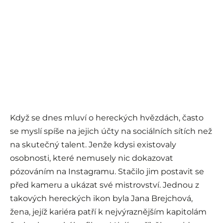
Když se dnes mluví o hereckých hvězdách, často
se myslí spíše na jejich účty na sociálních sítích než
na skutečný talent. Jenže kdysi existovaly
osobnosti, které nemusely nic dokazovat
pózováním na Instagramu. Stačilo jim postavit se
před kameru a ukázat své mistrovství. Jednou z
takových hereckých ikon byla Jana Brejchová,
žena, jejíž kariéra patří k nejvýraznějším kapitolám