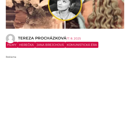
i
TEREZA PROCHÁZKOVÁ
17. 8. 2025
FILMY
HEREČKA
JANA BREJCHOVÁ
KOMUNISTICKÁ ÉRA
Reklama