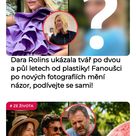
Dara Rolins ukázala tvář po dvou
a půl letech od plastiky! Fanoušci
po nových fotografiích mění
názor, podívejte se sami!
# ZE ŽIVOTA