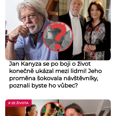
Jan Kanyza se po boji o život
konečně ukázal mezi lidmi! Jeho
proměna šokovala návštěvníky,
poznali byste ho vůbec?
# ZE ŽIVOTA