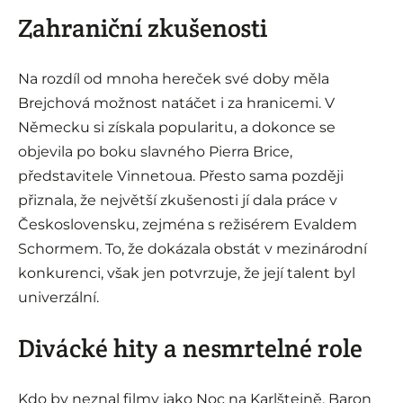
Zahraniční zkušenosti
Na rozdíl od mnoha hereček své doby měla
Brejchová možnost natáčet i za hranicemi. V
Německu si získala popularitu, a dokonce se
objevila po boku slavného Pierra Brice,
představitele Vinnetoua. Přesto sama později
přiznala, že největší zkušenosti jí dala práce v
Československu, zejména s režisérem Evaldem
Schormem. To, že dokázala obstát v mezinárodní
konkurenci, však jen potvrzuje, že její talent byl
univerzální.
Divácké hity a nesmrtelné role
Kdo by neznal filmy jako Noc na Karlštejně, Baron