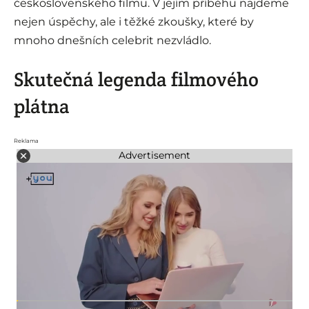
československého filmu. V jejím příběhu najdeme
nejen úspěchy, ale i těžké zkoušky, které by
mnoho dnešních celebrit nezvládlo.
Skutečná legenda filmového
plátna
Reklama
Advertisement