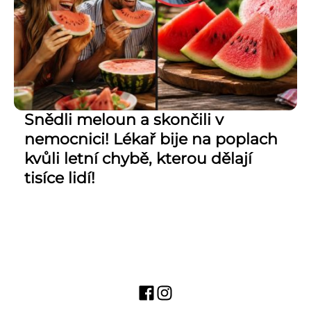
Snědli meloun a skončili v
nemocnici! Lékař bije na poplach
kvůli letní chybě, kterou dělají
tisíce lidí!