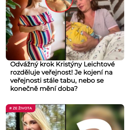
Odvážný krok Kristýny Leichtové
rozděluje veřejnost! Je kojení na
veřejnosti stále tabu, nebo se
konečně mění doba?
# ZE ŽIVOTA