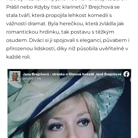
Prášil nebo Kdyby tisíc klarinetů? Brejchová se
stala tváří, která propojila lehkost komedií s
vážností dramat. Byla herečkou, která zvládla jak
romantickou hrdinku, tak postavu s těžkým
osudem. Diváci si ji spojovali s elegancí, půvabem i
přirozenou lidskostí, díky níž působila uvěřitelně v
každé roli.