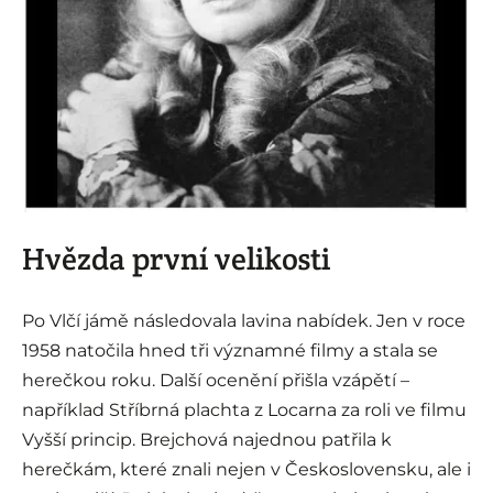
Hvězda první velikosti
Po Vlčí jámě následovala lavina nabídek. Jen v roce
1958 natočila hned tři významné filmy a stala se
herečkou roku. Další ocenění přišla vzápětí –
například Stříbrná plachta z Locarna za roli ve filmu
Vyšší princip. Brejchová najednou patřila k
herečkám, které znali nejen v Československu, ale i