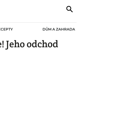
ECEPTY
DŮM A ZAHRADA
e! Jeho odchod