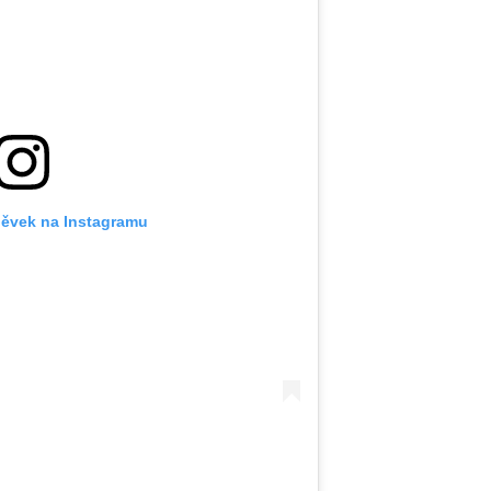
pěvek na Instagramu