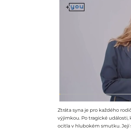
Ztráta syna je pro každého rod
výjimkou. Po tragické události,
ocitla v hlubokém smutku. Její 