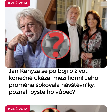
# ZE ŽIVOTA
Jan Kanyza se po boji o život
konečně ukázal mezi lidmi! Jeho
proměna šokovala návštěvníky,
poznali byste ho vůbec?
# ZE ŽIVOTA