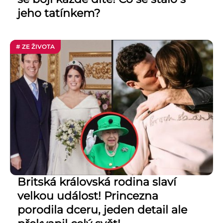
jeho tatínkem?
# ZE ŽIVOTA
Britská královská rodina slaví
velkou událost! Princezna
porodila dceru, jeden detail ale