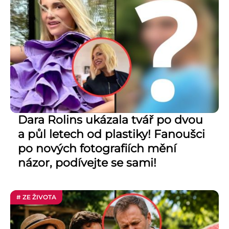
Dara Rolins ukázala tvář po dvou
a půl letech od plastiky! Fanoušci
po nových fotografiích mění
názor, podívejte se sami!
# ZE ŽIVOTA