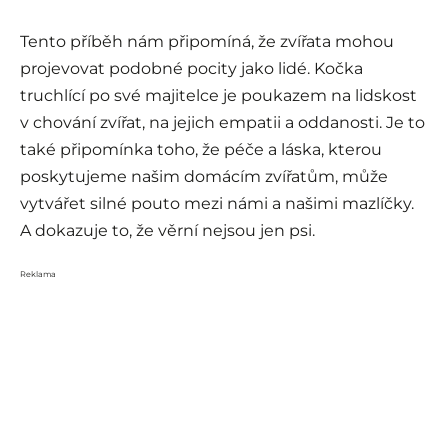
Tento příběh nám připomíná, že zvířata mohou
projevovat podobné pocity jako lidé. Kočka
truchlící po své majitelce je poukazem na lidskost
v chování zvířat, na jejich empatii a oddanosti. Je to
také připomínka toho, že péče a láska, kterou
poskytujeme našim domácím zvířatům, může
vytvářet silné pouto mezi námi a našimi mazlíčky.
A dokazuje to, že věrní nejsou jen psi.
Reklama