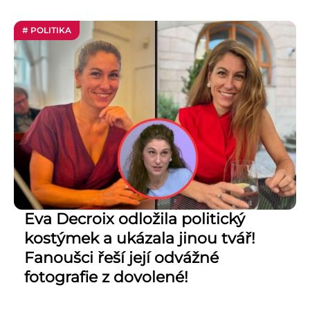
# POLITIKA
Eva Decroix odložila politický
kostýmek a ukázala jinou tvář!
Fanoušci řeší její odvážné
fotografie z dovolené!