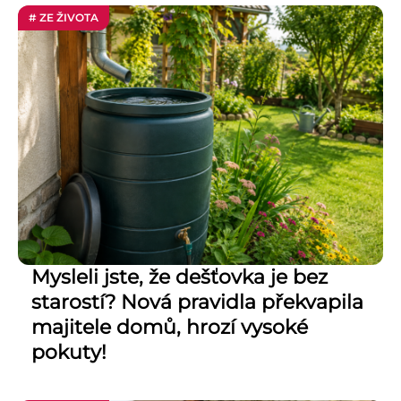
# ZE ŽIVOTA
Mysleli jste, že dešťovka je bez
starostí? Nová pravidla překvapila
majitele domů, hrozí vysoké
pokuty!