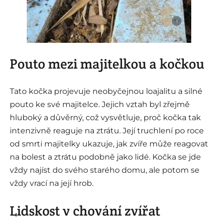
i
Pouto mezi majitelkou a kočkou
Tato kočka projevuje neobyčejnou loajalitu a silné
pouto ke své majitelce. Jejich vztah byl zřejmě
hluboký a důvěrný, což vysvětluje, proč kočka tak
intenzivně reaguje na ztrátu. Její truchlení po roce
od smrti majitelky ukazuje, jak zvíře může reagovat
na bolest a ztrátu podobně jako lidé. Kočka se jde
vždy najíst do svého starého domu, ale potom se
vždy vrací na její hrob.
Lidskost v chování zvířat