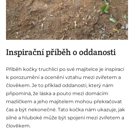
i
Inspirační příběh o oddanosti
Příběh kočky truchlící po své majitelce je inspirací
k porozumění a ocenění vztahu mezi zvířetem a
člověkem. Je to příklad oddanosti, který nám
připomíná, že láska a pouto mezi domácím
mazlíčkem a jeho majitelem mohou překračovat
čas a být nekonečné. Tato kočka nám ukazuje, jak
silné a hluboké může být spojení mezi zvířetem a
člověkem.