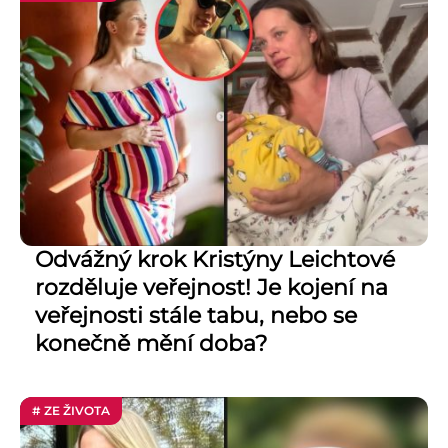
Odvážný krok Kristýny Leichtové
rozděluje veřejnost! Je kojení na
veřejnosti stále tabu, nebo se
konečně mění doba?
# ZE ŽIVOTA