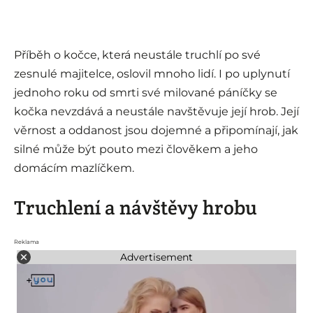
Příběh o kočce, která neustále truchlí po své
zesnulé majitelce, oslovil mnoho lidí. I po uplynutí
jednoho roku od smrti své milované páníčky se
kočka nevzdává a neustále navštěvuje její hrob. Její
věrnost a oddanost jsou dojemné a připomínají, jak
silné může být pouto mezi člověkem a jeho
domácím mazlíčkem.
Truchlení a návštěvy hrobu
Reklama
Advertisement