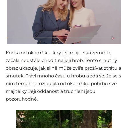
Kočka od okamžiku, kdy její majitelka zemřela,
začala neustále chodit na její hrob. Tento smutný
obraz ukazuje, jak silně může zvíře prožívat ztrátu a
smutek. Tráví mnoho času u hrobu a zdá se, že se s
ním téměř nerozloučila od okamžiku pohřbu své
majitelky. Její oddanost a truchlení jsou
pozoruhodné.