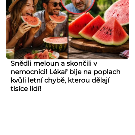
Snědli meloun a skončili v
nemocnici! Lékař bije na poplach
kvůli letní chybě, kterou dělají
tisíce lidí!