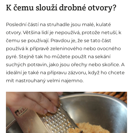
K čemu slouží drobné otvory?
Poslední částí na struhadle jsou malé, kulaté
otvory. Většina lidí je nepoužívá, protože netuší, k
čemu se používají. Pravdou je, že se tato část
používá k přípravě zeleninového nebo ovocného
pyré. Stejně tak ho můžete použít na sekání
suchých potravin, jako jsou ořechy nebo skořice. A
ideální je také na přípravu zázvoru, když ho chcete
mít nastrouhaný velmi najemno.