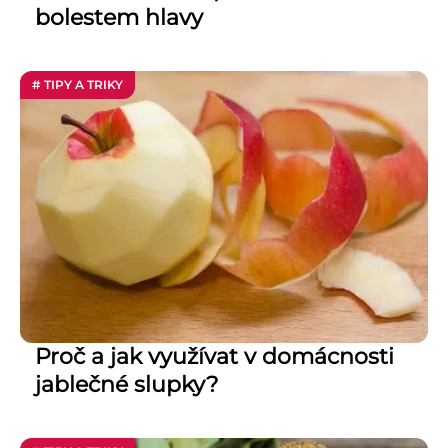
bolestem hlavy
# TIPY A TRIKY
Proč a jak využívat v domácnosti
jablečné slupky?