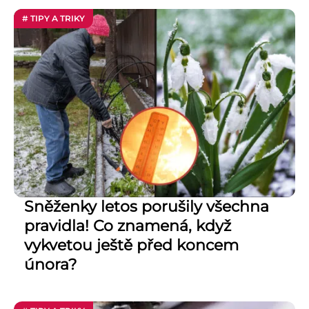
# TIPY A TRIKY
Sněženky letos porušily všechna
pravidla! Co znamená, když
vykvetou ještě před koncem
února?