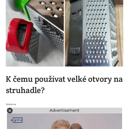
i
K čemu používat velké otvory na
struhadle?
Reklama
Advertisement