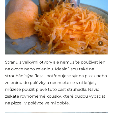
i
Stranu s velkými otvory ale nemusíte používat jen
na ovoce nebo zeleninu. Ideální jsou také na
strouhání sýra. Jestli potřebujete sýr na pizzu nebo
zeleninu do polévky a nechcete se s ní krájet,
můžete použít právě tuto část struhadla. Navíc
získáte rovnoměrné kousky, které budou vypadat
na pizze i v polévce velmi dobře.