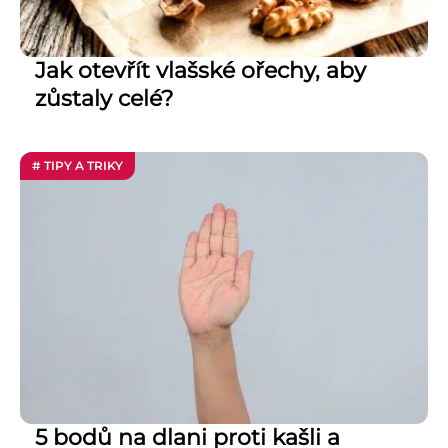
Jak otevřít vlašské ořechy, aby
zůstaly celé?
# TIPY A TRIKY
5 bodů na dlani proti kašli a