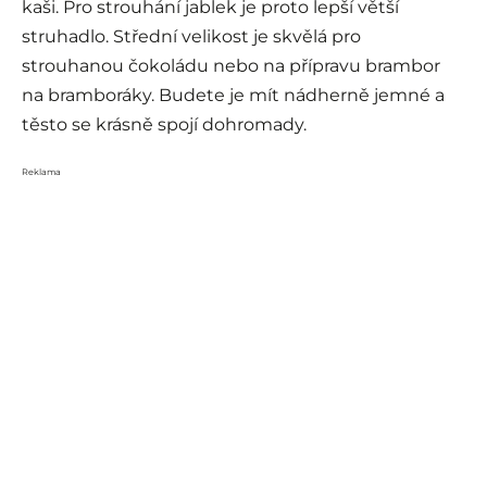
kaši. Pro strouhání jablek je proto lepší větší
struhadlo. Střední velikost je skvělá pro
strouhanou čokoládu nebo na přípravu brambor
na bramboráky. Budete je mít nádherně jemné a
těsto se krásně spojí dohromady.
Reklama