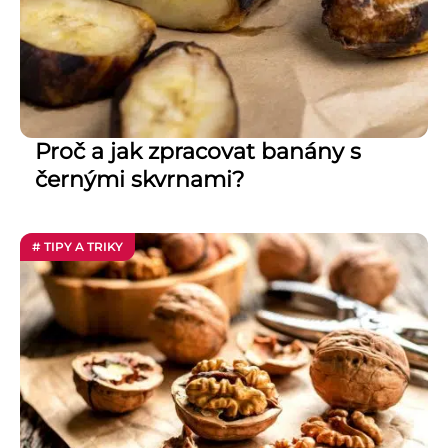
Proč a jak zpracovat banány s
černými skvrnami?
# TIPY A TRIKY