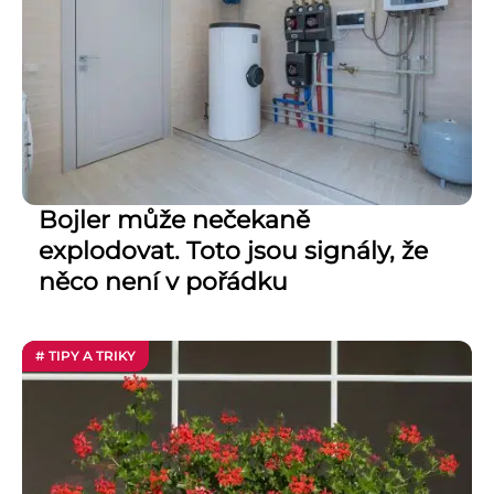
Bojler může nečekaně
explodovat. Toto jsou signály, že
něco není v pořádku
# TIPY A TRIKY