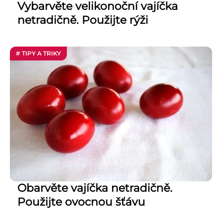
Vybarvěte velikonoční vajíčka
netradičně. Použijte rýži
# TIPY A TRIKY
Obarvěte vajíčka netradičně.
Použijte ovocnou šťávu