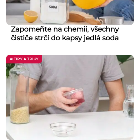
Zapomeňte na chemii, všechny
čističe strčí do kapsy jedlá soda
# TIPY A TRIKY