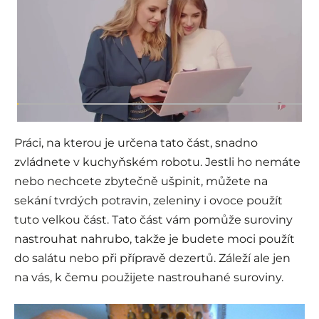
Práci, na kterou je určena tato část, snadno
zvládnete v kuchyňském robotu. Jestli ho nemáte
nebo nechcete zbytečně ušpinit, můžete na
sekání tvrdých potravin, zeleniny i ovoce použít
tuto velkou část. Tato část vám pomůže suroviny
nastrouhat nahrubo, takže je budete moci použít
do salátu nebo při přípravě dezertů. Záleží ale jen
na vás, k čemu použijete nastrouhané suroviny.