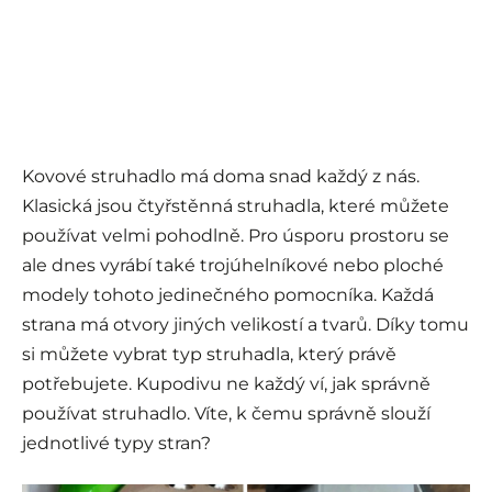
Kovové struhadlo má doma snad každý z nás.
Klasická jsou čtyřstěnná struhadla, které můžete
používat velmi pohodlně. Pro úsporu prostoru se
ale dnes vyrábí také trojúhelníkové nebo ploché
modely tohoto jedinečného pomocníka. Každá
strana má otvory jiných velikostí a tvarů. Díky tomu
si můžete vybrat typ struhadla, který právě
potřebujete. Kupodivu ne každý ví, jak správně
používat struhadlo. Víte, k čemu správně slouží
jednotlivé typy stran?