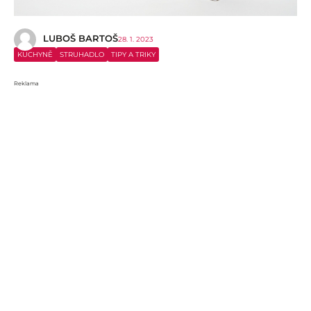
LUBOŠ BARTOŠ
28. 1. 2023
KUCHYNĚ
STRUHADLO
TIPY A TRIKY
Reklama