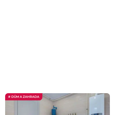
# DŮM A ZAHRADA