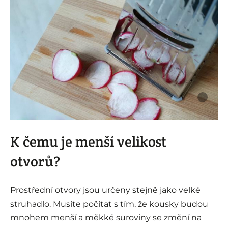
i
K čemu je menší velikost
otvorů?
Prostřední otvory jsou určeny stejně jako velké
struhadlo. Musíte počítat s tím, že kousky budou
mnohem menší a měkké suroviny se změní na