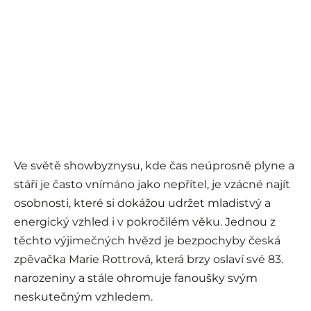
Ve světě showbyznysu, kde čas neúprosně plyne a
stáří je často vnímáno jako nepřítel, je vzácné najít
osobnosti, které si dokážou udržet mladistvý a
energický vzhled i v pokročilém věku. Jednou z
těchto výjimečných hvězd je bezpochyby česká
zpěvačka Marie Rottrová, která brzy oslaví své 83.
narozeniny a stále ohromuje fanoušky svým
neskutečným vzhledem.