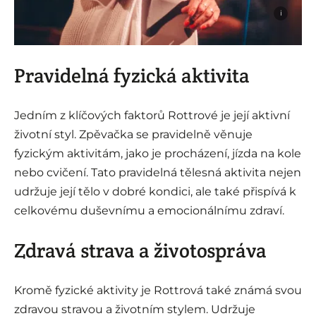
i
Pravidelná fyzická aktivita
Jedním z klíčových faktorů Rottrové je její aktivní
životní styl. Zpěvačka se pravidelně věnuje
fyzickým aktivitám, jako je procházení, jízda na kole
nebo cvičení. Tato pravidelná tělesná aktivita nejen
udržuje její tělo v dobré kondici, ale také přispívá k
celkovému duševnímu a emocionálnímu zdraví.
Zdravá strava a životospráva
Kromě fyzické aktivity je Rottrová také známá svou
zdravou stravou a životním stylem. Udržuje