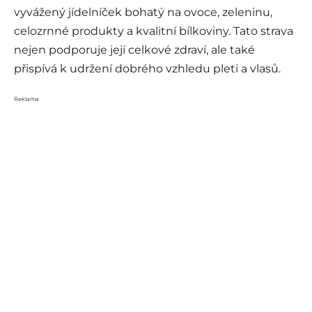
vyvážený jídelníček bohatý na ovoce, zeleninu,
celozrnné produkty a kvalitní bílkoviny. Tato strava
nejen podporuje její celkové zdraví, ale také
přispívá k udržení dobrého vzhledu pleti a vlasů.
Reklama