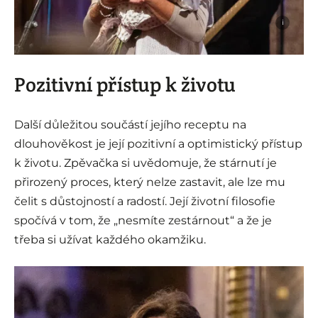
i
Pozitivní přístup k životu
Další důležitou součástí jejího receptu na
dlouhověkost je její pozitivní a optimistický přístup
k životu. Zpěvačka si uvědomuje, že stárnutí je
přirozený proces, který nelze zastavit, ale lze mu
čelit s důstojností a radostí. Její životní filosofie
spočívá v tom, že „nesmíte zestárnout“ a že je
třeba si užívat každého okamžiku.