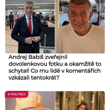
Andrej Babiš zveřejnil
dovolenkovou fotku a okamžitě to
schytal! Co mu lidé v komentářích
vzkázali tentokrát?
# POLITIKA