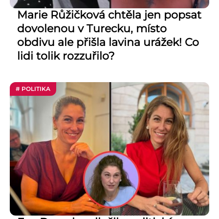
Marie Růžičková chtěla jen popsat
dovolenou v Turecku, místo
obdivu ale přišla lavina urážek! Co
lidi tolik rozzuřilo?
# POLITIKA