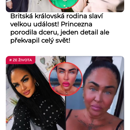
Britská královská rodina slaví
velkou událost! Princezna
porodila dceru, jeden detail ale
překvapil celý svět!
# ZE ŽIVOTA