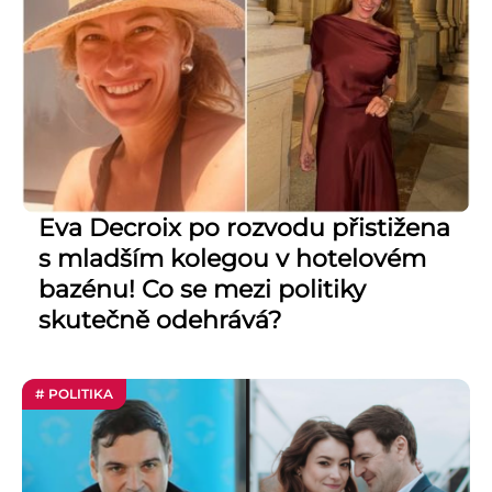
Eva Decroix po rozvodu přistižena
s mladším kolegou v hotelovém
bazénu! Co se mezi politiky
skutečně odehrává?
# POLITIKA