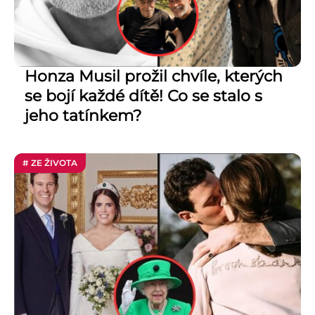
Honza Musil prožil chvíle, kterých
se bojí každé dítě! Co se stalo s
jeho tatínkem?
# ZE ŽIVOTA