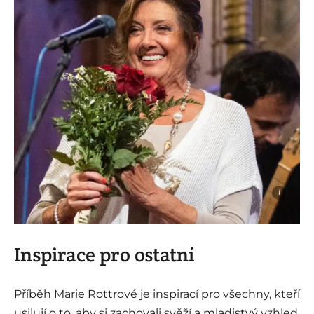
i
Inspirace pro ostatní
Příběh Marie Rottrové je inspirací pro všechny, kteří
usilují o to, aby si zachovali svěží a mladistvý vzhled