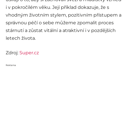
i v pokročilém věku. Její příklad dokazuje, že s
vhodným životním stylem, pozitivním přístupem a
správnou péčí o sebe můžeme zpomalit proces
stárnutí a zůstat vitální a atraktivní i v pozdějších
letech života.
Zdroj:
Super.cz
Reklama