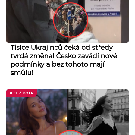
Tisíce Ukrajinců čeká od středy
tvrdá změna! Česko zavádí nové
podmínky a bez tohoto mají
smůlu!
# ZE ŽIVOTA