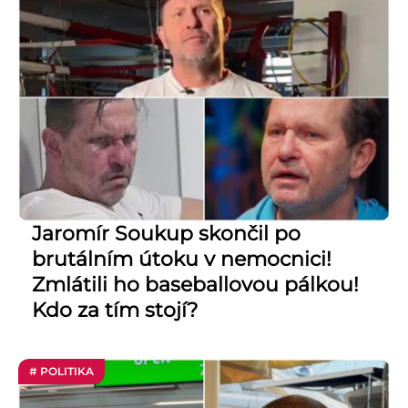
Jaromír Soukup skončil po
brutálním útoku v nemocnici!
Zmlátili ho baseballovou pálkou!
Kdo za tím stojí?
# POLITIKA