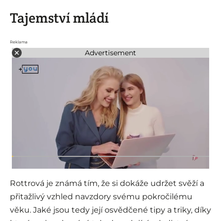
Tajemství mládí
Reklama
Advertisement
Rottrová je známá tím, že si dokáže udržet svěží a
přitažlivý vzhled navzdory svému pokročilému
věku. Jaké jsou tedy její osvědčené tipy a triky, díky