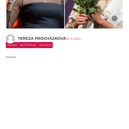
i
TEREZA PROCHÁZKOVÁ
18. 9. 2024
MLÁDÍ
ROTTROVÁ
VZHLED
Reklama