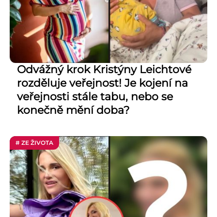
Odvážný krok Kristýny Leichtové
rozděluje veřejnost! Je kojení na
veřejnosti stále tabu, nebo se
konečně mění doba?
# ZE ŽIVOTA