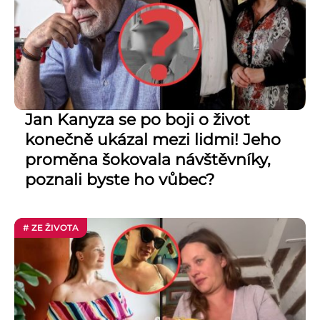
Jan Kanyza se po boji o život
konečně ukázal mezi lidmi! Jeho
proměna šokovala návštěvníky,
poznali byste ho vůbec?
# ZE ŽIVOTA