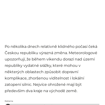
Po několika dnech relativně klidného počasí čeká
Českou republiku výrazná změna. Meteorologové
upozorňují, že během víkendu dorazí nad území
republiky vydatné srážky, které mohou v
některých oblastech způsobit dopravní
komplikace, zhoršenou viditelnost i lokální
zatopení silnic. Nejvíce ohrožené mají být
především dva kraje na východě země.
Reklama