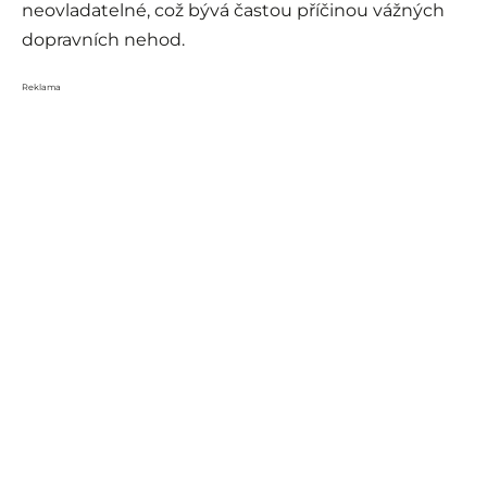
neovladatelné, což bývá častou příčinou vážných
dopravních nehod.
Reklama