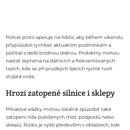
Policie proto apeluje na řidiče, aby během víkendu
přizpůsobili rychlost aktuálním podmínkám a
počítali s delší brzdnou dráhou. Problémy mohou
nastat zejména na dálnicích a frekventovaných
tazích, kde se při prudkých lijácích rychle tvoří
stojatá voda.
Hrozí zatopené silnice i sklepy
Přívalové srážky mohou lokálně způsobit také
zatopení níže položených míst, podjezdů nebo
sklepů. Riziko je vyšší především v oblastech, kde