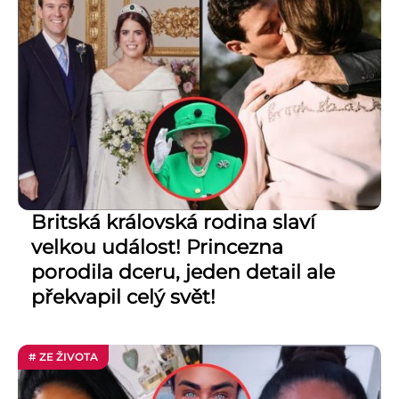
Britská královská rodina slaví
velkou událost! Princezna
porodila dceru, jeden detail ale
překvapil celý svět!
# ZE ŽIVOTA