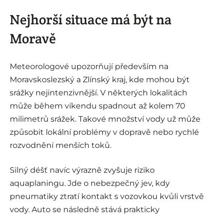
Nejhorší situace má být na
Moravě
Meteorologové upozorňují především na
Moravskoslezský a Zlínský kraj, kde mohou být
srážky nejintenzivnější. V některých lokalitách
může během víkendu spadnout až kolem 70
milimetrů srážek. Takové množství vody už může
způsobit lokální problémy v dopravě nebo rychlé
rozvodnění menších toků.
Silný déšť navíc výrazně zvyšuje riziko
aquaplaningu. Jde o nebezpečný jev, kdy
pneumatiky ztratí kontakt s vozovkou kvůli vrstvě
vody. Auto se následně stává prakticky