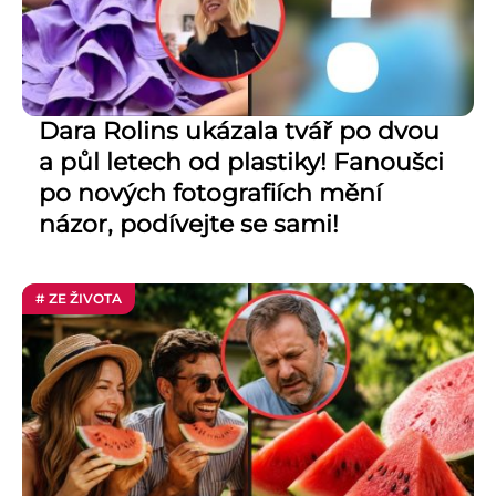
Dara Rolins ukázala tvář po dvou
a půl letech od plastiky! Fanoušci
po nových fotografiích mění
názor, podívejte se sami!
# ZE ŽIVOTA