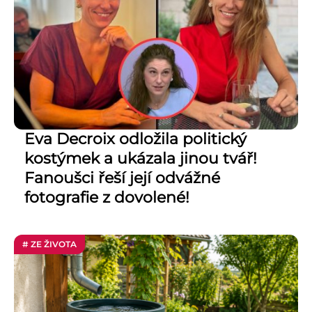
Eva Decroix odložila politický
kostýmek a ukázala jinou tvář!
Fanoušci řeší její odvážné
fotografie z dovolené!
# ZE ŽIVOTA