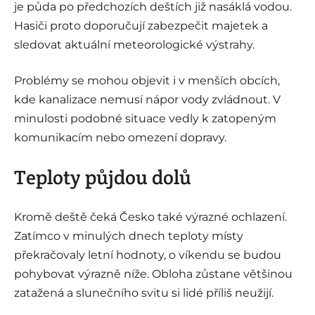
je půda po předchozích deštích již nasáklá vodou.
Hasiči proto doporučují zabezpečit majetek a
sledovat aktuální meteorologické výstrahy.
Problémy se mohou objevit i v menších obcích,
kde kanalizace nemusí nápor vody zvládnout. V
minulosti podobné situace vedly k zatopeným
komunikacím nebo omezení dopravy.
Teploty půjdou dolů
Kromě deště čeká Česko také výrazné ochlazení.
Zatímco v minulých dnech teploty místy
překračovaly letní hodnoty, o víkendu se budou
pohybovat výrazně níže. Obloha zůstane většinou
zatažená a slunečního svitu si lidé příliš neužijí.