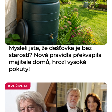
Mysleli jste, že dešťovka je bez
starostí? Nová pravidla překvapila
majitele domů, hrozí vysoké
pokuty!
# ZE ŽIVOTA