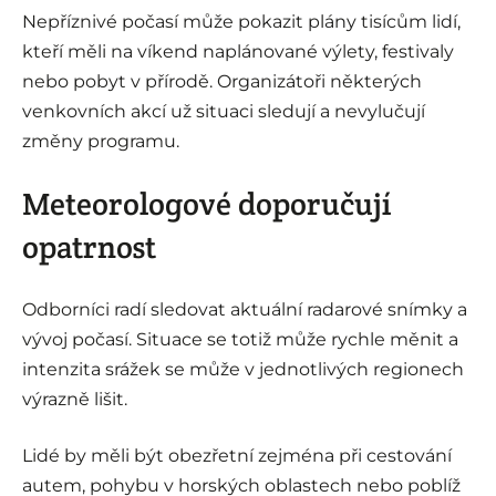
Nepříznivé počasí může pokazit plány tisícům lidí,
kteří měli na víkend naplánované výlety, festivaly
nebo pobyt v přírodě. Organizátoři některých
venkovních akcí už situaci sledují a nevylučují
změny programu.
Meteorologové doporučují
opatrnost
Odborníci radí sledovat aktuální radarové snímky a
vývoj počasí. Situace se totiž může rychle měnit a
intenzita srážek se může v jednotlivých regionech
výrazně lišit.
Lidé by měli být obezřetní zejména při cestování
autem, pohybu v horských oblastech nebo poblíž