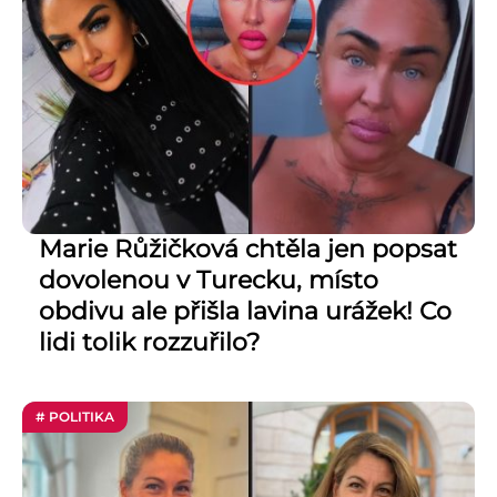
Marie Růžičková chtěla jen popsat
dovolenou v Turecku, místo
obdivu ale přišla lavina urážek! Co
lidi tolik rozzuřilo?
# POLITIKA