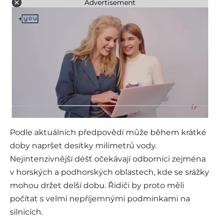
Advertisement
Podle aktuálních předpovědí může během krátké
doby napršet desítky milimetrů vody.
Nejintenzivnější déšť očekávají odborníci zejména
v horských a podhorských oblastech, kde se srážky
mohou držet delší dobu. Řidiči by proto měli
počítat s velmi nepříjemnými podmínkami na
silnicích.