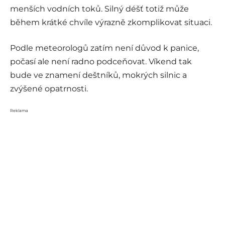
menších vodních toků. Silný déšť totiž může
během krátké chvíle výrazně zkomplikovat situaci.
Podle meteorologů zatím není důvod k panice,
počasí ale není radno podceňovat. Víkend tak
bude ve znamení deštníků, mokrých silnic a
zvýšené opatrnosti.
Reklama