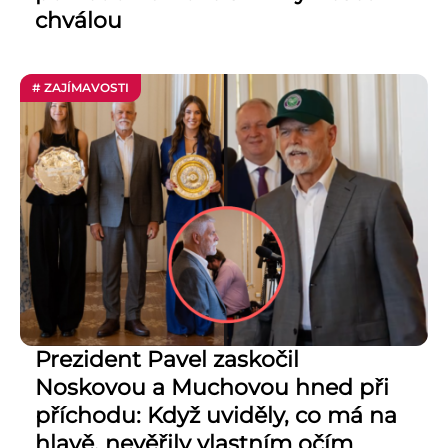
chválou
# ZAJÍMAVOSTI
Prezident Pavel zaskočil
Noskovou a Muchovou hned při
příchodu: Když uviděly, co má na
hlavě, nevěřily vlastním očím