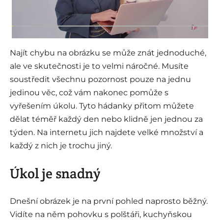
Najít chybu na obrázku se může znát jednoduché,
ale ve skutečnosti je to velmi náročné. Musíte
soustředit všechnu pozornost pouze na jednu
jedinou věc, což vám nakonec pomůže s
vyřešením úkolu. Tyto hádanky přitom můžete
dělat téměř každý den nebo klidně jen jednou za
týden. Na internetu jich najdete velké množství a
každý z nich je trochu jiný.
Úkol je snadný
Dnešní obrázek je na první pohled naprosto běžný.
Vidíte na něm pohovku s polštáři, kuchyňskou