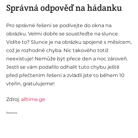
Správná odpověď na hádanku
Pro správné řešení se podívejte do okna na
obrázku. Velmi dobře se soustřeďte na slunce.
Vidíte to? Slunce je na obrázku spojené s měsícem,
což je rozhodně chyba. Nic takového totiž
neexistuje! Nemůže být přece den a noc zároveň.
Jestli se vám podařilo odhalit tuto chybu ještě
před přečtením řešení a zvládli jste to během 10
vteřin, gratulujeme!
Zdroj:
alltime.ge
Reklama