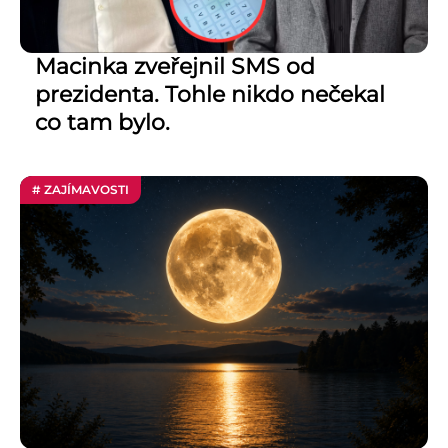
Macinka zveřejnil SMS od
prezidenta. Tohle nikdo nečekal
co tam bylo.
# ZAJÍMAVOSTI