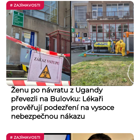
# ZAJÍMAVOSTI
Ženu po návratu z Ugandy
převezli na Bulovku: Lékaři
prověřují podezření na vysoce
nebezpečnou nákazu
# ZAJÍMAVOSTI