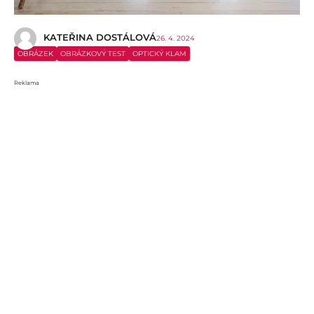
KATEŘINA DOSTÁLOVÁ
26. 4. 2024
OBRÁZEK
OBRÁZKOVÝ TEST
OPTICKÝ KLAM
Reklama