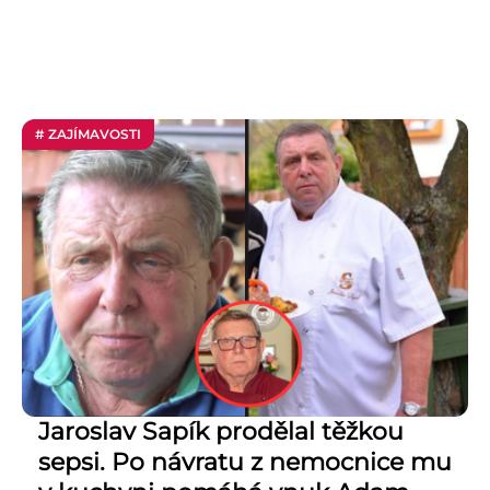
# ZAJÍMAVOSTI
Jaroslav Sapík prodělal těžkou
sepsi. Po návratu z nemocnice mu