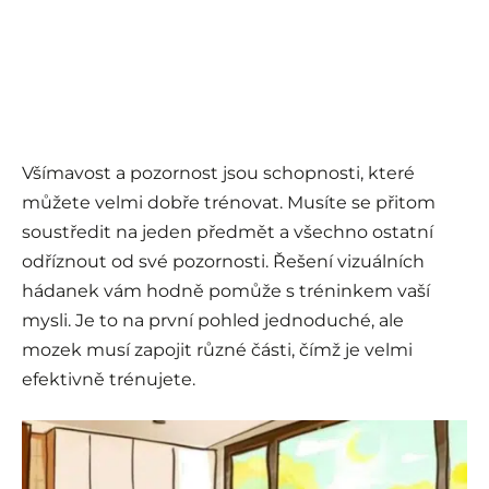
Všímavost a pozornost jsou schopnosti, které
můžete velmi dobře trénovat. Musíte se přitom
soustředit na jeden předmět a všechno ostatní
odříznout od své pozornosti. Řešení vizuálních
hádanek vám hodně pomůže s tréninkem vaší
mysli. Je to na první pohled jednoduché, ale
mozek musí zapojit různé části, čímž je velmi
efektivně trénujete.