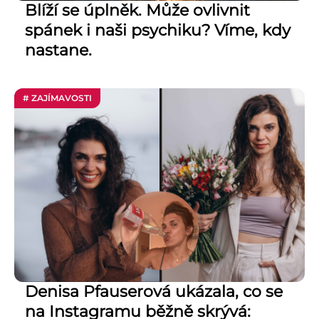
Blíží se úplněk. Může ovlivnit
spánek i naši psychiku? Víme, kdy
nastane.
# ZAJÍMAVOSTI
Denisa Pfauserová ukázala, co se
na Instagramu běžně skrývá: