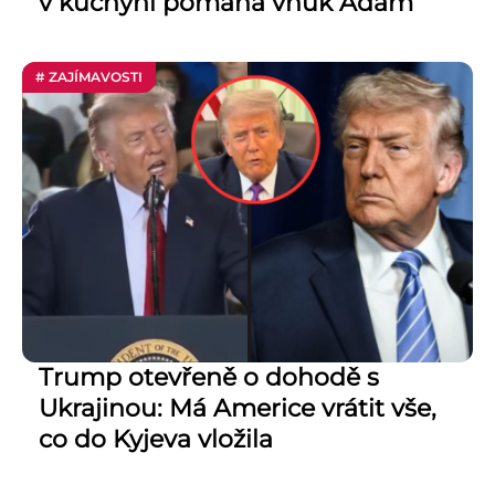
v kuchyni pomáhá vnuk Adam
# ZAJÍMAVOSTI
Trump otevřeně o dohodě s
Ukrajinou: Má Americe vrátit vše,
co do Kyjeva vložila