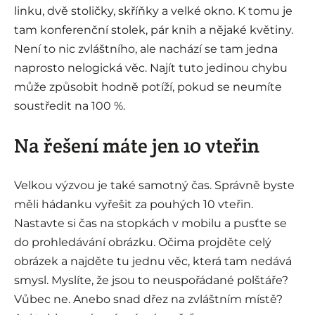
linku, dvě stoličky, skříňky a velké okno. K tomu je
tam konferenční stolek, pár knih a nějaké květiny.
Není to nic zvláštního, ale nachází se tam jedna
naprosto nelogická věc. Najít tuto jedinou chybu
může způsobit hodně potíží, pokud se neumíte
soustředit na 100 %.
Na řešení máte jen 10 vteřin
Velkou výzvou je také samotný čas. Správně byste
měli hádanku vyřešit za pouhých 10 vteřin.
Nastavte si čas na stopkách v mobilu a pusťte se
do prohledávání obrázku. Očima projděte celý
obrázek a najděte tu jednu věc, která tam nedává
smysl. Myslíte, že jsou to neuspořádané polštáře?
Vůbec ne. Anebo snad dřez na zvláštním místě?