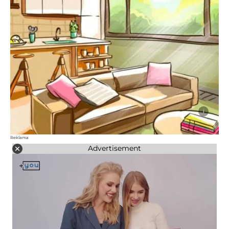
i
Reklama
Advertisement