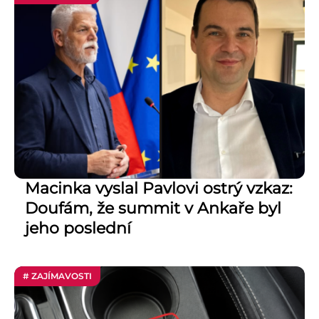
Macinka vyslal Pavlovi ostrý vzkaz:
Doufám, že summit v Ankaře byl
jeho poslední
# ZAJÍMAVOSTI