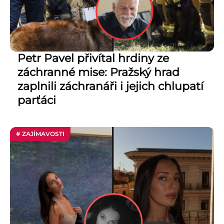
Petr Pavel přivítal hrdiny ze
záchranné mise: Pražský hrad
zaplnili záchranáři i jejich chlupatí
parťáci
# ZAJÍMAVOSTI