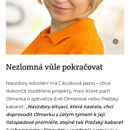
i
Nezlomná vůle pokračovat
Navzdory odvolání má Cibulková jasno – chce
dokončit rozdělané projekty, mezi které patří
Olmerka o zpěvačce Evě Olmerové nebo Pražský
kabaret. „
Navzdory situaci, která nastala, chci
doprovodit Olmerku s celým týmem k její
listopadové premiéře, stejně tak Pražský kabaret