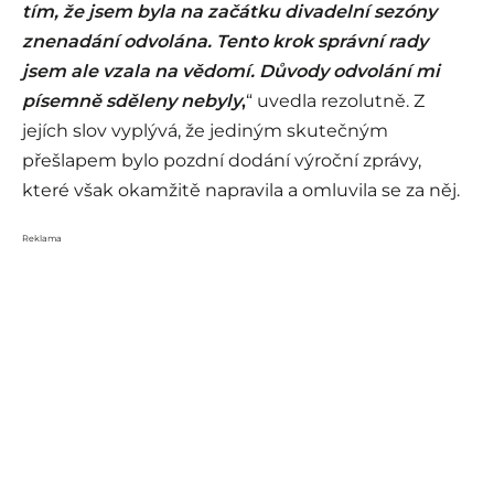
tím, že jsem byla na začátku divadelní sezóny
znenadání odvolána. Tento krok správní rady
jsem ale vzala na vědomí. Důvody odvolání mi
písemně sděleny nebyly
,
“ uvedla rezolutně. Z
jejích slov vyplývá, že jediným skutečným
přešlapem bylo pozdní dodání výroční zprávy,
které však okamžitě napravila a omluvila se za něj.
Reklama