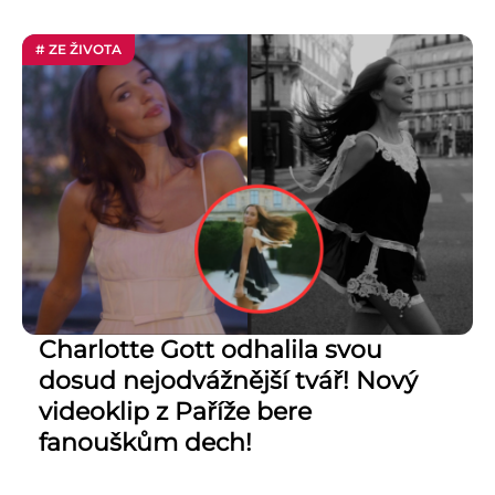
# ZE ŽIVOTA
Charlotte Gott odhalila svou
dosud nejodvážnější tvář! Nový
videoklip z Paříže bere
fanouškům dech!