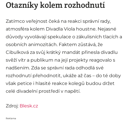
Otazníky kolem rozhodnutí
Zatímco veřejnost čeká na reakci správní rady,
atmosféra kolem Divadla Viola houstne. Nejasné
důvody vyvolávají spekulace o zákulisních tlacích a
osobních animozitách. Faktem zůstává, že
Cibulková za svůj krátký mandát přinesla divadlu
svěží vítr a publikum na její projekty reagovalo s
nadšením. Zda se správní rada odhodlá své
rozhodnutí přehodnotit, ukáže až čas – do té doby
však petice i hlasité reakce kolegů budou držet
celé divadelní prostředí v napětí.
Zdroj:
Blesk.cz
Reklama