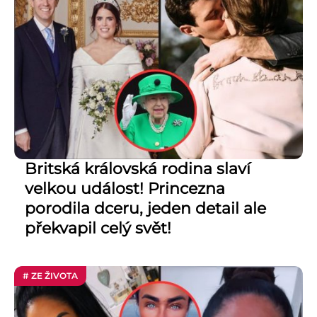
Britská královská rodina slaví
velkou událost! Princezna
porodila dceru, jeden detail ale
překvapil celý svět!
# ZE ŽIVOTA