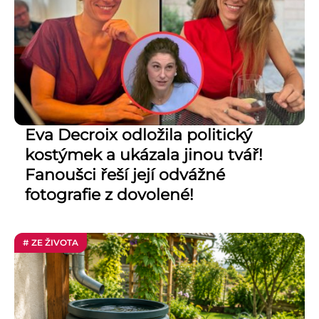
Eva Decroix odložila politický
kostýmek a ukázala jinou tvář!
Fanoušci řeší její odvážné
fotografie z dovolené!
# ZE ŽIVOTA