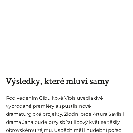
Výsledky, které mluví samy
Pod vedením Cibulkové Viola uvedla dvě
vyprodané premiéry a spustila nové
dramaturgické projekty. Zločin lorda Artura Savila i
drama Jana bude brzy sbírat lipový květ se těšily
obrovskému zájmu. Úspěch měl i hudební pořad