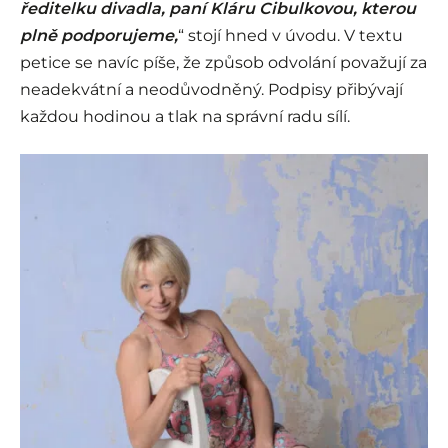
ředitelku divadla, paní Kláru Cibulkovou, kterou
plně podporujeme,
“ stojí hned v úvodu. V textu
petice se navíc píše, že způsob odvolání považují za
neadekvátní a neodůvodněný. Podpisy přibývají
každou hodinou a tlak na správní radu sílí.