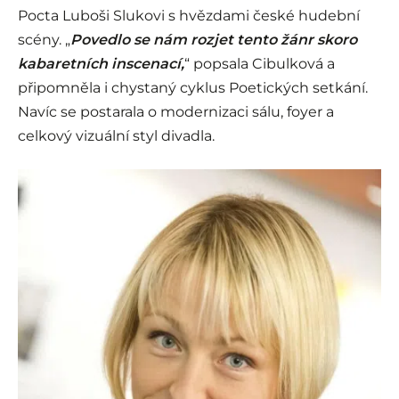
Pocta Luboši Slukovi s hvězdami české hudební
scény. „
Povedlo se nám rozjet tento žánr skoro
kabaretních inscenací,
“ popsala Cibulková a
připomněla i chystaný cyklus Poetických setkání.
Navíc se postarala o modernizaci sálu, foyer a
celkový vizuální styl divadla.