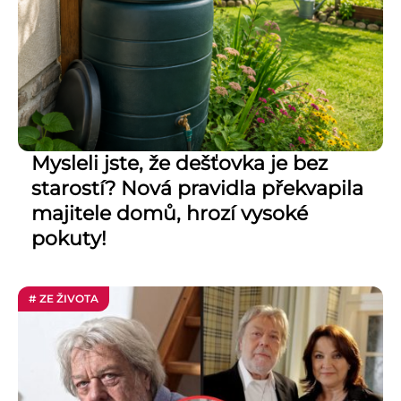
Mysleli jste, že dešťovka je bez
starostí? Nová pravidla překvapila
majitele domů, hrozí vysoké
pokuty!
# ZE ŽIVOTA