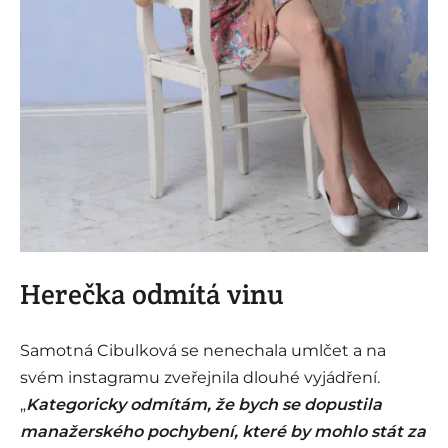
i
Herečka odmítá vinu
Samotná Cibulková se nenechala umlčet a na
svém instagramu zveřejnila dlouhé vyjádření.
„
Kategoricky odmítám, že bych se dopustila
manažerského pochybení, které by mohlo stát za