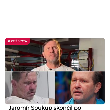
# ZE ŽIVOTA
Jaromír Soukup skončil po