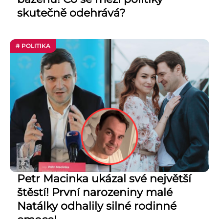
skutečně odehrává?
# POLITIKA
Petr Macinka ukázal své největší
štěstí! První narozeniny malé
Natálky odhalily silné rodinné