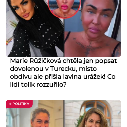
Marie Růžičková chtěla jen popsat
dovolenou v Turecku, místo
obdivu ale přišla lavina urážek! Co
lidi tolik rozzuřilo?
# POLITIKA