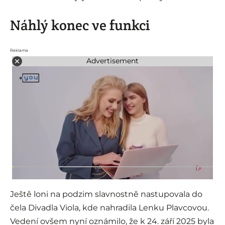
Náhlý konec ve funkci
Reklama
Advertisement
Ještě loni na podzim slavnostně nastupovala do
čela Divadla Viola, kde nahradila Lenku Plavcovou.
Vedení ovšem nyní oznámilo, že k 24. září 2025 byla