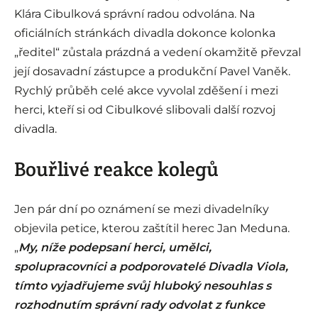
Klára Cibulková správní radou odvolána. Na
oficiálních stránkách divadla dokonce kolonka
„ředitel“ zůstala prázdná a vedení okamžitě převzal
její dosavadní zástupce a produkční Pavel Vaněk.
Rychlý průběh celé akce vyvolal zděšení i mezi
herci, kteří si od Cibulkové slibovali další rozvoj
divadla.
Bouřlivé reakce kolegů
Jen pár dní po oznámení se mezi divadelníky
objevila petice, kterou zaštítil herec Jan Meduna.
„
My, níže podepsaní herci, umělci,
spolupracovníci a podporovatelé Divadla Viola,
tímto vyjadřujeme svůj hluboký nesouhlas s
rozhodnutím správní rady odvolat z funkce