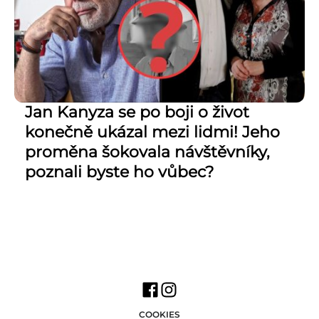
Jan Kanyza se po boji o život
konečně ukázal mezi lidmi! Jeho
proměna šokovala návštěvníky,
poznali byste ho vůbec?
COOKIES