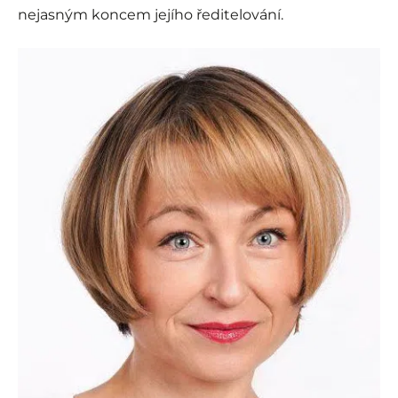
nejasným koncem jejího ředitelování.