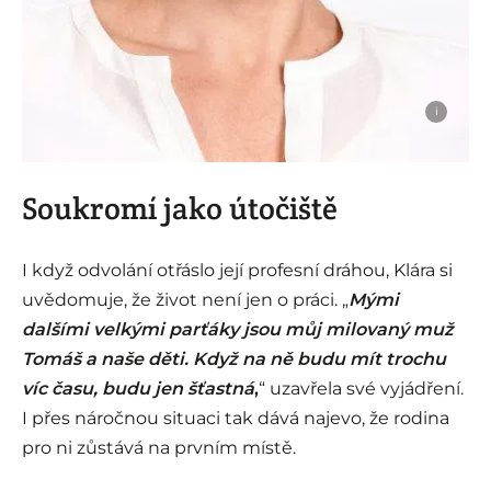
i
Soukromí jako útočiště
I když odvolání otřáslo její profesní dráhou, Klára si
uvědomuje, že život není jen o práci. „
Mými
dalšími velkými parťáky jsou můj milovaný muž
Tomáš a naše děti. Když na ně budu mít trochu
víc času, budu jen šťastná
,
“ uzavřela své vyjádření.
I přes náročnou situaci tak dává najevo, že rodina
pro ni zůstává na prvním místě.