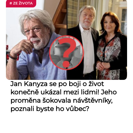
# ZE ŽIVOTA
Jan Kanyza se po boji o život
konečně ukázal mezi lidmi! Jeho
proměna šokovala návštěvníky,
poznali byste ho vůbec?