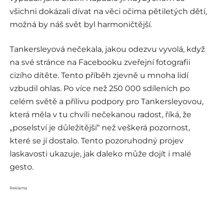
všichni dokázali dívat na věci očima pětiletých dětí,
možná by náš svět byl harmoničtější.
Tankersleyová nečekala, jakou odezvu vyvolá, když
na své stránce na Facebooku zveřejní fotografii
cizího dítěte. Tento příběh zjevně u mnoha lidí
vzbudil ohlas. Po více než 250 000 sdíleních po
celém světě a přílivu podpory pro Tankersleyovou,
která měla v tu chvíli nečekanou radost, říká, že
„poselství je důležitější“ než veškerá pozornost,
které se jí dostalo. Tento pozoruhodný projev
laskavosti ukazuje, jak daleko může dojít i malé
gesto.
Reklama