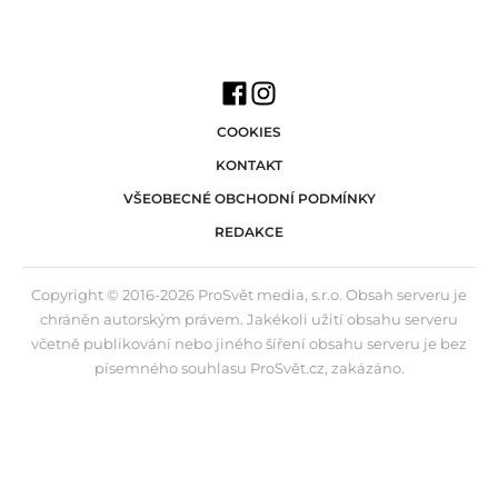
COOKIES
KONTAKT
VŠEOBECNÉ OBCHODNÍ PODMÍNKY
REDAKCE
Copyright © 2016-2026 ProSvět media, s.r.o. Obsah serveru je
chráněn autorským právem. Jakékoli užití obsahu serveru
včetně publikování nebo jiného šíření obsahu serveru je bez
písemného souhlasu ProSvět.cz, zakázáno.