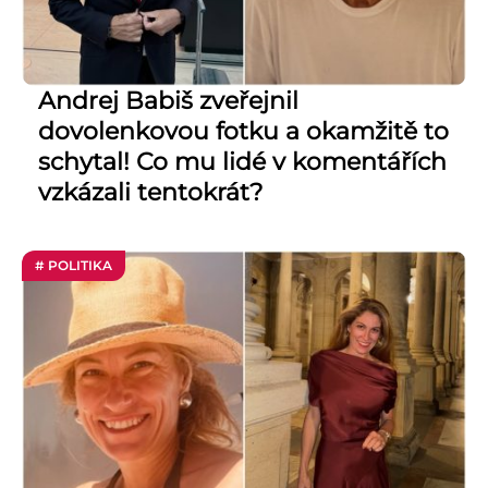
Andrej Babiš zveřejnil
dovolenkovou fotku a okamžitě to
schytal! Co mu lidé v komentářích
vzkázali tentokrát?
# POLITIKA