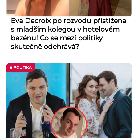
Eva Decroix po rozvodu přistižena
s mladším kolegou v hotelovém
bazénu! Co se mezi politiky
skutečně odehrává?
# POLITIKA