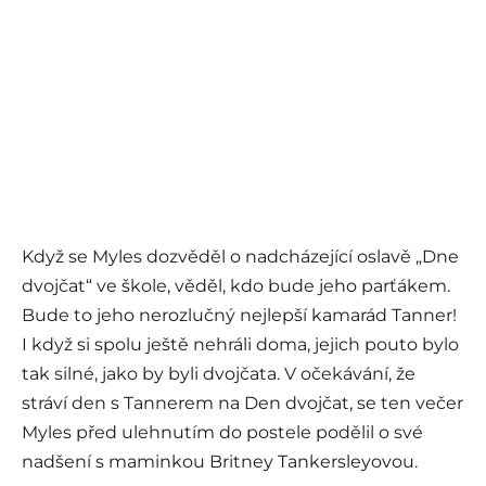
Když se Myles dozvěděl o nadcházející oslavě „Dne
dvojčat“ ve škole, věděl, kdo bude jeho parťákem.
Bude to jeho nerozlučný nejlepší kamarád Tanner!
I když si spolu ještě nehráli doma, jejich pouto bylo
tak silné, jako by byli dvojčata. V očekávání, že
stráví den s Tannerem na Den dvojčat, se ten večer
Myles před ulehnutím do postele podělil o své
nadšení s maminkou Britney Tankersleyovou.