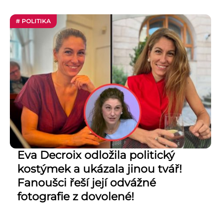
# POLITIKA
Eva Decroix odložila politický
kostýmek a ukázala jinou tvář!
Fanoušci řeší její odvážné
fotografie z dovolené!