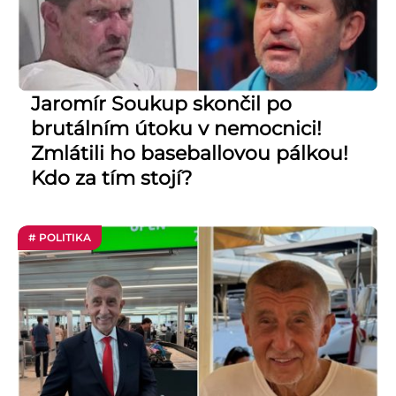
Jaromír Soukup skončil po
brutálním útoku v nemocnici!
Zmlátili ho baseballovou pálkou!
Kdo za tím stojí?
# POLITIKA