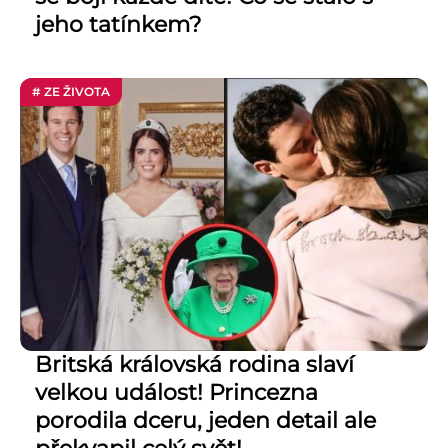
jeho tatínkem?
# ZE ŽIVOTA
Britská královská rodina slaví
velkou událost! Princezna
porodila dceru, jeden detail ale