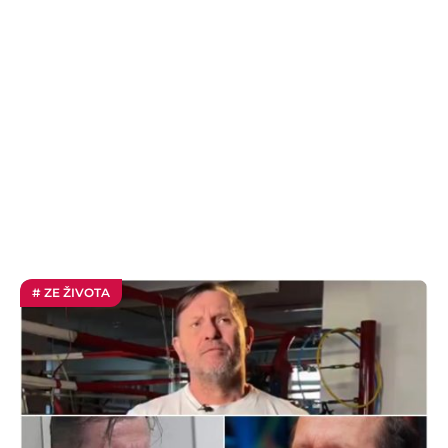
# ZE ŽIVOTA