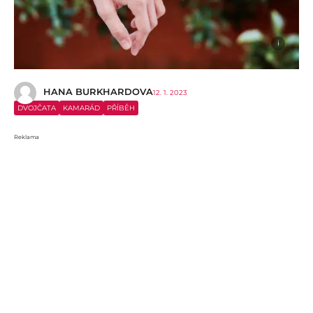
i
HANA BURKHARDOVA
12. 1. 2023
DVOJČATA
KAMARÁD
PŘÍBĚH
Reklama