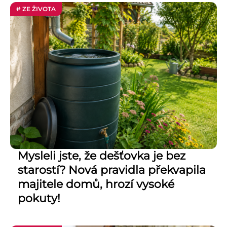
# ZE ŽIVOTA
Mysleli jste, že dešťovka je bez
starostí? Nová pravidla překvapila
majitele domů, hrozí vysoké
pokuty!