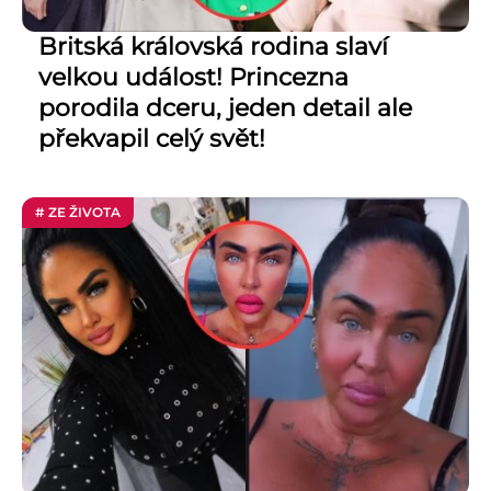
Britská královská rodina slaví
velkou událost! Princezna
porodila dceru, jeden detail ale
překvapil celý svět!
# ZE ŽIVOTA