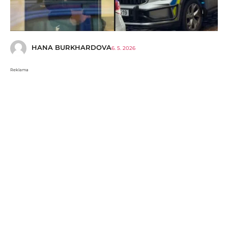
i
HANA BURKHARDOVA
6. 5. 2026
Reklama