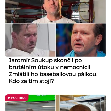
Jaromír Soukup skončil po
brutálním útoku v nemocnici!
Zmlátili ho baseballovou pálkou!
Kdo za tím stojí?
# POLITIKA