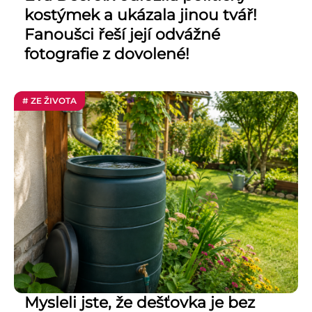
kostýmek a ukázala jinou tvář!
Fanoušci řeší její odvážné
fotografie z dovolené!
# ZE ŽIVOTA
Mysleli jste, že dešťovka je bez