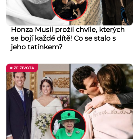
Honza Musil prožil chvíle, kterých
se bojí každé dítě! Co se stalo s
jeho tatínkem?
# ZE ŽIVOTA