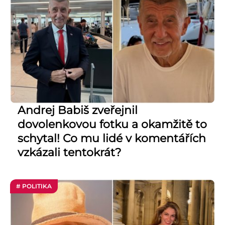
Andrej Babiš zveřejnil
dovolenkovou fotku a okamžitě to
schytal! Co mu lidé v komentářích
vzkázali tentokrát?
# POLITIKA