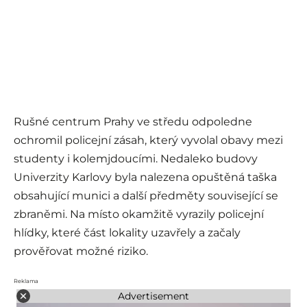
Rušné centrum Prahy ve středu odpoledne
ochromil policejní zásah, který vyvolal obavy mezi
studenty i kolemjdoucími. Nedaleko budovy
Univerzity Karlovy byla nalezena opuštěná taška
obsahující munici a další předměty související se
zbraněmi. Na místo okamžitě vyrazily policejní
hlídky, které část lokality uzavřely a začaly
prověřovat možné riziko.
Reklama
Advertisement