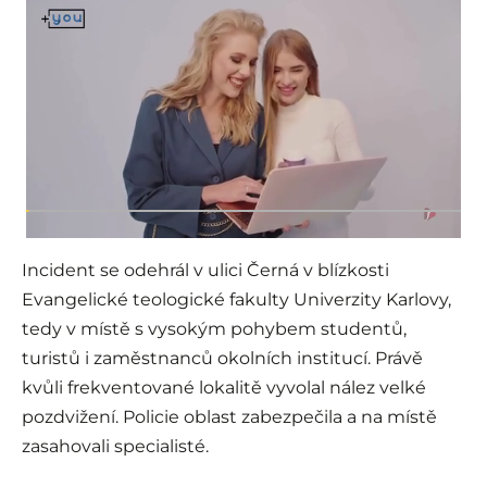
Incident se odehrál v ulici Černá v blízkosti
Evangelické teologické fakulty Univerzity Karlovy,
tedy v místě s vysokým pohybem studentů,
turistů i zaměstnanců okolních institucí. Právě
kvůli frekventované lokalitě vyvolal nález velké
pozdvižení. Policie oblast zabezpečila a na místě
zasahovali specialisté.