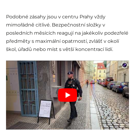
Podobné zásahy jsou v centru Prahy vždy
mimořádně citlivé. Bezpečnostní složky v
posledních měsících reagují na jakékoliv podezřelé
předměty s maximální opatrností, zvlášť v okolí
škol, úřadů nebo míst s větší koncentrací lidí.