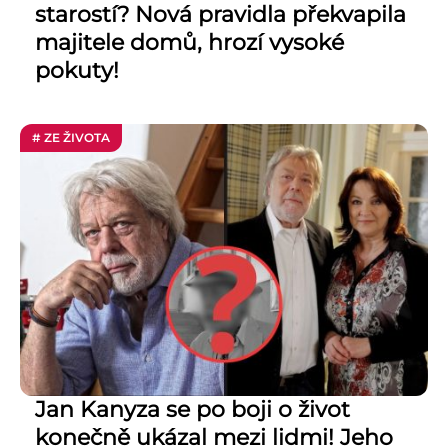
starostí? Nová pravidla překvapila
majitele domů, hrozí vysoké
pokuty!
# ZE ŽIVOTA
Jan Kanyza se po boji o život
konečně ukázal mezi lidmi! Jeho