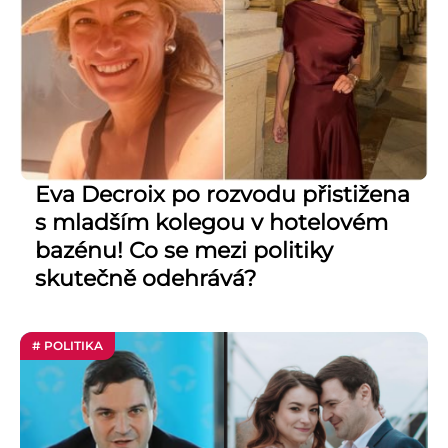
Eva Decroix po rozvodu přistižena
s mladším kolegou v hotelovém
bazénu! Co se mezi politiky
skutečně odehrává?
# POLITIKA