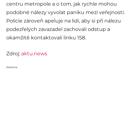
centru metropole a o tom, jak rychle mohou
podobné nálezy vyvolat paniku mezi veřejností.
Policie zároveň apeluje na lidi, aby si při nálezu
podezřelých zavazadel zachovali odstup a
okamžitě kontaktovali linku 158.
Zdroj:
aktu.news
Reklama