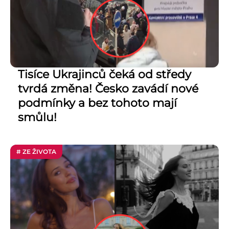
Tisíce Ukrajinců čeká od středy
tvrdá změna! Česko zavádí nové
podmínky a bez tohoto mají
smůlu!
# ZE ŽIVOTA