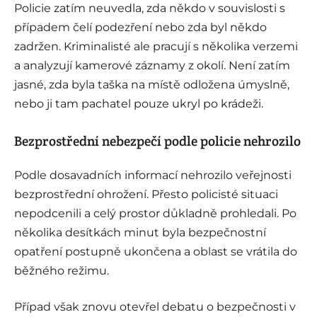
Policie zatím neuvedla, zda někdo v souvislosti s
případem čelí podezření nebo zda byl někdo
zadržen. Kriminalisté ale pracují s několika verzemi
a analyzují kamerové záznamy z okolí. Není zatím
jasné, zda byla taška na místě odložena úmyslně,
nebo ji tam pachatel pouze ukryl po krádeži.
Bezprostřední nebezpečí podle policie nehrozilo
Podle dosavadních informací nehrozilo veřejnosti
bezprostřední ohrožení. Přesto policisté situaci
nepodcenili a celý prostor důkladně prohledali. Po
několika desítkách minut byla bezpečnostní
opatření postupně ukončena a oblast se vrátila do
běžného režimu.
Případ však znovu otevřel debatu o bezpečnosti v