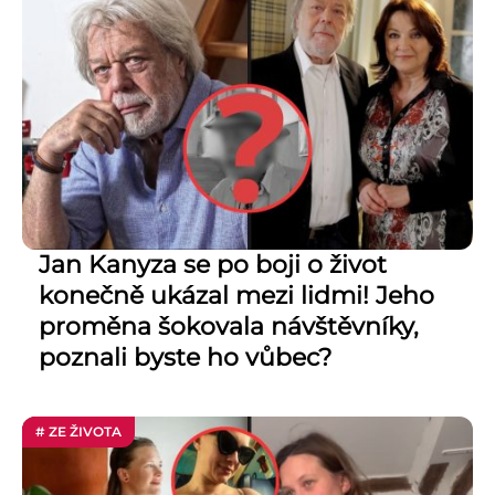
Jan Kanyza se po boji o život
konečně ukázal mezi lidmi! Jeho
proměna šokovala návštěvníky,
poznali byste ho vůbec?
# ZE ŽIVOTA