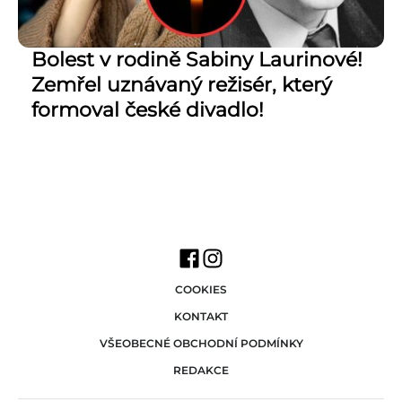
Bolest v rodině Sabiny Laurinové!
Zemřel uznávaný režisér, který
formoval české divadlo!
COOKIES
KONTAKT
VŠEOBECNÉ OBCHODNÍ PODMÍNKY
REDAKCE