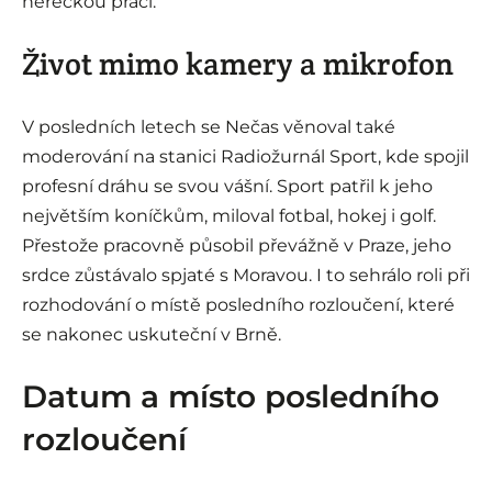
hereckou prací.
Život mimo kamery a mikrofon
V posledních letech se Nečas věnoval také
moderování na stanici Radiožurnál Sport, kde spojil
profesní dráhu se svou vášní. Sport patřil k jeho
největším koníčkům, miloval fotbal, hokej i golf.
Přestože pracovně působil převážně v Praze, jeho
srdce zůstávalo spjaté s Moravou. I to sehrálo roli při
rozhodování o místě posledního rozloučení, které
se nakonec uskuteční v Brně.
Datum a místo posledního
rozloučení