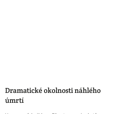
Dramatické okolnosti náhlého
úmrtí