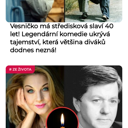
Vesničko má středisková slaví 40
let! Legendární komedie ukrývá
tajemství, která většina diváků
dodnes nezná!
# ZE ŽIVOTA