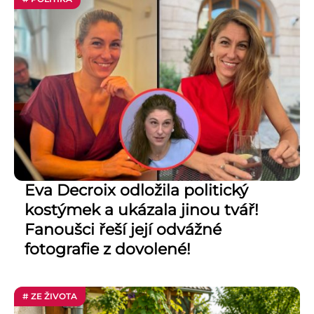
Eva Decroix odložila politický
kostýmek a ukázala jinou tvář!
Fanoušci řeší její odvážné
fotografie z dovolené!
# ZE ŽIVOTA