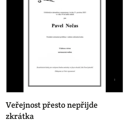
i
Veřejnost přesto nepřijde
zkrátka