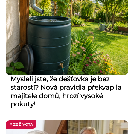
Mysleli jste, že dešťovka je bez
starostí? Nová pravidla překvapila
majitele domů, hrozí vysoké
pokuty!
# ZE ŽIVOTA