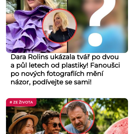
Dara Rolins ukázala tvář po dvou
a půl letech od plastiky! Fanoušci
po nových fotografiích mění
názor, podívejte se sami!
# ZE ŽIVOTA