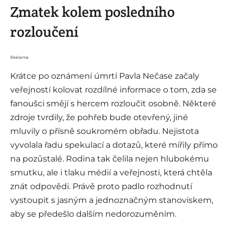
Zmatek kolem posledního
rozloučení
Reklama
Krátce po oznámení úmrtí Pavla Nečase začaly
veřejností kolovat rozdílné informace o tom, zda se
fanoušci smějí s hercem rozloučit osobně. Některé
zdroje tvrdily, že pohřeb bude otevřený, jiné
mluvily o přísně soukromém obřadu. Nejistota
vyvolala řadu spekulací a dotazů, které mířily přímo
na pozůstalé. Rodina tak čelila nejen hlubokému
smutku, ale i tlaku médií a veřejnosti, která chtěla
znát odpovědi. Právě proto padlo rozhodnutí
vystoupit s jasným a jednoznačným stanoviskem,
aby se předešlo dalším nedorozuměním.