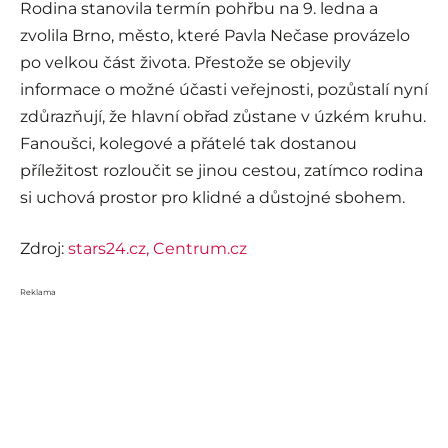
Rodina stanovila termín pohřbu na 9. ledna a
zvolila Brno, město, které Pavla Nečase provázelo
po velkou část života. Přestože se objevily
informace o možné účasti veřejnosti, pozůstalí nyní
zdůrazňují, že hlavní obřad zůstane v úzkém kruhu.
Fanoušci, kolegové a přátelé tak dostanou
příležitost rozloučit se jinou cestou, zatímco rodina
si uchová prostor pro klidné a důstojné sbohem.
Zdroj:
stars24.cz,
Centrum.cz
Reklama