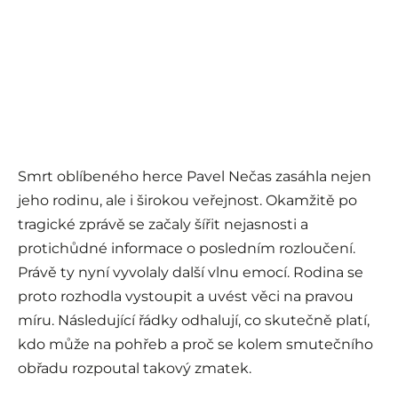
Smrt oblíbeného herce Pavel Nečas zasáhla nejen
jeho rodinu, ale i širokou veřejnost. Okamžitě po
tragické zprávě se začaly šířit nejasnosti a
protichůdné informace o posledním rozloučení.
Právě ty nyní vyvolaly další vlnu emocí. Rodina se
proto rozhodla vystoupit a uvést věci na pravou
míru. Následující řádky odhalují, co skutečně platí,
kdo může na pohřeb a proč se kolem smutečního
obřadu rozpoutal takový zmatek.