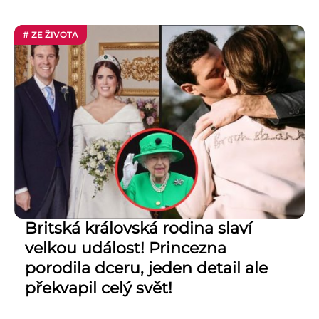
# ZE ŽIVOTA
Britská královská rodina slaví
velkou událost! Princezna
porodila dceru, jeden detail ale
překvapil celý svět!