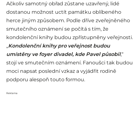
Ačkoliv samotný obřad zůstane uzavřený, lidé
dostanou možnost uctít památku oblíbeného
herce jiným způsobem. Podle dříve zveřejněného
smutečního oznámení se počítá s tím, že
kondolenční knihy budou zpřístupněny veřejnosti.
„
Kondolenční knihy pro veřejnost budou
umístěny ve foyer divadel, kde Pavel působil
,“
stojí ve smutečním oznámení. Fanoušci tak budou
moci napsat poslední vzkaz a vyjádřit rodině
podporu alespoň touto formou.
Reklama