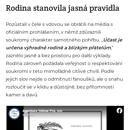
Rodina stanovila jasná pravidla
Pozůstalí v čele s vdovou se obrátili na média s
oficiálním prohlášením, v němž zdůraznili
soukromý charakter samotného pohřbu. „
Účast je
určena výhradně rodině a blízkým přátelům
,“
zaznělo jasně a bez prostoru pro další výklady.
Rodina zároveň požádala veřejnost o respektování
soukromí v této mimořádně citlivé chvíli. Podle
jejich slov nejde o odmítnutí fanoušků, ale o snahu
rozloučit se v klidu a důstojně, bez přítomnosti
kamer a davů.