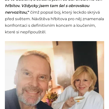
hřbitov. Vždycky jsem tam šel s obrovskou
nervozitou,
“
čímž popsal boj, který leckdo skrývá
před světem. Návštěva hřbitova pro něj znamenala
konfrontaci s definitivním koncem a loučením,
které si nepřipouštěl.