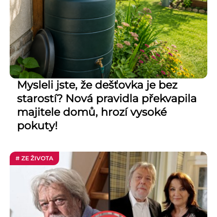
Mysleli jste, že dešťovka je bez
starostí? Nová pravidla překvapila
majitele domů, hrozí vysoké
pokuty!
# ZE ŽIVOTA