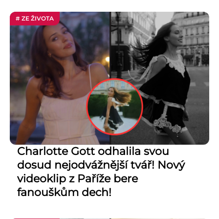
# ZE ŽIVOTA
Charlotte Gott odhalila svou
dosud nejodvážnější tvář! Nový
videoklip z Paříže bere
fanouškům dech!