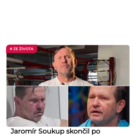
# ZE ŽIVOTA
Jaromír Soukup skončil po