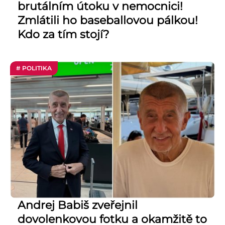
brutálním útoku v nemocnici!
Zmlátili ho baseballovou pálkou!
Kdo za tím stojí?
# POLITIKA
Andrej Babiš zveřejnil
dovolenkovou fotku a okamžitě to