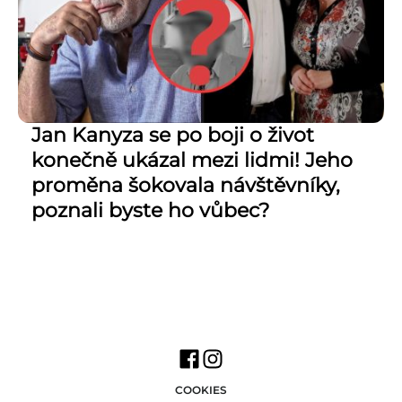
Jan Kanyza se po boji o život
konečně ukázal mezi lidmi! Jeho
proměna šokovala návštěvníky,
poznali byste ho vůbec?
COOKIES