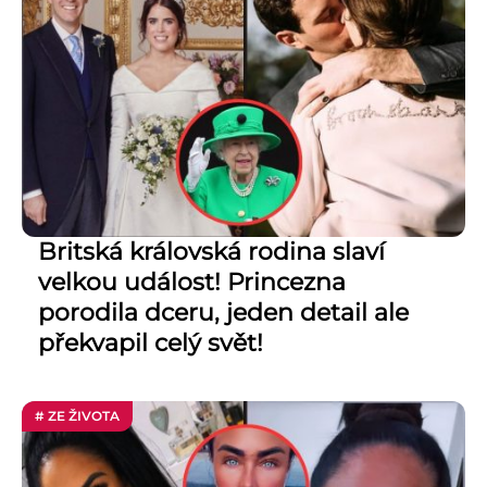
Britská královská rodina slaví
velkou událost! Princezna
porodila dceru, jeden detail ale
překvapil celý svět!
# ZE ŽIVOTA