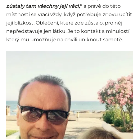
zůstaly tam všechny její věci,
“
a právě do této
místnosti se vrací vždy, když potřebuje znovu ucítit
její blízkost. Oblečení, které zde zůstalo, pro něj
nepředstavuje jen látku. Je to kontakt s minulostí,
který mu umožňuje na chvíli uniknout samotě.