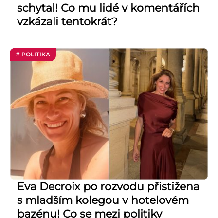
schytal! Co mu lidé v komentářích
vzkázali tentokrát?
# POLITIKA
Eva Decroix po rozvodu přistižena
s mladším kolegou v hotelovém
bazénu! Co se mezi politiky