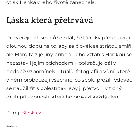
otisk Hanka v jeho životě zanechala.
Láska která přetrvává
Pro veřejnost se může zdát, že tři roky představují
dlouhou dobu na to, aby se člověk se ztrátou smířil,
ale Margita žije jiný příběh. Jeho vztah s Hankou se
nezastavil jejím odchodem – pokračuje dál v
podobě vzpomínek, rituálů, fotografií a vůní, které
v něm probouzejí všechno, co spolu prožili. Vdovec
se naučil žít s bolestí tak, aby ji přetvořil v tichý
druh přítomnosti, která ho provází každý den.
Zdroj:
Blesk.cz
Reklama