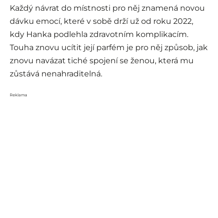
Každý návrat do místnosti pro něj znamená novou
dávku emocí, které v sobě drží už od roku 2022,
kdy Hanka podlehla zdravotním komplikacím.
Touha znovu ucítit její parfém je pro něj způsob, jak
znovu navázat tiché spojení se ženou, která mu
zůstává nenahraditelná.
Reklama