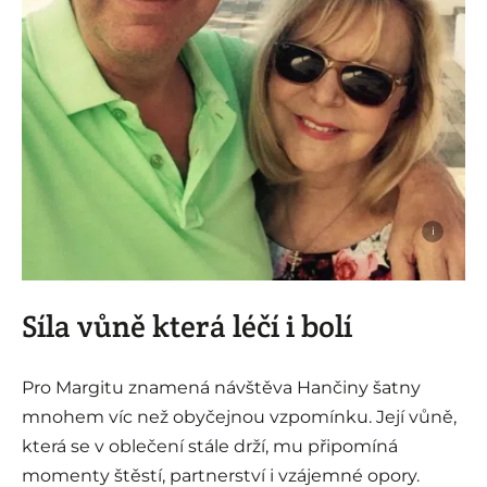
i
Síla vůně která léčí i bolí
Pro Margitu znamená návštěva Hančiny šatny
mnohem víc než obyčejnou vzpomínku. Její vůně,
která se v oblečení stále drží, mu připomíná
momenty štěstí, partnerství i vzájemné opory.