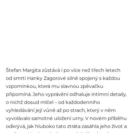
Štefan Margita zůstává i po více než třech letech
od smrti Hanky Zagorové silně spojený s každou
vzpomínkou, která mu slavnou zpěvačku
připomíná. Jeho vyprávění odhaluje intimní detaily,
o nichž dosud mlčel – od každodenního
vyhledávání její vůně až po strach, který v něm
vyvolávalo samotné uložení urny. V novém příběhu
odkrývá, jak hluboko tato ztráta zasáhla jeho život a