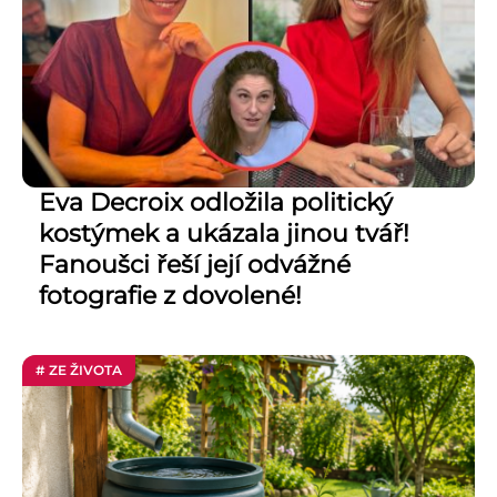
Eva Decroix odložila politický
kostýmek a ukázala jinou tvář!
Fanoušci řeší její odvážné
fotografie z dovolené!
# ZE ŽIVOTA