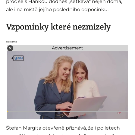
proč se s Hankou dodnes „setkává“ nejen doma,
ale i na místě jejího posledního odpočinku.
Vzpomínky které nezmizely
Reklama
Advertisement
Štefan Margita otevřeně přiznává, že i po letech