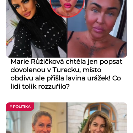
Marie Růžičková chtěla jen popsat
dovolenou v Turecku, místo
obdivu ale přišla lavina urážek! Co
lidi tolik rozzuřilo?
# POLITIKA