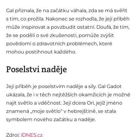
Gal přiznala, že na začátku váhala, zda se má svěřit
s tím, co prožila. Nakonec se rozhodla, že její příběh
může inspirovat a povzbudit ostatní. Doufá, že tím,
že se podělí o své zkušenosti, pomůže zvýšit
povědomí o zdravotních problémech, které
mohou postihnout každého.
Poselství naděje
Její příběh je poselstvím naděje a síly. Gal Gadot
ukázala, že i v těch nejtěžších okamžicích je možné
najít světlo a vděčnost. Její dcera Ori, jejíž jméno
znamená „moje světlo“ v hebrejštině, se stala
symbolem nového začátku a naděje.
Zdroj:
iDNES.cz