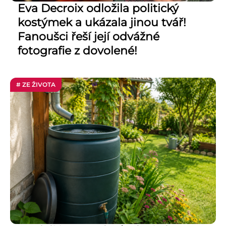
Eva Decroix odložila politický
kostýmek a ukázala jinou tvář!
Fanoušci řeší její odvážné
fotografie z dovolené!
# ZE ŽIVOTA