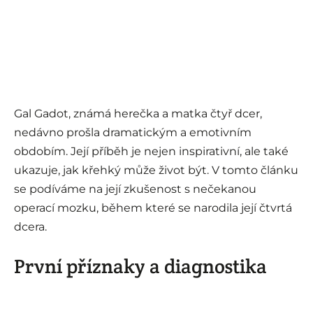
Gal Gadot, známá herečka a matka čtyř dcer,
nedávno prošla dramatickým a emotivním
obdobím. Její příběh je nejen inspirativní, ale také
ukazuje, jak křehký může život být. V tomto článku
se podíváme na její zkušenost s nečekanou
operací mozku, během které se narodila její čtvrtá
dcera.
První příznaky a diagnostika