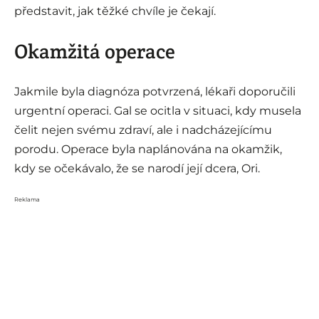
představit, jak těžké chvíle je čekají.
Okamžitá operace
Jakmile byla diagnóza potvrzená, lékaři doporučili
urgentní operaci. Gal se ocitla v situaci, kdy musela
čelit nejen svému zdraví, ale i nadcházejícímu
porodu. Operace byla naplánována na okamžik,
kdy se očekávalo, že se narodí její dcera, Ori.
Reklama