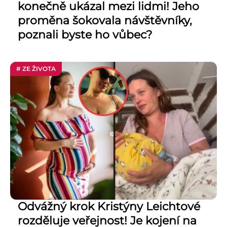
konečně ukázal mezi lidmi! Jeho
proměna šokovala návštěvníky,
poznali byste ho vůbec?
# ZE ŽIVOTA
Odvážný krok Kristýny Leichtové
rozděluje veřejnost! Je kojení na