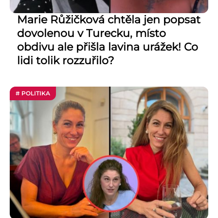
Marie Růžičková chtěla jen popsat
dovolenou v Turecku, místo
obdivu ale přišla lavina urážek! Co
lidi tolik rozzuřilo?
# POLITIKA