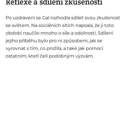
Reflexe a sdílení zkušenosti
Po uzdravení se Gal rozhodla sdílet svou zkušenost
se světem. Na sociálních sítích napsala, že ji toto
období naučilo mnoho o síle a odolnosti. Sdílení
jejího příběhu bylo pro ni způsobem, jak se
vyrovnat s tím, co prožila, a také jak pomoci
ostatním, kteří čelí podobným výzvám.