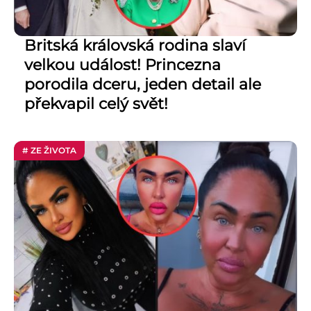
Britská královská rodina slaví
velkou událost! Princezna
porodila dceru, jeden detail ale
překvapil celý svět!
# ZE ŽIVOTA