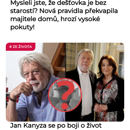
Mysleli jste, že dešťovka je bez
starostí? Nová pravidla překvapila
majitele domů, hrozí vysoké
pokuty!
# ZE ŽIVOTA
Jan Kanyza se po boji o život