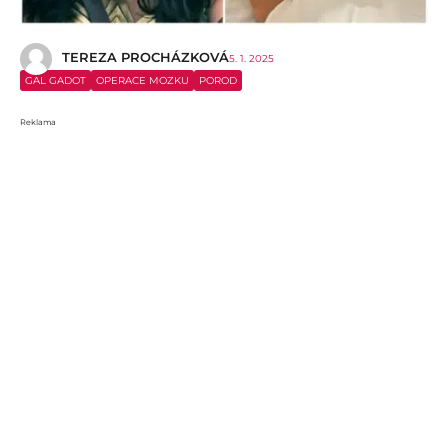
TEREZA PROCHÁZKOVÁ
5. 1. 2025
GAL GADOT
OPERACE MOZKU
POROD
Reklama