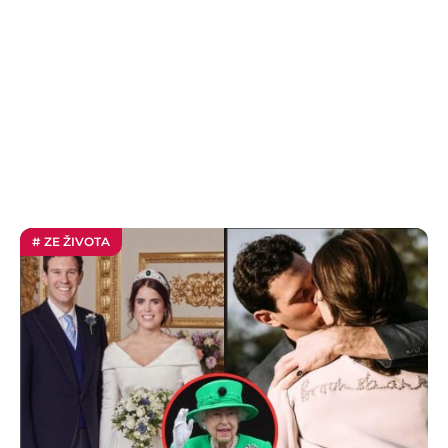
# ZE ŽIVOTA