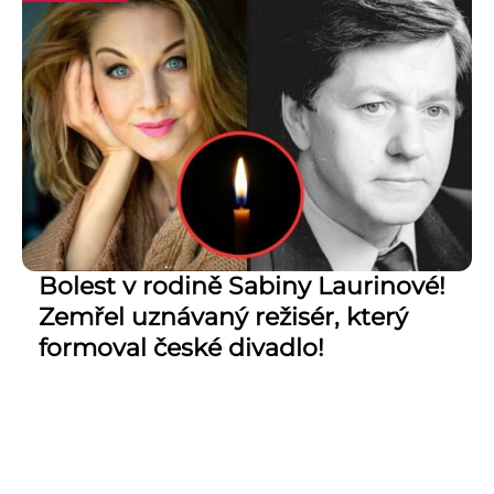
Bolest v rodině Sabiny Laurinové!
Zemřel uznávaný režisér, který
formoval české divadlo!