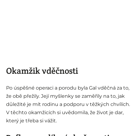
Okamžik vděčnosti
Po úspěšné operaci a porodu byla Gal vděčná za to,
že obě přežily. Její myšlenky se zaměřily na to, jak
důležité je mít rodinu a podporu v těžkých chvílích.
V těchto okamžicích si uvědomila, že život je dar,
který je třeba si vážit.