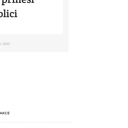
lici
 9. 2023
AKCE