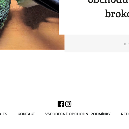
broko
11.
IES
KONTAKT
VŠEOBECNÉ OBCHODNÍ PODMÍNKY
RED