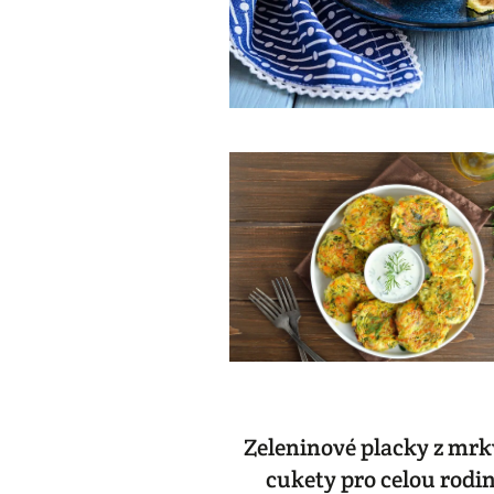
Zeleninové placky z mrk
cukety pro celou rodi