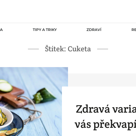
TA
TIPY A TRIKY
ZDRAVÍ
R
Štítek:
Cuketa
Zdravá vari
vás překvapí