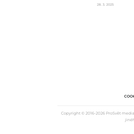
28. 3. 2025
COOK
Copyright © 2016-2026 ProSvět media,
jiné