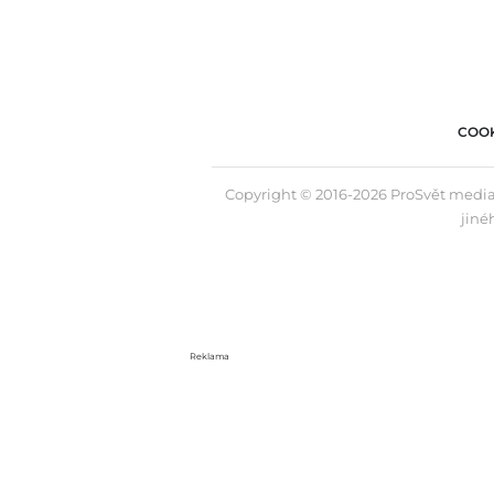
COOK
Copyright © 2016-2026 ProSvět media,
jiné
Reklama