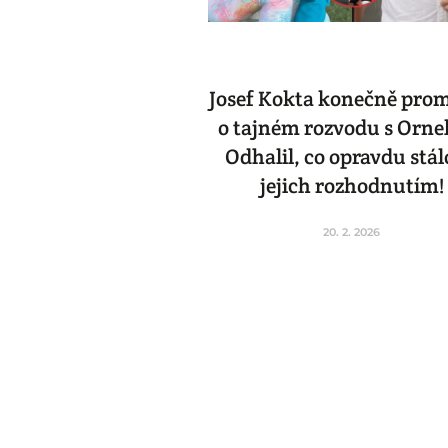
Josef Kokta konečně prom
o tajném rozvodu s Ornel
Odhalil, co opravdu stál
jejich rozhodnutím!
20. 2. 2026