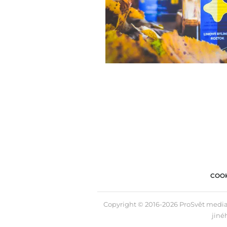
COOK
Copyright © 2016-2026 ProSvět media,
jiné