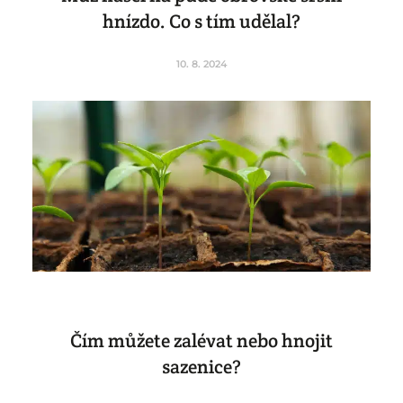
hnízdo. Co s tím udělal?
10. 8. 2024
Čím můžete zalévat nebo hnojit
sazenice?