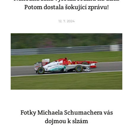
Potom dostala šokující zprávu!
12. 7. 2024
Fotky Michaela Schumachera vás
dojmou k slzám