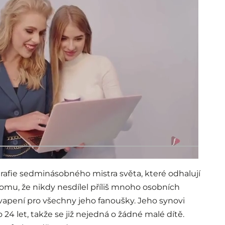
grafie sedminásobného mistra světa, které odhalují
tomu, že nikdy nesdílel příliš mnoho osobních
ekvapení pro všechny jeho fanoušky. Jeho synovi
4 let, takže se již nejedná o žádné malé dítě.