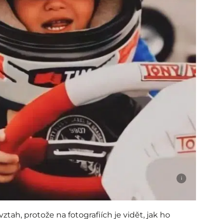
i
tah, protože na fotografiích je vidět, jak ho