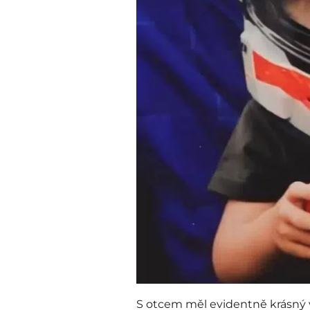
S otcem měl evidentně krásný vz