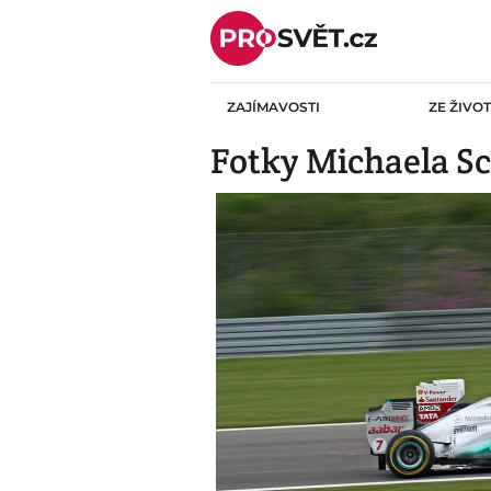
Skip
to
content
ZAJÍMAVOSTI
ZE ŽIVO
Fotky Michaela S