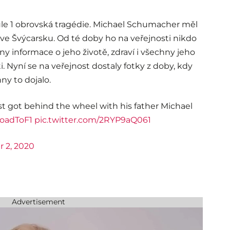
ule 1 obrovská tragédie. Michael Schumacher měl
ve Švýcarsku. Od té doby ho na veřejnosti nikdo
ny informace o jeho životě, zdraví i všechny jeho
. Nyní se na veřejnost dostaly fotky z doby, kdy
ny to dojalo.
st got behind the wheel with his father Michael
oadToF1
pic.twitter.com/2RYP9aQ061
 2, 2020
Advertisement