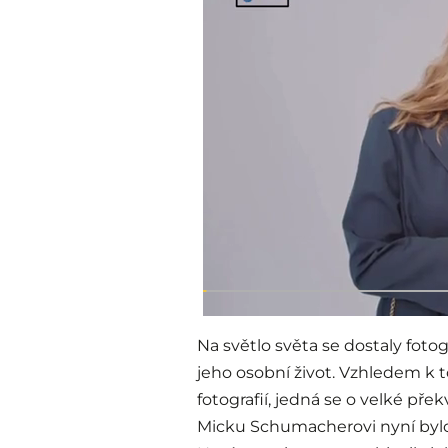
Na světlo světa se dostaly foto
jeho osobní život. Vzhledem k 
fotografií, jedná se o velké př
Micku Schumacherovi nyní bylo 2