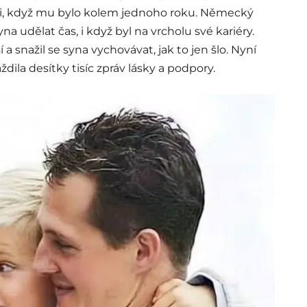
li, když mu bylo kolem jednoho roku. Německý
na udělat čas, i když byl na vrcholu své kariéry.
 a snažil se syna vychovávat, jak to jen šlo. Nyní
ždila desítky tisíc zpráv lásky a podpory.