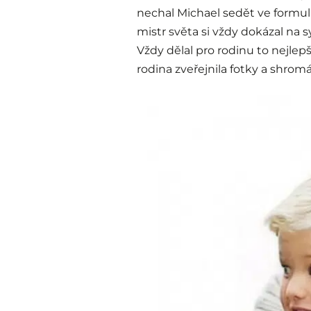
nechal Michael sedět ve formu
mistr světa si vždy dokázal na sy
Vždy dělal pro rodinu to nejlepší
rodina zveřejnila fotky a shromá