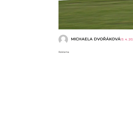
MICHAELA DVOŘÁKOVÁ
13. 4. 2
Reklama