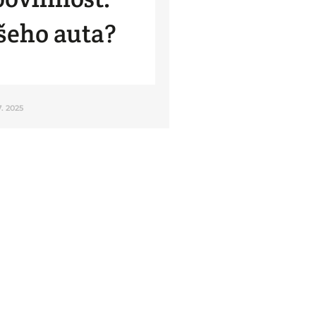
ašeho auta?
7. 2025