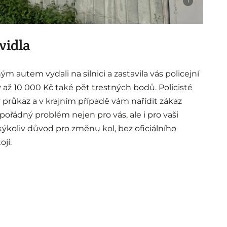
i
vidla
m autem vydali na silnici a zastavila vás policejní
až 10 000 Kč také pět trestných bodů. Policisté
průkaz a v krajním případě vám nařídit zákaz
e pořádný problém nejen pro vás, ale i pro vaši
ýkoliv důvod pro změnu kol, bez oficiálního
ojí.