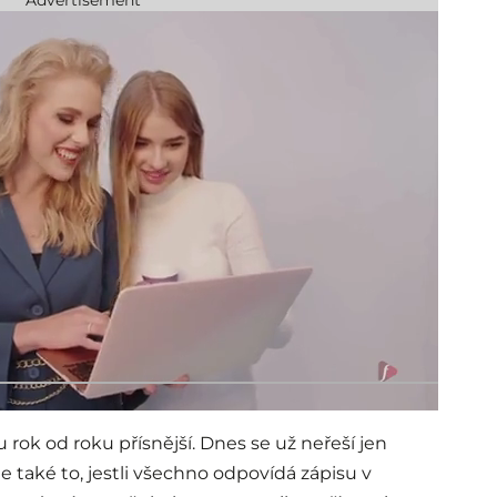
 rok od roku přísnější. Dnes se už neřeší jen
e také to, jestli všechno odpovídá zápisu v