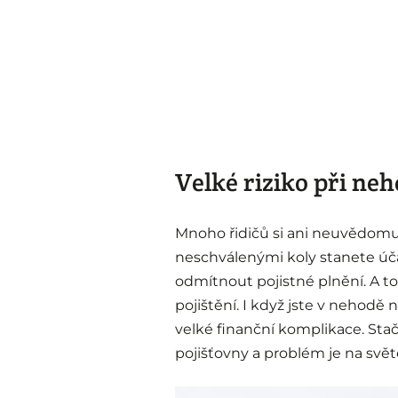
Velké riziko při ne
Mnoho řidičů si ani neuvědomuj
neschválenými koly stanete ú
odmítnout pojistné plnění. A to 
pojištění. I když jste v nehod
velké finanční komplikace. Stač
pojišťovny a problém je na svět