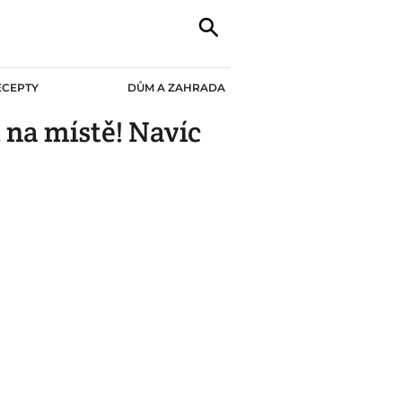
ECEPTY
DŮM A ZAHRADA
 na místě! Navíc