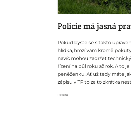
Policie má jasná pra
Pokud byste se s takto upravený
hlídka, hrozí vám kromě pokuty 
navíc mohou zadržet technický 
řízení na půl roku až rok. A to j
peněženku. Ať už tedy máte jak
zápisu v TP to za to zkrátka nest
Reklama