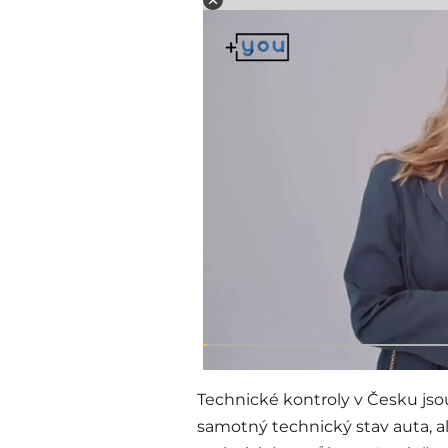
Technické kontroly v Česku jsou
samotný technický stav auta, al