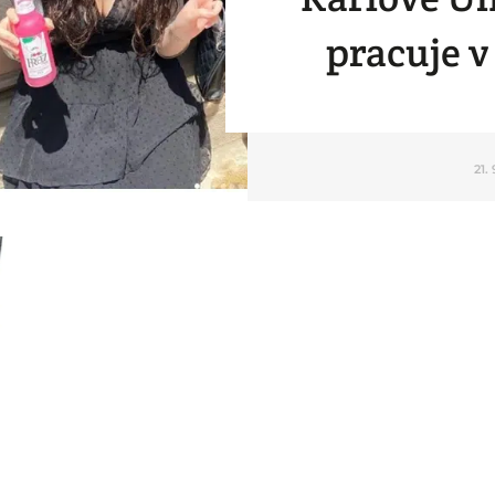
pracuje v
21.