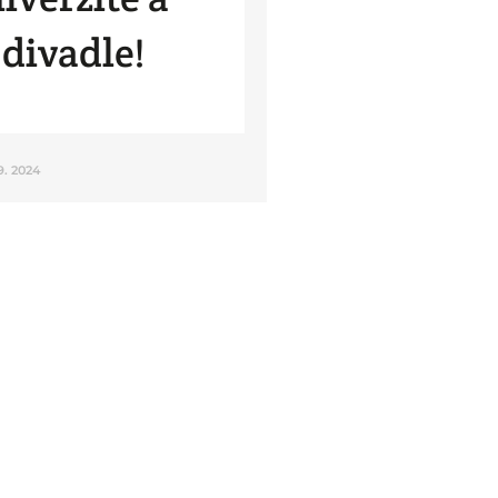
 divadle!
 9. 2024