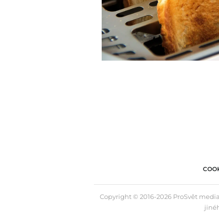
COOK
Copyright © 2016-2026 ProSvět media,
jiné